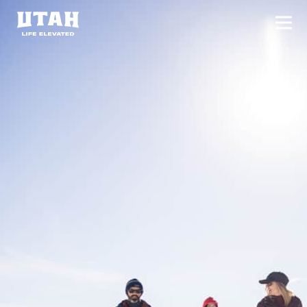
切换
Skip to content