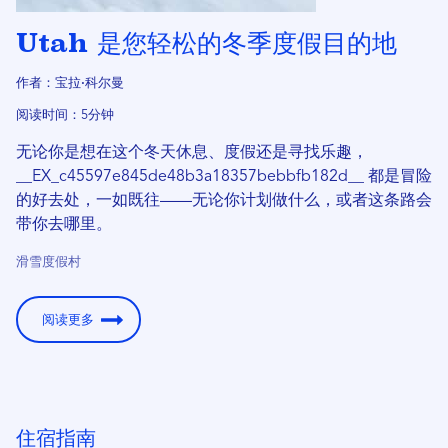
Utah 是您轻松的冬季度假目的地
作者：宝拉·科尔曼
阅读时间：5分钟
无论你是想在这个冬天休息、度假还是寻找乐趣，
__EX_c45597e845de48b3a18357be​​bbfb182d__ 都是冒险
的好去处，一如既往——无论你计划做什么，或者这条路会
带你去哪里。
滑雪度假村
阅读更多
住宿指南