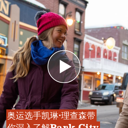
奥运选手凯琳·理查森带
你深入了解Park City