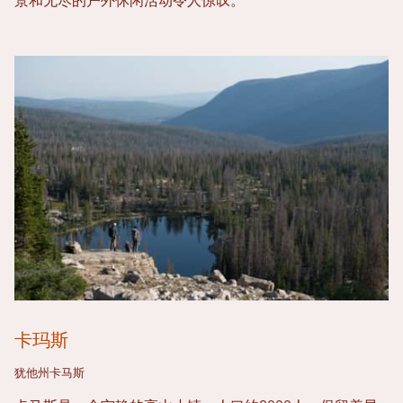
景和无尽的户外休闲活动令人惊叹。
卡玛斯
犹他州卡马斯