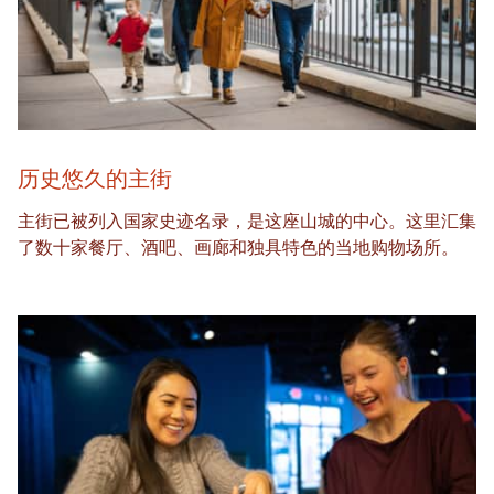
历史悠久的主街
主街已被列入国家史迹名录，是这座山城的中心。这里汇集
了数十家餐厅、酒吧、画廊和独具特色的当地购物场所。