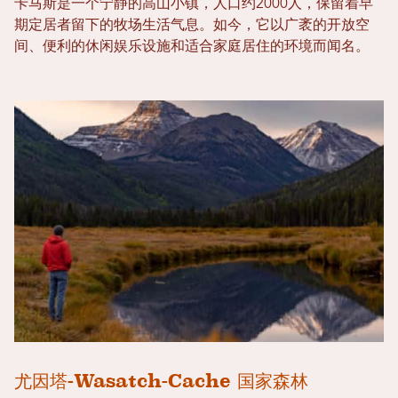
卡马斯是一个宁静的高山小镇，人口约2000人，保留着早
期定居者留下的牧场生活气息。如今，它以广袤的开放空
间、便利的休闲娱乐设施和适合家庭居住的环境而闻名。
尤因塔-Wasatch-Cache 国家森林