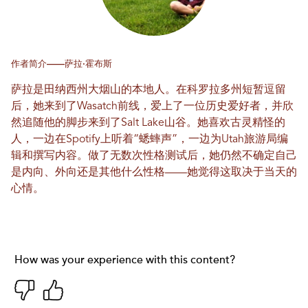
作者简介——萨拉·霍布斯
萨拉是田纳西州大烟山的本地人。在科罗拉多州短暂逗留
后，她来到了Wasatch前线，爱上了一位历史爱好者，并欣
然追随他的脚步来到了Salt Lake山谷。她喜欢古灵精怪的
人，一边在Spotify上听着“蟋蟀声”，一边为Utah旅游局编
辑和撰写内容。做了无数次性格测试后，她仍然不确定自己
是内向、外向还是其他什么性格——她觉得这取决于当天的
心情。