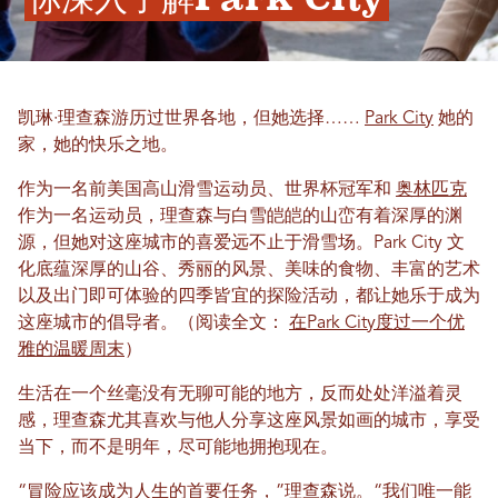
凯琳·理查森游历过世界各地，但她选择……
Park City
她的
家，她的快乐之地。
作为一名前美国高山滑雪运动员、世界杯冠军和
奥林匹克
作为一名运动员，理查森与白雪皑皑的山峦有着深厚的渊
源，但她对这座城市的喜爱远不止于滑雪场。Park City 文
化底蕴深厚的山谷、秀丽的风景、美味的食物、丰富的艺术
以及出门即可体验的四季皆宜的探险活动，都让她乐于成为
这座城市的倡导者。（阅读全文：
在Park City度过一个优
雅的温暖周末
）
生活在一个丝毫没有无聊可能的地方，反而处处洋溢着灵
感，理查森尤其喜欢与他人分享这座风景如画的城市，享受
当下，而不是明年，尽可能地拥抱现在。
“冒险应该成为人生的首要任务，”理查森说。“我们唯一能