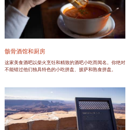
骸骨酒馆和厨房
这家美食酒吧以柴火烹饪和精致的酒吧小吃而闻名。你绝对
不能错过他们独具特色的小吃拼盘、披萨和熟食拼盘。