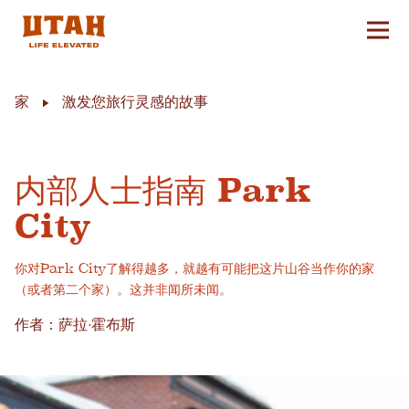
切换
Skip to content
家
激发您旅行灵感的故事
内部人士指南 Park
City
你对Park City了解得越多，就越有可能把这片山谷当作你的家
（或者第二个家）。这并非闻所未闻。
作者：萨拉·霍布斯