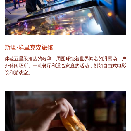
斯坦·埃里克森旅馆
体验五星级酒店的奢华，周围环绕着世界闻名的滑雪场、户
外休闲场所、一流餐厅和适合家庭的活动，例如自由式电影
院和游戏室。