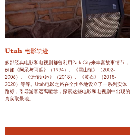
Utah 电影轨迹
多部经典电影和电视剧都曾利用Park City来丰富故事情节，
例如《阿呆与阿瓜》（1994）、《雪山镇》（2002-
2006）、《遗传厄运》（2018）、《黄石》（2018-
2020）等等。Utah电影之路在全州各地设立了一系列实体
路标，引导游客远离喧嚣，探索这些电影和电视剧中出现的
真实取景地。