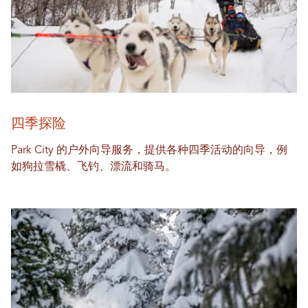
四季探险
Park City 的户外向导服务，提供各种四季活动的向导，例
如狗拉雪橇、飞钓、漂流和骑马。