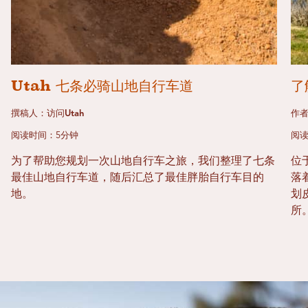
Utah 七条必骑山地自行车道
了
撰稿人：访问Utah
作
阅读时间：5分钟
阅读
为了帮助您规划一次山地自行车之旅，我们整理了七条
位于
最佳山地自行车道，随后汇总了最佳胖胎自行车目的
落着
地。
划
所