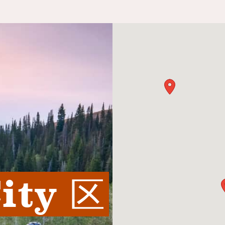
ity 区