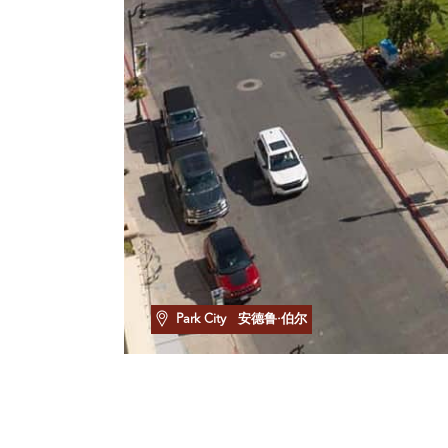
Park City
安德鲁·伯尔