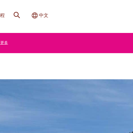
网站搜索
切换国际
程
中文
解更多