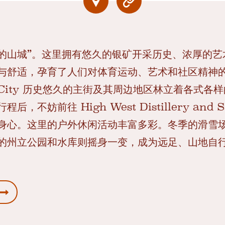
称“完美的山城”。这里拥有悠久的银矿开采历史、浓厚
与舒适，孕育了人们对体育运动、艺术和社区精神
 City 历史悠久的主街及其周边地区林立着各式各
，不妨前往 High West Distillery and 
身心。这里的户外休闲活动丰富多彩。冬季的滑雪
的州立公园和水库则摇身一变，成为远足、山地自