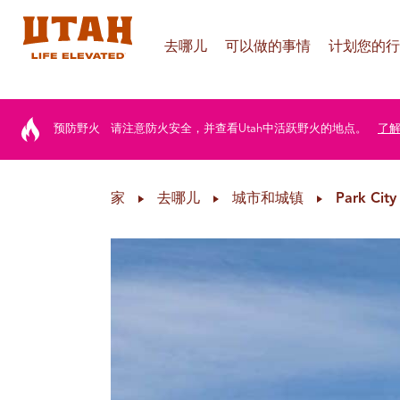
去哪儿
可以做的事情
计划您的行
Skip to content
预防野火
请注意防火安全，并查看Utah中活跃野火的地点。
了
家
去哪儿
城市和城镇
Park City