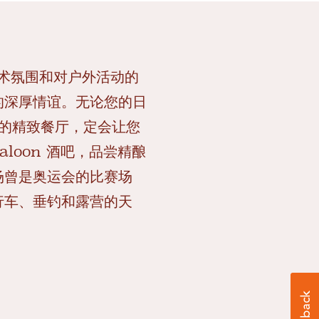
的艺术氛围和对户外活动的
的深厚情谊。无论您的日
样的精致餐厅，定会让您
Saloon 酒吧，品尝精酿
场曾是奥运会的比赛场
行车、垂钓和露营的天