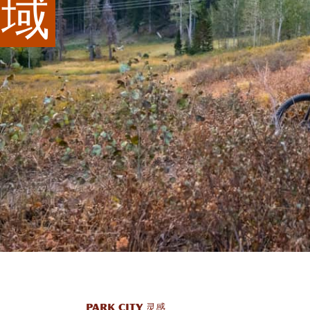
域
PARK CITY 灵感