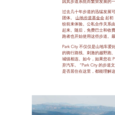
因其步道系统而繁荣发展的
过去几十年步道的迅猛发展可
团体。
山地步道基金会
起初
纷前来体验。公私合作关系
起来。随后，免费巴士和收费班
跑者也开始使用这些步道。
Park City 不仅仅是
的骑行路线、刺激的越野跑
城镇相连。如今，如果您在 P
弃汽车。 “Park Cit
是否居住在这里，都能理解这