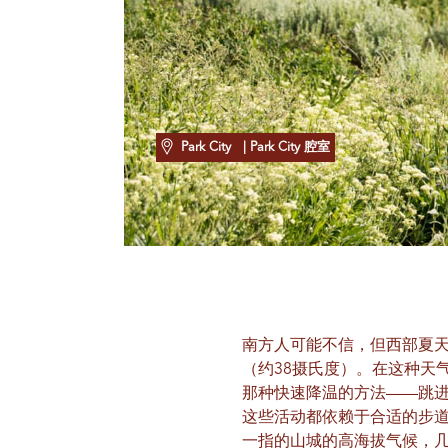
Park City
| Park City 腔室
南方人可能不信，但西部夏天
（约38摄氏度）。在这种天
那种快速降温的方法——跳
这些活动都依赖于合适的步道。
一指的山城的高海拔气候，