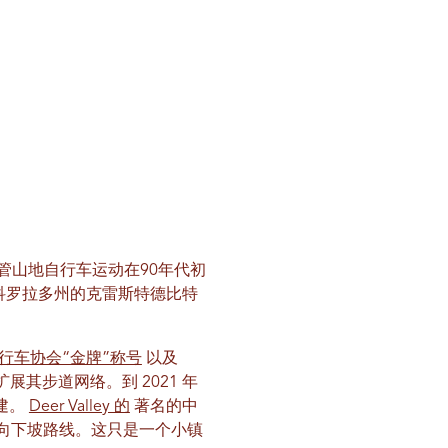
管山地自行车运动在90年代初
与科罗拉多州的克雷斯特德比特
行车协会“金牌”称号
以及
其步道网络。到 2021 年
建。
Deer Valley 的
著名的中
向下坡路线。这只是一个小镇