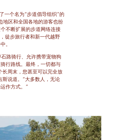
了一个名为“步道倡导组织”的
边地区和全国各地的游客也纷
这个不断扩展的步道网络连接
兴盛，徒步旅行者和新一代越野
手中。
道碎石路骑行、允许携带宠物狗
点骑行路线。最终，一切都与
过一个长周末，您甚至可以完全放
特吉斯说道。“大多数人，无论
运作方式。”