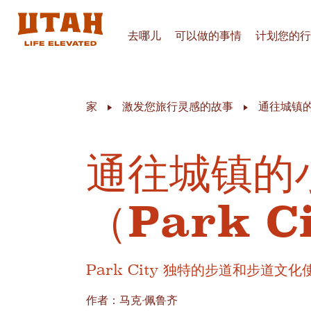
去哪儿
可以做的事情
计划您的行
Skip to content
家
激发您旅行灵感的故事
通往城镇的小
通往城镇的
（Park C
Park City 独特的步道和步道
作者：马克·佩鲁齐