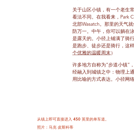
关于山区小镇，有一个老生
看法不同。在我看来，Park
北部Wasatch。那里的
防万一。中午，你可以躺在
是露天的。小径上铺满了骑行
是跑步、徒步还是骑行，这
个优雅的温暖周末
）
许多地方自称为“步道小镇”
经融入到城镇之中：物理上
用比喻的方式表达。小径网络通
从镇上即可直接进入 450 英里的单车道。
照片：马克·皮斯科蒂