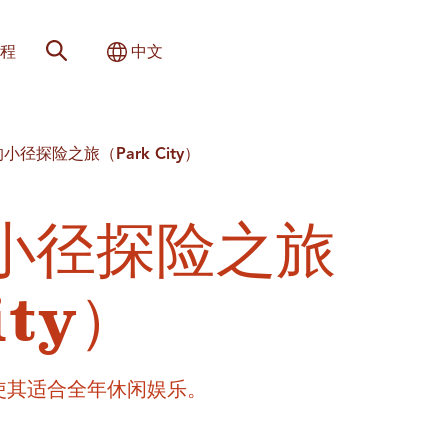
网站搜索
切换国际
程
中文
径探险之旅（Park City）
小径探险之旅
ity）
文化使其适合全年休闲娱乐。