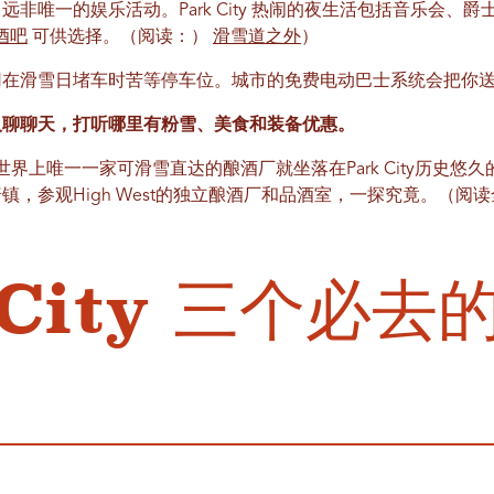
非唯一的娱乐活动。Park City 热闹的夜生活包括音乐会、
酒吧
可供选择。（阅读：）
滑雪道之外
）
用在滑雪日堵车时苦等停车位。城市的免费电动巴士系统会把你
人聊聊天，打听哪里有粉雪、美食和装备优惠。
世界上唯一一家可滑雪直达的酿酒厂就坐落在Park City历史悠
，参观High West的独立酿酒厂和品酒室，一探究竟。（阅
 City 三个必