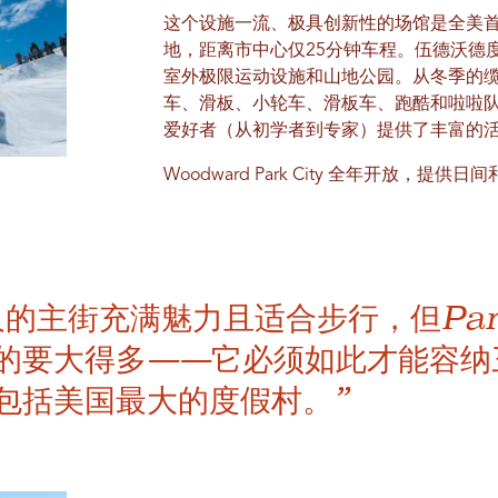
这个设施一流、极具创新性的场馆是全美
地，距离市中心仅25分钟车程。伍德沃德
室外极限运动设施和山地公园。从冬季的
车、滑板、小轮车、滑板车、跑酷和啦啦
爱好者（从初学者到专家）提供了丰富的
Woodward Park City 全年开放，
的主街充满魅力且适合步行，但Park
的要大得多——它必须如此才能容纳
包括美国最大的度假村。”