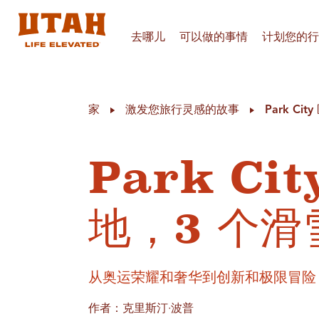
去哪儿
可以做的事情
计划您的行
Skip to content
家
激发您旅行灵感的故事
Park C
Park Ci
地，3 个
从奥运荣耀和奢华到创新和极限冒险
作者：克里斯汀·波普