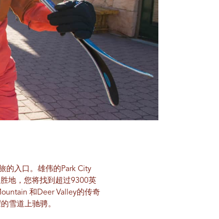
之旅的入口。雄伟的Park City
y的滑雪胜地，您将找到超过9300英
in 和Deer Valley的传奇
耀的雪道上驰骋。