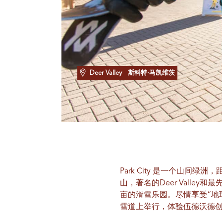
Deer Valley
斯科特·马凯维茨
Park City 是一个山间绿洲，距
山，著名的Deer Valley和最
亩的滑雪乐园。尽情享受“地球上最棒
雪道上举行，体验伍德沃德