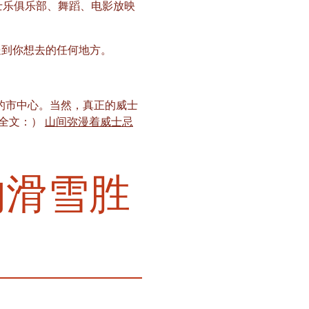
爵士乐俱乐部、舞蹈、电影放映
送到你想去的任何地方。
久的市中心。当然，真正的威士
读全文：）
山间弥漫着威士忌
去的滑雪胜