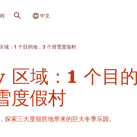
网站搜索
切换国际
程
中文
ity 区域：1 个目的地，3 个滑雪度假村
ty 区域：1 个目
滑雪度假村
，探索三大度假胜地带来的巨大冬季乐园。