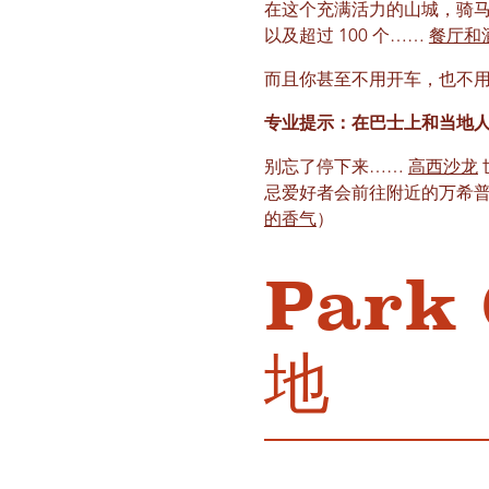
在这个充满活力的山城，骑马远
以及超过 100 个……
餐厅和
而且你甚至不用开车，也不
专业提示：在巴士上和当地
别忘了停下来……
高西沙龙
忌爱好者会前往附近的万希普镇
的香气
）
Park
地