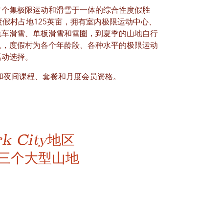
首个集极限运动和滑雪于一体的综合性度假胜
度假村占地125英亩，拥有室内极限运动中心、
缆车滑雪、单板滑雪和雪圈，到夏季的山地自行
队，度假村为各个年龄段、各种水平的极限运动
活动选择。
提供日间和夜间课程、套餐和月度会员资格。
 City地区
三个大型山地