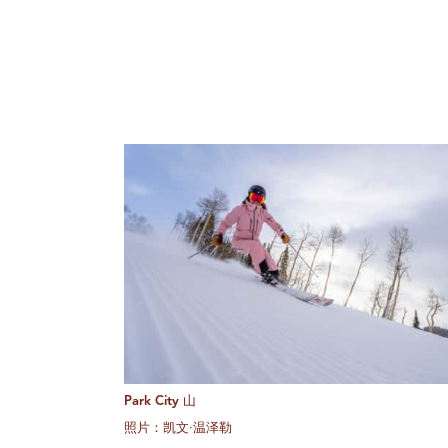
Park City 山
照片：凯文·温泽勒