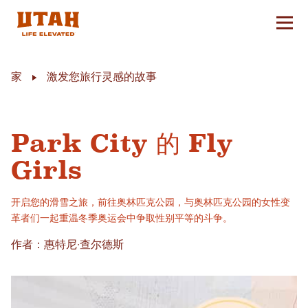
切换
Skip to content
家
激发您旅行灵感的故事
Park City 的 Fly
Girls
开启您的滑雪之旅，前往奥林匹克公园，与奥林匹克公园的女性变
革者们一起重温冬季奥运会中争取性别平等的斗争。
作者：惠特尼·查尔德斯