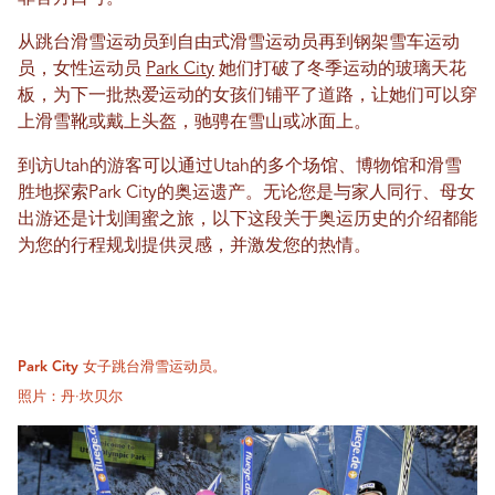
从跳台滑雪运动员到自由式滑雪运动员再到钢架雪车运动
员，女性运动员
Park City
她们打破了冬季运动的玻璃天花
板，为下一批热爱运动的女孩们铺平了道路，让她们可以穿
上滑雪靴或戴上头盔，驰骋在雪山或冰面上。
到访Utah的游客可以通过Utah的多个场馆、博物馆和滑雪
胜地探索Park City的奥运遗产。无论您是与家人同行、母女
出游还是计划闺蜜之旅，以下这段关于奥运历史的介绍都能
为您的行程规划提供灵感，并激发您的热情。
Park City 女子跳台滑雪运动员。
照片：丹·坎贝尔