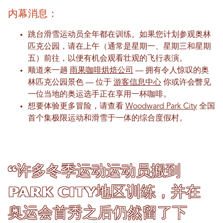
内幕消息：
跳台滑雪运动员全年都在训练。如果您计划参观奥林
匹克公园，请在上午（通常是星期一、星期三和星期
五）前往，以便有机会观看壮观的飞行表演。
顺道来一趟
雨果咖啡烘焙公司
— 拥有令人惊叹的奥
林匹克公园景色 — 位于
游客信息中心
你或许会瞥见
一位当地的奥运选手正在享用一杯咖啡。
想要体验更多冒险，请查看
Woodward Park City
全国
首个集极限运动和滑雪于一体的综合度假村。
“许多冬季运动运动员搬到
Park City地区训练，并在
奥运会首秀之后仍然留了下