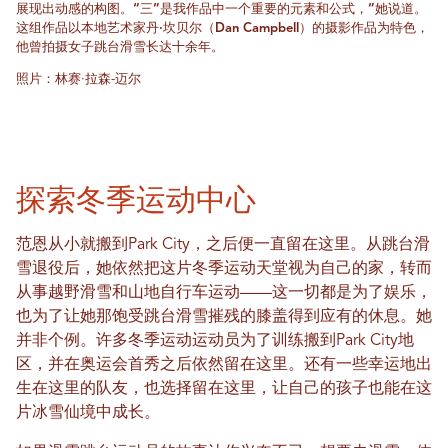
展现出动感的构图。“三”是我作品中一个重要的元素和公式，”她说道。
这组作品以本地艺术家丹·坎贝尔（Dan Campbell）的摄影作品为特色，
他曾拍摄女子跳台滑雪长达十余年。
照片：林赛·拉森-迈尔
探索冬季运动中心
范恩从小就搬到Park City，之后便一直留在这里。从跳台滑
雪退役后，她依然把这片冬季运动天堂视为自己的家，转而
从事越野滑雪和山地自行车运动——这一切都是为了娱乐，
也为了让她那饱受跳台滑雪摧残的膝盖得到应有的休息。她
并非个例。许多冬季运动运动员为了训练搬到Park City地
区，并在奥运会首秀之后依然留在这里。还有一些幸运地出
生在这里的队友，也选择留在这里，让自己的孩子也能在这
片冰雪仙境中成长。