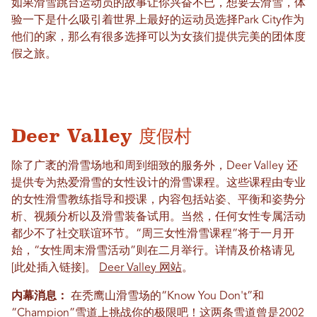
如果滑雪跳台运动员的故事让你兴奋不已，想要去滑雪，体
验一下是什么吸引着世界上最好的运动员选择Park City作为
他们的家，那么有很多选择可以为女孩们提供完美的团体度
假之旅。
Deer Valley 度假村
除了广袤的滑雪场地和周到细致的服务外，Deer Valley 还
提供专为热爱滑雪的女性设计的滑雪课程。这些课程由专业
的女性滑雪教练指导和授课，内容包括站姿、平衡和姿势分
析、视频分析以及滑雪装备试用。当然，任何女性专属活动
都少不了社交联谊环节。“周三女性滑雪课程”将于一月开
始，“女性周末滑雪活动”则在二月举行。详情及价格请见
[此处插入链接]。
Deer Valley 网站
。
内幕消息：
在秃鹰山滑雪场的“Know You Don't”和
“Champion”雪道上挑战你的极限吧！这两条雪道曾是2002