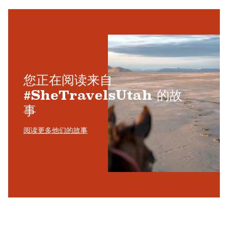
您正在阅读来自
#SheTravelsUtah 的故
事
阅读更多他们的故事