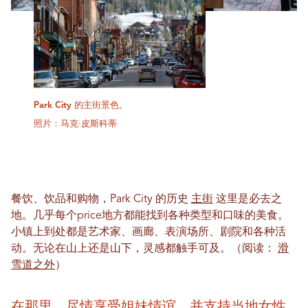
Park City 的主街景色。
照片：马克·皮斯科蒂
餐饮、饮品和购物，Park City 的历史
主街
这里是必去之
地。几乎每个price地方都能找到各种类型和口味的美食。
小镇上到处都是艺术家、画廊、表演场所、剧院和各种活
动。无论在山上还是山下，灵感都触手可及。（阅读：
滑
雪道之外
）
在那里，尽情享受姐妹情谊，并支持当地女性