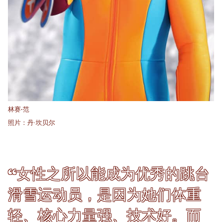
林赛·范
照片：丹·坎贝尔
“女性之所以能成为优秀的跳台
滑雪运动员，是因为她们体重
轻、核心力量强、技术好。而