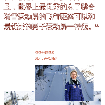
且，世界上最优秀的女子跳台
滑雪运动员的飞行距离可以和
最优秀的男子运动员一样远。”
迪迪·科拉迪尼
照片：丹·坎贝尔