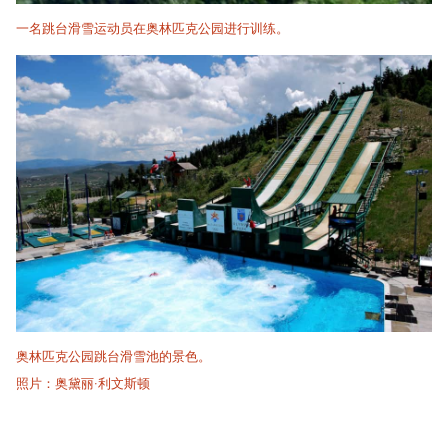
一名跳台滑雪运动员在奥林匹克公园进行训练。
奥林匹克公园跳台滑雪池的景色。
照片：奥黛丽·利文斯顿