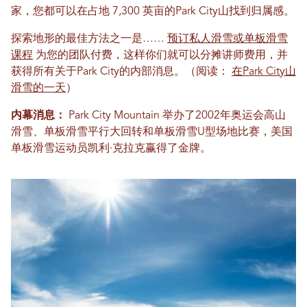
家，您都可以在占地 7,300 英亩的Park City山找到归属感。
探索地形的最佳方法之一是……
预订私人滑雪或单板滑雪
课程
为您的团队付费，这样你们就可以分摊讲师费用，并
获得所有关于Park City的内部消息。（阅读：
在Park City山
滑雪的一天
）
内幕消息：
Park City Mountain 举办了2002年奥运会高山
滑雪、单板滑雪平行大回转和单板滑雪U型场地比赛，美国
单板滑雪运动员凯利·克拉克赢得了金牌。