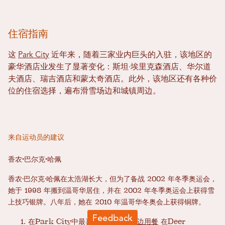
住宿指南
这
Park City
近年来，随着三家业内巨头的入驻，该地区的
豪华酒店业发生了显著变化：斯坦·埃里克森酒店、华尔道
夫酒店、瑞吉酒店和蒙太奇酒店。此外，该地区还有各种价
位的住宿选择，遍布滑雪场边和城镇周边。
来自运动员的建议
香农·巴尔克·哈佩
香农·巴尔克·哈佩在太浩湖长大，但为了备战 2002 年冬季奥运会，
她于 1998 年搬到温哥华居住，并在 2002 年冬季奥运会上获得雪
上技巧银牌。八年后，她在 2010 年温哥华冬奥会上获得铜牌。
在Park City中最喜欢的餐厅：
炉边用餐
在Deer