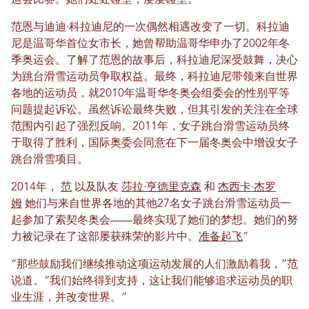
范恩与迪迪·科拉迪尼的一次偶然相遇改变了一切。科拉迪
尼是温哥华首位女市长，她曾帮助温哥华申办了2002年冬
季奥运会。了解了范恩的故事后，科拉迪尼深受鼓舞，决心
为跳台滑雪运动员争取权益。最终，科拉迪尼带领来自世界
各地的运动员，就2010年温哥华冬奥会组委会的性别平等
问题提起诉讼。虽然诉讼最终失败，但其引发的关注在全球
范围内引起了强烈反响。2011年，女子跳台滑雪运动员终
于取得了胜利，国际奥委会同意在下一届冬奥会中增设女子
跳台滑雪项目。
2014年，
范
以及队友
莎拉·亨德里克森
和
杰西卡·杰罗
姆
她们与来自世界各地的其他27名女子跳台滑雪运动员一
起参加了索契冬奥会——最终实现了她们的梦想。她们的努
力被记录在了这部屡获殊荣的影片中。
准备起飞
“
“那些鼓励我们继续推动这项运动发展的人们激励着我，”范
说道。“我们始终得到支持，这让我们能够追求运动员的职
业生涯，并改变世界。”