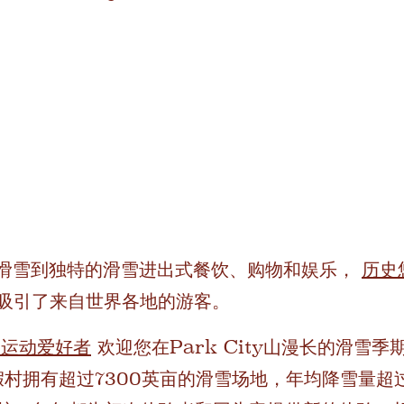
滑雪到独特的滑雪进出式餐饮、购物和娱乐，
历史
吸引了来自世界各地的游客。
人运动爱好者
欢迎您在Park City山漫长的滑雪
假村拥有超过7300英亩的滑雪场地，年均降雪量超过