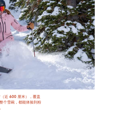
（近 600 厘米），覆盖
整个雪碗，都能体验到粉
。