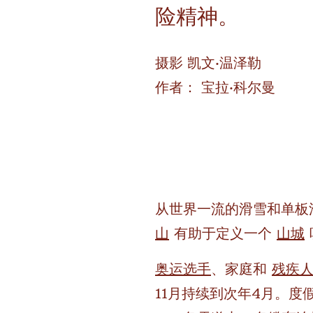
险精神。
摄影
凯文·温泽勒
作者：
宝拉·科尔曼
从世界一流的滑雪和单板
山
有助于定义一个
山城
奥运选手
、家庭和
残疾
11月持续到次年4月。度