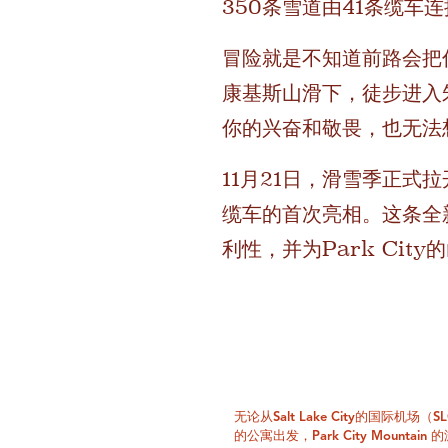
350条雪道由41条缆
冒险就是不知道前路会把
康基斯山滑下，徒步进入
你的兴奋和敬畏，也无法
11月21日，滑雪季正式拉
缆车的首次亮相。这条全
利性，并为Park Cit
无论从Salt Lake City的国际
的公寓出发，Park City Mount