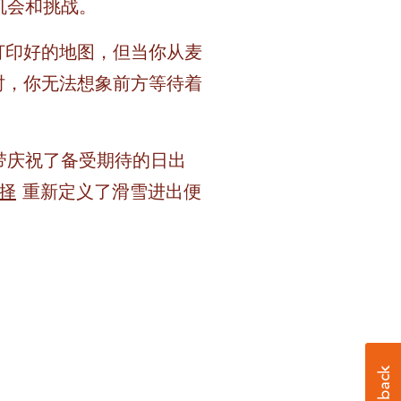
机会和挑战。
打印好的地图，但当你从麦
时，你无法想象前方等待着
心地带庆祝了备受期待的日出
择
重新定义了滑雪进出便