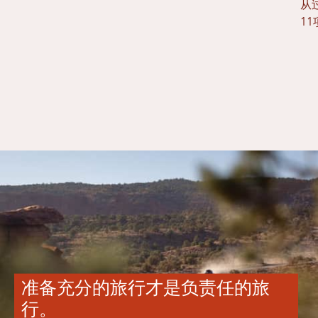
从过
1
准备充分的旅行才是负责任的旅
行。