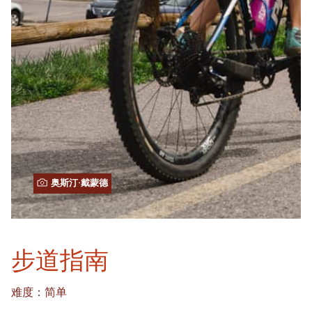
奥斯汀·戴蒙德
步道指南
难度：简单