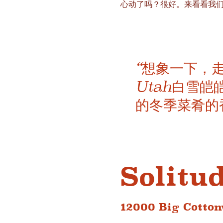
心动了吗？很好。来看看我们
“想象一下，
Utah白雪
的冬季菜肴的
Solit
12000 Big Cotton