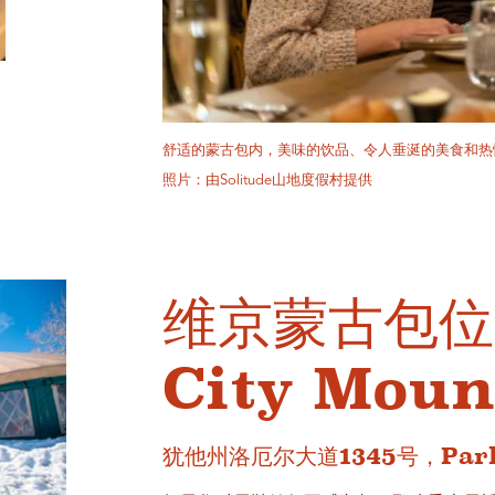
舒适的蒙古包内，美味的饮品、令人垂涎的美食和热
照片：由Solitude山地度假村提供
维京蒙古包位
City Mou
犹他州洛厄尔大道1345号，Park