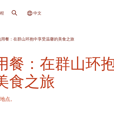
网站搜索
切换国际
程
中文
包用餐：在群山环抱中享受温馨的美食之旅
用餐：在群山环
美食之旅
的地点。