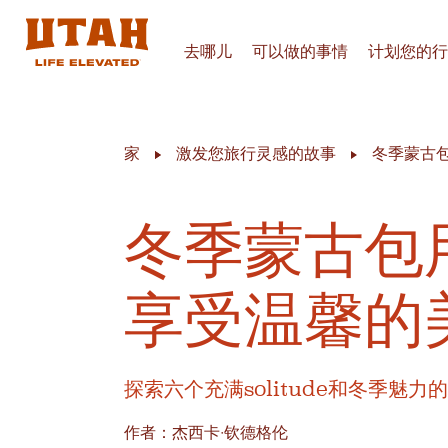
去哪儿
可以做的事情
计划您的行
Skip to content
家
激发您旅行灵感的故事
冬季蒙古
冬季蒙古包
享受温馨的
探索六个充满solitude和冬季魅力
作者：杰西卡·钦德格伦