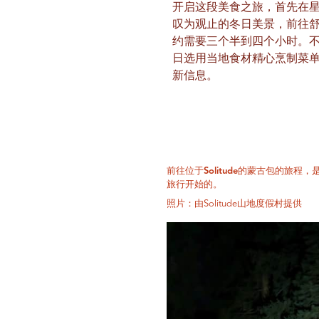
开启这段美食之旅，首先在
叹为观止的冬日美景，前往
约需要三个半到四个小时。
日选用当地食材精心烹制菜
新信息。
前往位于Solitude的蒙古包的旅
旅行开始的。
照片：由Solitude山地度假村提供