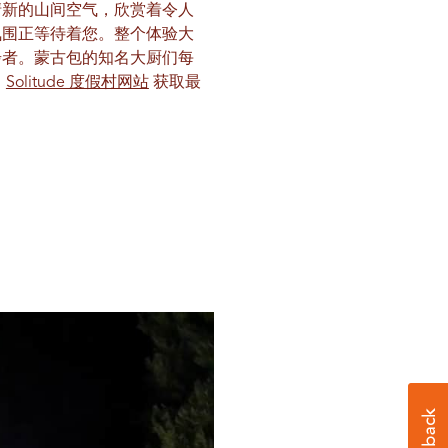
清新的山间空气，欣赏着令人
氛围正等待着您。整个体验大
步者。蒙古包的知名大厨们每
。
Solitude 度假村网站
获取最