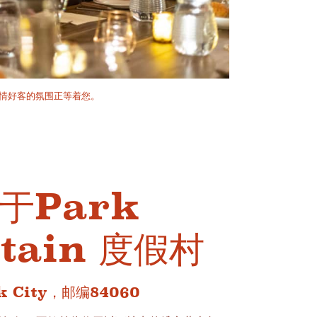
情好客的氛围正等着您。
于Park
ntain 度假村
 City，邮编84060