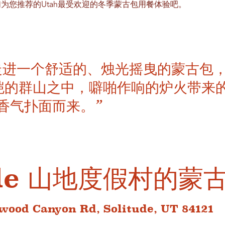
为您推荐的Utah最受欢迎的冬季蒙古包用餐体验吧。
走进一个舒适的、烛光摇曳的蒙古包
皑皑的群山之中，噼啪作响的炉火带来
香气扑面而来。”
ude 山地度假村的蒙
wood Canyon Rd, Solitude, UT 84121