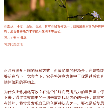
在森林、沙漠、山脉、盆地，甚至在城市景观中，都蕴藏着丰富的舒缓环
境，适合各种能力水平的人在四季中活动。
照片：安吉·佩恩
阿尔比恩盆地
正念有很多不同的解释方式，但最简单的解释是，它是指能
够活在当下，觉察当下。它是将注意力集中于你通过感官直
接体验到的事物上。
为什么正念如此有效？在这个忙碌而充满活力的世界里，停
下来，通过觉察周围的一切来重新找到内心的平静，是非常
有益的。我常常发现自己陷入两种状态之一。要么是反复思