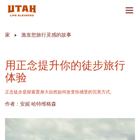
切换
Skip to content
家
激发您旅行灵感的故事
用正念提升你的徒步旅行
体验
正念徒步是探索置身大自然如何改变你感受的完美方式。
作者：安妮·哈特维格森