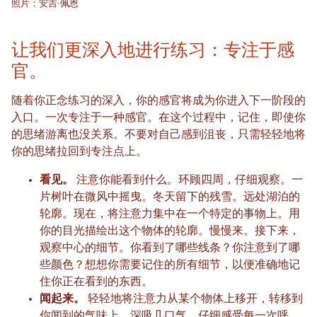
照片：安吉·佩恩
让我们更深入地进行练习：专注于感
官。
随着你正念练习的深入，你的感官将成为你进入下一阶段的
入口。一次专注于一种感官。在这个过程中，记住，即使你
的思绪游离也没关系。不要对自己感到沮丧，只需轻轻地将
你的思绪拉回到专注点上。
看见。
注意你能看到什么。环顾四周，仔细观察。一
片树叶在微风中摇曳。冬天留下的残雪。远处湖泊的
轮廓。现在，将注意力集中在一个特定的事物上。用
你的目光描绘出这个物体的轮廓。慢慢来。接下来，
观察中心的细节。你看到了哪些线条？你注意到了哪
些颜色？想想你需要记住的所有细节，以便准确地记
住你正在看到的东西。
闻起来。
轻轻地将注意力从某个物体上移开，转移到
你闻到的气味上。深吸几口气，仔细感受每一次呼