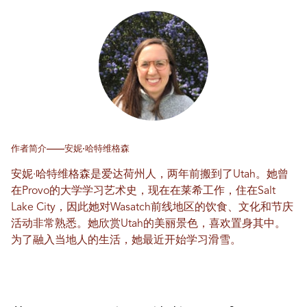
作者简介——安妮·哈特维格森
安妮·哈特维格森是爱达荷州人，两年前搬到了Utah。她曾
在Provo的大学学习艺术史，现在在莱希工作，住在Salt
Lake City，因此她对Wasatch前线地区的饮食、文化和节庆
活动非常熟悉。她欣赏Utah的美丽景色，喜欢置身其中。
为了融入当地人的生活，她最近开始学习滑雪。