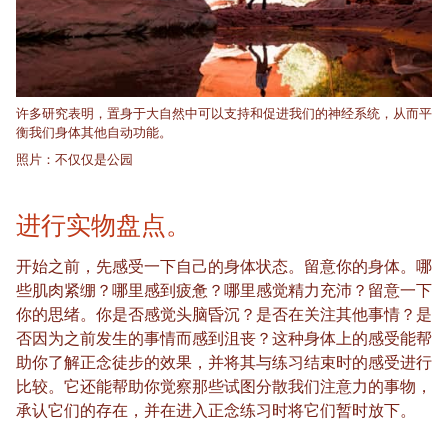
许多研究表明，置身于大自然中可以支持和促进我们的神经系统，从而平
衡我们身体其他自动功能。
照片：不仅仅是公园
进行实物盘点。
开始之前，先感受一下自己的身体状态。留意你的身体。哪
些肌肉紧绷？哪里感到疲惫？哪里感觉精力充沛？留意一下
你的思绪。你是否感觉头脑昏沉？是否在关注其他事情？是
否因为之前发生的事情而感到沮丧？这种身体上的感受能帮
助你了解正念徒步的效果，并将其与练习结束时的感受进行
比较。它还能帮助你觉察那些试图分散我们注意力的事物，
承认它们的存在，并在进入正念练习时将它们暂时放下。