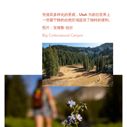
凭借其多样化的景观，Utah 为前往世界上
一些最宁静的自然区域提供了独特的便利。
照片：安德鲁·伯尔
Big Cottonwood Canyon