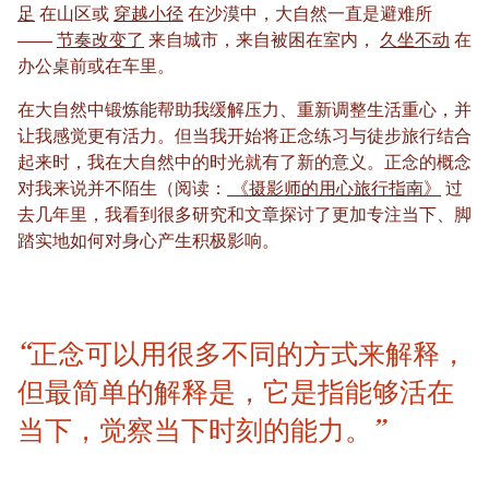
足
在山区或
穿越小径
在沙漠中，大自然一直是避难所
——
节奏改变了
来自城市，来自被困在室内，
久坐不动
在
办公桌前或在车里。
在大自然中锻炼能帮助我缓解压力、重新调整生活重心，并
让我感觉更有活力。但当我开始将正念练习与徒步旅行结合
起来时，我在大自然中的时光就有了新的意义。正念的概念
对我来说并不陌生（阅读：
《摄影师的用心旅行指南》
过
去几年里，我看到很多研究和文章探讨了更加专注当下、脚
踏实地如何对身心产生积极影响。
“正念可以用很多不同的方式来解释，
但最简单的解释是，它是指能够活在
当下，觉察当下时刻的能力。”