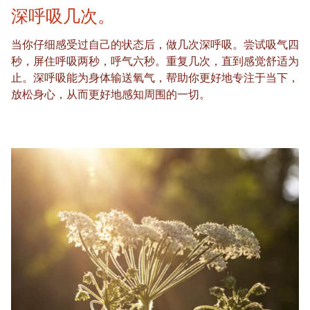
深呼吸几次。
当你仔细感受过自己的状态后，做几次深呼吸。尝试吸气四
秒，屏住呼吸两秒，呼气六秒。重复几次，直到感觉舒适为
止。深呼吸能为身体输送氧气，帮助你更好地专注于当下，
放松身心，从而更好地感知周围的一切。