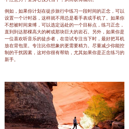
中注意力，全身心投入当下，从而获得成功。
例如，如果你计划在徒步旅行中练习一段时间的正念，可以
设置一个计时器，这样就不用总是看手表或手机了。如果你
不想被时间束缚，可以选定远处的一个目标点，练习正念，
直到到达那棵高大的树或那块巨大的岩石。另外，如果你是
一位喜欢听音乐的徒步者，在尝试专注当下时，最好把耳机
放在背包里。专注比你想象的更需要精力。尽量减少你能控
制的干扰因素，这对你很有帮助，尤其如果你是正念练习的
新手。