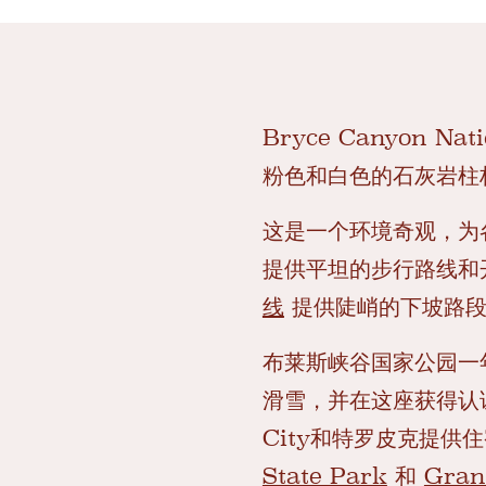
Bryce Canyon
粉色和白色的石灰岩柱
这是一个环境奇观，为
提供平坦的步行路线和
线
提供陡峭的下坡路​​
布莱斯峡谷国家公园一
滑雪，并在这座获得认证
City和特罗皮克提
State Park
和
Gran