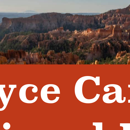
yce C