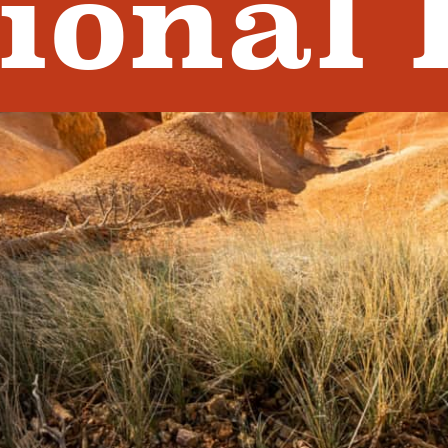
ional