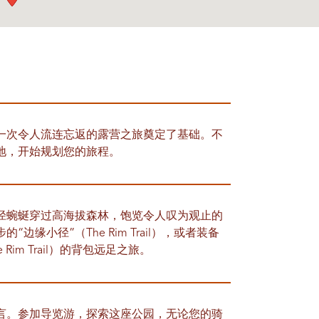
一次令人流连忘返的露营之旅奠定了基础。不
地，开始规划您的旅程。
径蜿蜒穿过高海拔森林，饱览令人叹为观止的
缘小径”（The Rim Trail），或者装备
 Rim Trail）的背包远足之旅。
言。参加导览游，探索这座公园，无论您的骑