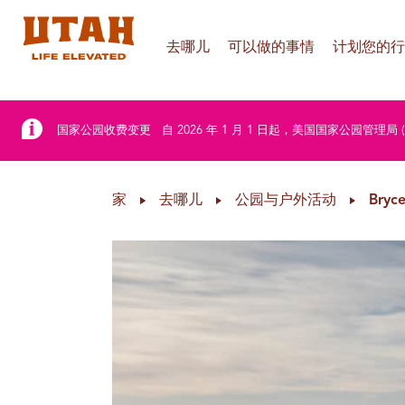
去哪儿
可以做的事情
计划您的行
Skip to content
国家公园收费变更
自 2026 年 1 月 1 日起，美国国家公园管理
家
去哪儿
公园与户外活动
Bryc