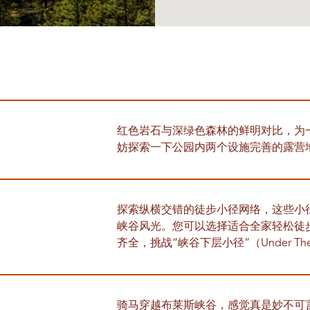
红色岩石与深绿色森林的鲜明对比，为
妨探索一下公园内两个设施完善的露营
探索纵横交错的徒步小径网络，这些小
峡谷风光。您可以选择适合全家轻松徒步的“边
齐全，挑战“峡谷下层小径”（Under The
骑马穿越布莱斯峡谷，感觉真是妙不可