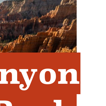
anyon