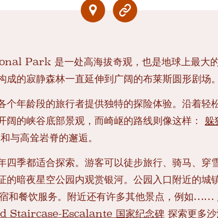
 National Park 是一处高海拔奇观，也是地球上
构成的寂静森林一直延伸到广阔的布莱斯圆形剧场
各个年龄段的旅行者提供独特的探险体验。沿着轻
开阔的峡谷底部景观，而崎岖的路线则像这样：
躲
段和与高耸岩脊的邂逅。
年四季都适合探索。游客可以徒步旅行、骑马、穿
的暗夜星空公园内观赏银河。公园入口附近的城镇Bry
供住宿和餐饮服务。附近还有许多其他景点，例如……
d Staircase-Escalante 国家纪念碑
探索更多沙