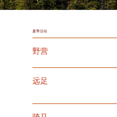
夏季活动
野营
远足
骑马