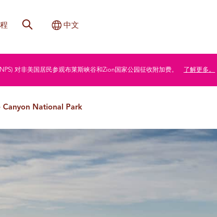
网站搜索
切换国际
程
中文
局 (NPS) 对非美国居民参观布莱斯峡谷和Zion国家公园征收附加费。
了解更多。
e Canyon National Park