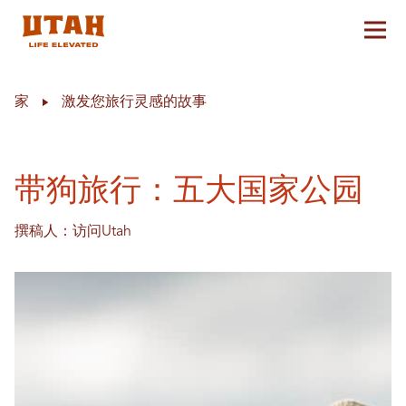
切换
Skip to content
家
激发您旅行灵感的故事
带狗旅行：五大国家公园
撰稿人：访问Utah