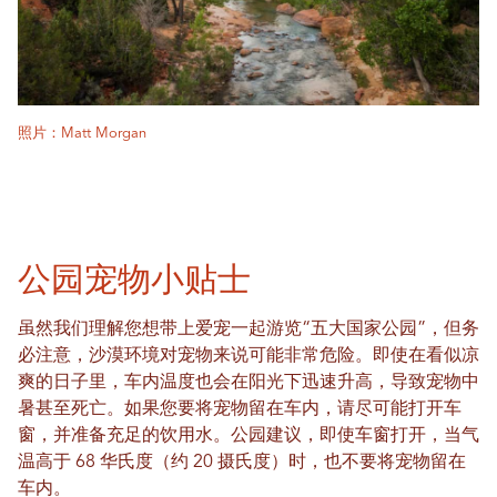
照片：Matt Morgan
公园宠物小贴士
虽然我们理解您想带上爱宠一起游览“五大国家公园”，但务
必注意，沙漠环境对宠物来说可能非常危险。即使在看似凉
爽的日子里，车内温度也会在阳光下迅速升高，导致宠物中
暑甚至死亡。如果您要将宠物留在车内，请尽可能打开车
窗，并准备充足的饮用水。公园建议，即使车窗打开，当气
温高于 68 华氏度（约 20 摄氏度）时，也不要将宠物留在
车内。