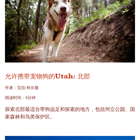
允许携带宠物狗的Utah: 北部
作者：宝拉·科尔曼
阅读时间：4分钟
探索北部最适合带狗远足和探索的地方，包括州立公园、国
家森林和鸟类保护区。