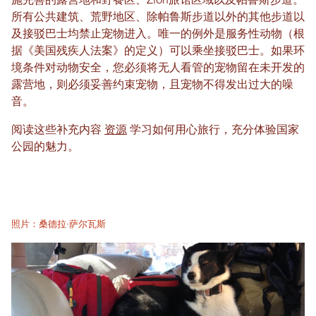
施完善的露营地和野餐区、Zion旅馆区域以及帕鲁斯步道。
所有公共建筑、荒野地区、除帕鲁斯步道以外的其他步道以
及接驳巴士均禁止宠物进入。唯一的例外是服务性动物（根
据《美国残疾人法案》的定义）可以乘坐接驳巴士。如果环
境条件对动物安全，您必须将无人看管的宠物留在未开发的
露营地，则必须妥善约束宠物，且宠物不得发出过大的噪
音。
阅读这些补充内容
资源
学习如何用心旅行，充分体验国家
公园的魅力。
照片：桑德拉·萨尔瓦斯