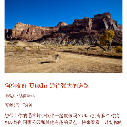
狗狗友好 Utah: 通往强大的道路
撰稿人：访问Utah
阅读时间：7分钟
想带上你的毛茸茸小伙伴一起度假吗？Utah 拥有多个对狗
狗友好的国家公园和其他有趣的景点。快来看看，计划你的