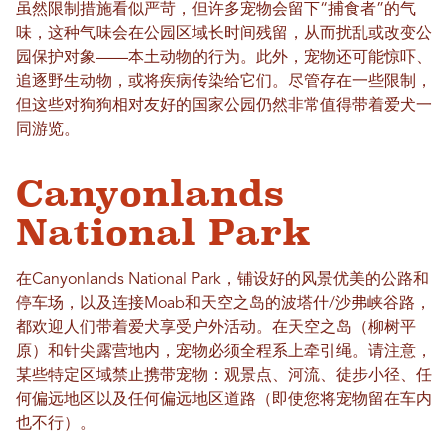
虽然限制措施看似严苛，但许多宠物会留下“捕食者”的气
味，这种气味会在公园区域长时间残留，从而扰乱或改变公
园保护对象——本土动物的行为。此外，宠物还可能惊吓、
追逐野生动物，或将疾病传染给它们。尽管存在一些限制，
但这些对狗狗相对友好的国家公园仍然非常值得带着爱犬一
同游览。
Canyonlands
National Park
在Canyonlands National Park，铺设好的风景优美的公路和
停车场，以及连接Moab和天空之岛的波塔什/沙弗峡谷路，
都欢迎人们带着爱犬享受户外活动。在天空之岛（柳树平
原）和针尖露营地内，宠物必须全程系上牵引绳。请注意，
某些特定区域禁止携带宠物：观景点、河流、徒步小径、任
何偏远地区以及任何偏远地区道路（即使您将宠物留在车内
也不行）。