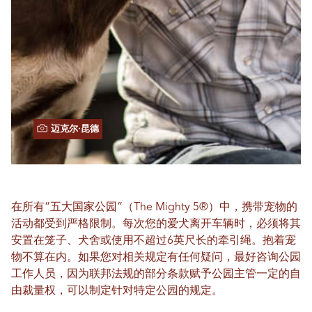
迈克尔·昆德
在所有“五大国家公园”（The Mighty 5®）中，携带宠物的
活动都受到严格限制。每次您的爱犬离开车辆时，必须将其
安置在笼子、犬舍或使用不超过6英尺长的牵引绳。抱着宠
物不算在内。如果您对相关规定有任何疑问，最好咨询公园
工作人员，因为联邦法规的部分条款赋予公园主管一定的自
由裁量权，可以制定针对特定公园的规定。