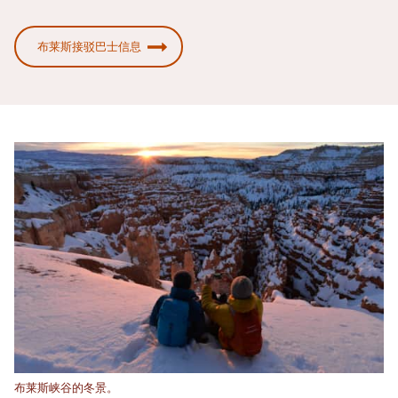
布莱斯接驳巴士信息
布莱斯峡谷的冬景。