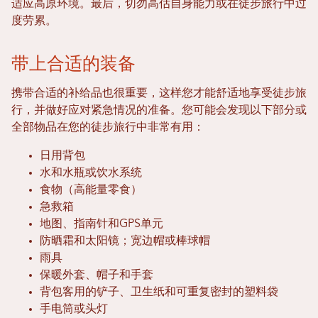
适应高原环境。最后，切勿高估自身能力或在徒步旅行中过
度劳累。
带上合适的装备
携带合适的补给品也很重要，这样您才能舒适地享受徒步旅
行，并做好应对紧急情况的准备。您可能会发现以下部分或
全部物品在您的徒步旅行中非常有用：
日用背包
水和水瓶或饮水系统
食物（高能量零食）
急救箱
地图、指南针和GPS单元
防晒霜和太阳镜；宽边帽或棒球帽
雨具
保暖外套、帽子和手套
背包客用的铲子、卫生纸和可重复密封的塑料袋
手电筒或头灯