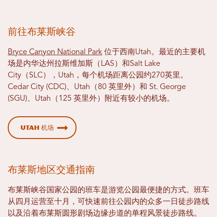
前往布莱斯峡谷
Bryce Canyon National Park
位于西南Utah。最近的主要机
场是内华达州拉斯维加斯（LAS）和Salt Lake
City（SLC），Utah，每个机场距离公园约270英里。
Cedar City (CDC)、Utah（80 英里外）和 St. George
(SGU)、Utah（125 英里外）附近有较小的机场。
Utah 机场
布莱斯地区交通指南
布莱斯峡谷国家公园的班车是游览公园最便捷的方式。班车
从四月运营至十月，可快速前往公园内的众多一日徒步路线
以及沿着布莱斯圆形剧场边缘步道的单程风景徒步路线。