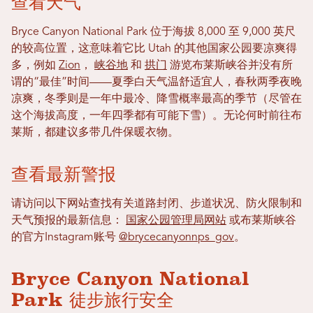
查看天气
Bryce Canyon National Park 位于海拔 8,000 至 9,000 英尺
的较高位置，这意味着它比 Utah 的其他国家公园要凉爽得
多，例如
Zion
，
峡谷地
和
拱门
游览布莱斯峡谷并没有所
谓的“最佳”时间——夏季白天气温舒适宜人，春秋两季夜晚
凉爽，冬季则是一年中最冷、降雪概率最高的季节（尽管在
这个海拔高度，一年四季都有可能下雪）。无论何时前往布
莱斯，都建议多带几件保暖衣物。
查看最新警报
请访问以下网站查找有关道路封闭、步道状况、防火限制和
天气预报的最新信息：
国家公园管理局网站
或布莱斯峡谷
的官方Instagram账号
@brycecanyonnps_gov
。
Bryce Canyon National
Park 徒步旅行安全