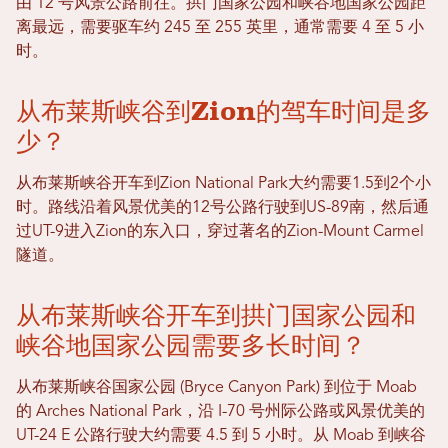
由 12 号风景公路前往。拱门国家公园和峡谷地国家公园距
离最远，需要驱车约 245 至 255 英里，通常需要 4 至 5 小
时。
从布莱斯峡谷到Zion的驾车时间是多
少？
从布莱斯峡谷开车到Zion National Park大约需要1.5到2个小
时。路线沿着风景优美的12号公路行驶到US-89南，然后通
过UT-9进入Zion的东入口，穿过著名的Zion-Mount Carmel
隧道。
从布莱斯峡谷开车到拱门国家公园和
峡谷地国家公园需要多长时间？
从布莱斯峡谷国家公园 (Bryce Canyon Park) 到位于 Moab
的 Arches National Park，沿 I-70 号州际公路或风景优美的
UT-24 E 公路行驶大约需要 4.5 到 5 小时。从 Moab 到峡谷