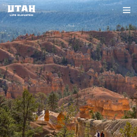
切换
Skip to content