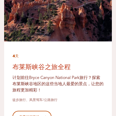
4天
布莱斯峡谷之旅全程
计划前往Bryce Canyon National Park旅行？探索
布莱斯峡谷地区的这些当地人最爱的景点，让您的
旅程更加精彩！
徒步旅行、风景驾车/公路旅行