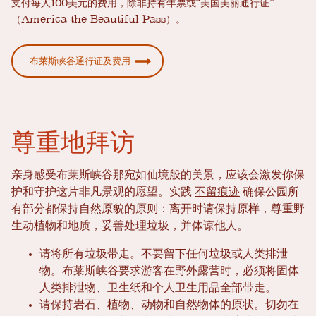
支付每人100美元的费用，除非持有年票或“美国美丽通行证”
（America the Beautiful Pass）。
布莱斯峡谷通行证及费用
尊重地拜访
亲身感受布莱斯峡谷那宛如仙境般的美景，应该会激发你保
护和守护这片非凡景观的愿望。实践
不留痕迹
确保公园所
有部分都保持自然原貌的原则：离开时请保持原样，尊重野
生动植物和地质，妥善处理垃圾，并体谅他人。
请将所有垃圾带走。不要留下任何垃圾或人类排泄
物。布莱斯峡谷要求游客在野外露营时，必须将固体
人类排泄物、卫生纸和个人卫生用品全部带走。
请保持岩石、植物、动物和自然物体的原状。切勿在