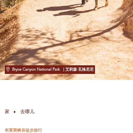
Bryce Canyon National Park
| 艾莉森·瓦格尼尼
家
去哪儿
布莱斯峡谷徒步旅行