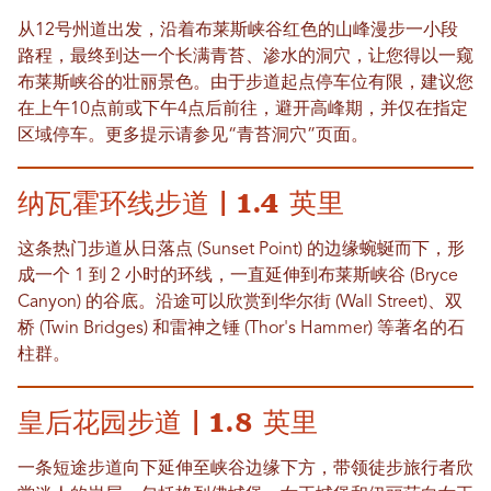
从12号州道出发，沿着布莱斯峡谷红色的山峰漫步一小段
路程，最终到达一个长满青苔、渗水的洞穴，让您得以一窥
布莱斯峡谷的壮丽景色。由于步道起点停车位有限，建议您
在上午10点前或下午4点后前往，避开高峰期，并仅在指定
区域停车。更多提示请参见“青苔洞穴”页面。
纳瓦霍环线步道 | 1.4 英里
这条热门步道从日落点 (Sunset Point) 的边缘蜿蜒而下，形
成一个 1 到 2 小时的环线，一直延伸到布莱斯峡谷 (Bryce
Canyon) 的谷底。沿途可以欣赏到华尔街 (Wall Street)、双
桥 (Twin Bridges) 和雷神之锤 (Thor's Hammer) 等著名的石
柱群。
皇后花园步道 | 1.8 英里
一条短途步道向下延伸至峡谷边缘下方，带领徒步旅行者欣