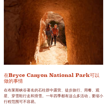
在Bryce Canyon National Park可以
做的事情
在布莱斯峡谷著名的石柱群中露营、徒步旅行、用餐、观
星、穿雪鞋行走和滑雪。一年四季都有这么多活动，要缩小
行程范围可不容易。