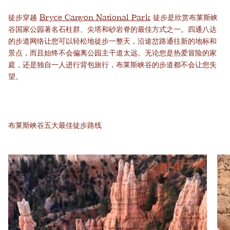
徒步穿越
Bryce Canyon National Park
徒步是欣赏布莱斯峡
谷国家公园著名石柱群、尖塔和砂岩脊的最佳方式之一。四通八达
的步道网络让您可以轻松地徒步一整天，沿途岔路通往新的地标和
景点，而且始终不会偏离公园主干道太远。无论您是热爱冒险的家
庭，还是独自一人进行背包旅行，布莱斯峡谷的步道都不会让您失
望。
布莱斯峡谷五大最佳徒步路线