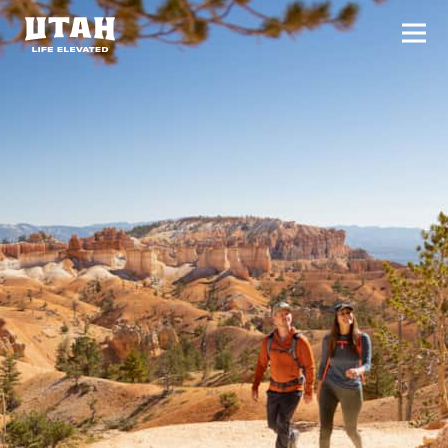
切换
Skip to content