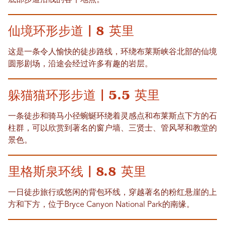
底部步道沿线的各个地点。
仙境环形步道 | 8 英里
这是一条令人愉快的徒步路线，环绕布莱斯峡谷北部的仙境
圆形剧场，沿途会经过许多有趣的岩层。
躲猫猫环形步道 | 5.5 英里
一条徒步和骑马小径蜿蜒环绕着灵感点和布莱斯点下方的石
柱群，可以欣赏到著名的窗户墙、三贤士、管风琴和教堂的
景色。
里格斯泉环线 | 8.8 英里
一日徒步旅行或悠闲的背包环线，穿越著名的粉红悬崖的上
方和下方，位于Bryce Canyon National Park的南缘。