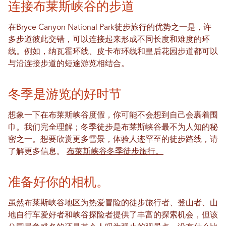
连接布莱斯峡谷的步道
在Bryce Canyon National Park徒步旅行的优势之一是，许
多步道彼此交错，可以连接起来形成不同长度和难度的环
线。例如，纳瓦霍环线、皮卡布环线和皇后花园步道都可以
与沿连接步道的短途游览相结合。
冬季是游览的好时节
想象一下在布莱斯峡谷度假，你可能不会想到自己会裹着围
巾。我们完全理解；冬季徒步是布莱斯峡谷最不为人知的秘
密之一。想要欣赏更多雪景，体验人迹罕至的徒步路线，请
了解更多信息。
布莱斯峡谷冬季徒步旅行。
准备好你的相机。
虽然布莱斯峡谷地区为热爱冒险的徒步旅行者、登山者、山
地自行车爱好者和峡谷探险者提供了丰富的探索机会，但该