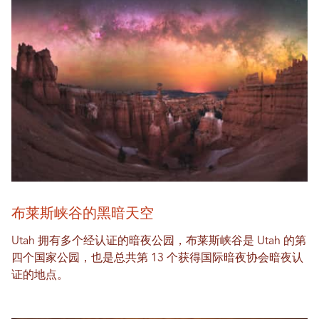
布莱斯峡谷的黑暗天空
Utah 拥有多个经认证的暗夜公园，布莱斯峡谷是 Utah 的第
四个国家公园，也是总共第 13 个获得国际暗夜协会暗夜认
证的地点。