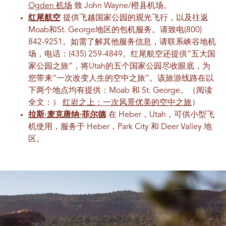
Ogden 机场
致 John Wayne/橙县机场。
红尾航空
提供飞越国家公园的观光飞行，以及往返
Moab和St. George地区的包机服务。请致电(800)
842-9251。如需了解其他服务信息，请联系峡谷地机
场，电话：(435) 259-4849。红尾航空还提供“五大国
家公园之旅”，将Utah的五个国家公园尽收眼底，为
您带来“一次改变人生的空中之旅”。该旅游线路在以
下两个地点均有提供：Moab 和 St. George。（阅读
全文：）
红岩之上：一次风景优美的空中之旅
）
拉斯·麦克唐纳·菲尔德
在 Heber，Utah，可供小型飞
机使用，服务于 Heber，Park City 和 Deer Valley 地
区。