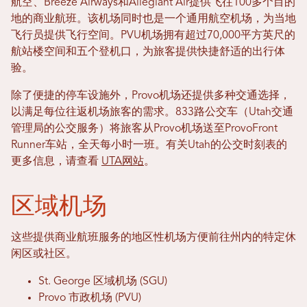
航空、Breeze Airways和Allegiant Air提供飞往100多个目的
地的商业航班。该机场同时也是一个通用航空机场，为当地
飞行员提供飞行空间。PVU机场拥有超过70,000平方英尺的
航站楼空间和五个登机口，为旅客提供快捷舒适的出行体
验。
除了便捷的停车设施外，Provo机场还提供多种交通选择，
以满足每位往返机场旅客的需求。833路公交车（Utah交通
管理局的公交服务）将旅客从Provo机场送至ProvoFront
Runner车站，全天每小时一班。有关Utah的公交时刻表的
更多信息，请查看
UTA网站
。
区域机场
这些提供商业航班服务的地区性机场方便前往州内的特定休
闲区或社区。
St. George 区域机场 (SGU)
Provo 市政机场 (PVU)