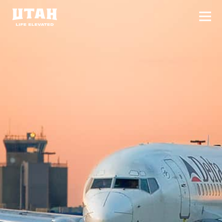
切换
Skip to content