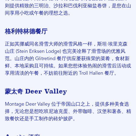
则提供精致的三明治、沙拉和巴伐利亚椒盐卷饼，是您在山
间享用小吃或午餐的理想之选。
格利特林德餐厅
正如其挪威同名滑雪大师的滑雪风格一样，斯坦·埃里克森
山庄 (Stein Eriksen Lodge) 也完美诠释了滑雪场的优雅风
范。山庄内的 Glitretind 餐厅供应屡获殊荣的菜肴，食材新
鲜、本地采购且可持续。如果您想体验热闹的滑雪后活动或
享用清淡的午餐，不妨前往附近的 Troll Hallen 餐厅。
蒙太奇 Deer Valley
Montage Deer Valley 位于帝国山口之上，提供多种美食选
择，无论您是想吃班尼迪克蛋、外带咖啡、汉堡和薯条、精
致餐饮还是手工制作的砖炉披萨。