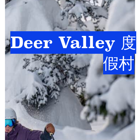
Deer Valley 度
假村