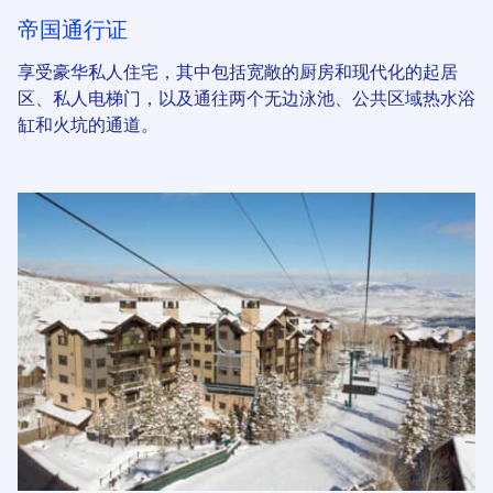
帝国通行证
享受豪华私人住宅，其中包括宽敞的厨房和现代化的起居
区、私人电梯门，以及通往两个无边泳池、公共区域热水浴
缸和火坑的通道。