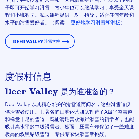
学员，并根据您的水平和个人目标量身定制。4 岁以上的孩
子即可开始学习滑雪，青少年也可以继续学习，享受全天课
程和小班教学。私人课程提供一对一指导，适合任何年龄和
水平的滑雪爱好者。（阅读：
更好地学习滑雪和滑板
）
Deer Valley 滑雪学校
度假村信息
Deer Valley 是为谁准备的？
Deer Valley 以其精心维护的滑雪道而闻名，这些滑雪道仅
供滑雪者使用。其著名的山地运营团队打造了A级平整雪道
和禅意十足的雪道，既能满足喜欢海岸滑雪的初学者，也能
吸引高水平的中级滑雪者。然而，压雪车却保留了一些难度
极高的双黑钻级雪道，专供专家级滑雪者挑战。