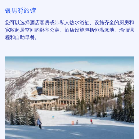
银男爵旅馆
您可以选择酒店客房或带私人热水浴缸、设施齐全的厨房和
宽敞起居空间的卧室公寓。酒店设施包括恒温泳池、瑜伽课
程和自助早餐。