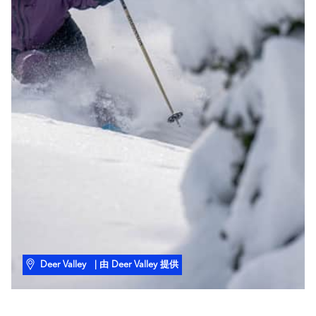
Deer Valley
| 由 Deer Valley 提供