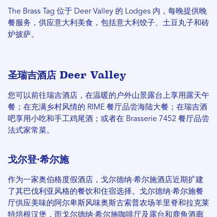
The Brass Tag 位于 Deer Valley 的 Lodges 内，每晚提供晚
餐服务，供应意大利美食，包括意大利饺子、土豆丸子和砖
炉披萨。
圣瑞吉酒店 Deer Valley
您可以前往瑞吉酒店，在温暖的户外山景露台上享用露天午
餐；在充满乡村风情的 RIME 餐厅品尝海陆大餐；在瑞吉酒
吧享用小吃和手工鸡尾酒；或者在 Brasserie 7452 餐厅品尝
法式家常菜。
戈尔登·希尔施
作为一家奥伯格度假酒店，戈尔德纳·希尔施酒店近期扩建
了其巴伐利亚风格的餐饮和住宿选择。戈尔德纳·希尔施餐
厅供应美味的阿尔卑斯风味奥斯古索普农场羊里脊和拉克莱
特培根汉堡，而戈尔德纳·希尔施咖啡厅及露台和鹿角酒廊