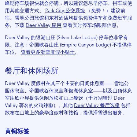
峰期停车场很快就会停满，所以建议您尽早停车、拼车或使
用其他交通方式。
Park City 公交系统
（免费！）建议前
往。雪地公园旅馆和东村酒店均提供免费停车和免费班车服
务。下载
Deer Valley 应用
查看实时停车场跟踪信息。
Deer Valley 的银湖山庄 (Silver Lake Lodge) 停车位非常有
限。注意：帝国峡谷山庄 (Empire Canyon Lodge) 不提供停
车位。
查看更多滑雪度假小贴士
。
餐厅和休闲场所
Deer Valley 度假村在其三个主要的日间休息室——雪地公
园休息室、帝国峡谷休息室和银湖休息室——以及山顶休息
室库欣小屋提供休闲放松和山上餐饮（千万别错过 Deer
Valley 著名的火鸡辣椒）。其他
Deer Valley 餐厅选项
包括
散布在山坡上的豪华度假村和旅馆，提供滑雪进出服务。
黄铜标签