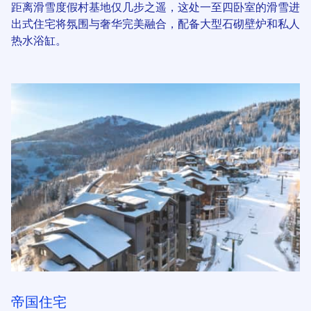
距离滑雪度假村基地仅几步之遥，这处一至四卧室的滑雪进
出式住宅将氛围与奢华完美融合，配备大型石砌壁炉和私人
热水浴缸。
帝国住宅