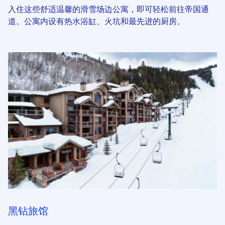
入住这些舒适温馨的滑雪场边公寓，即可轻松前往帝国通
道。公寓内设有热水浴缸、火坑和最先进的厨房。
黑钻旅馆