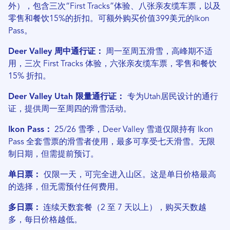
外），包含三次“First Tracks”体验、八张亲友缆车票，以及
零售和餐饮15%的折扣。可额外购买价值399美元的Ikon
Pass。
Deer Valley 周中通行证：
周一至周五滑雪，高峰期不适
用，三次 First Tracks 体验，六张亲友缆车票，零售和餐饮
15% 折扣。
Deer Valley Utah 限量通行证：
专为Utah居民设计的通行
证，提供周一至周四的滑雪活动。
Ikon Pass：
25/26 雪季，Deer Valley 雪道仅限持有 Ikon
Pass 全套雪票的滑雪者使用，最多可享受七天滑雪。无限
制日期，但需提前预订。
单日票：
仅限一天，可完全进入山区。这是单日价格最高
的选择，但无需预付任何费用。
多日票：
连续天数套餐（2 至 7 天以上），购买天数越
多，每日价格越低。