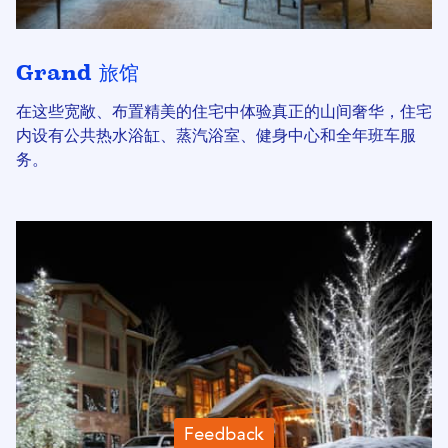
Grand 旅馆
在这些宽敞、布置精美的住宅中体验真正的山间奢华，住宅
内设有公共热水浴缸、蒸汽浴室、健身中心和全年班车服
务。