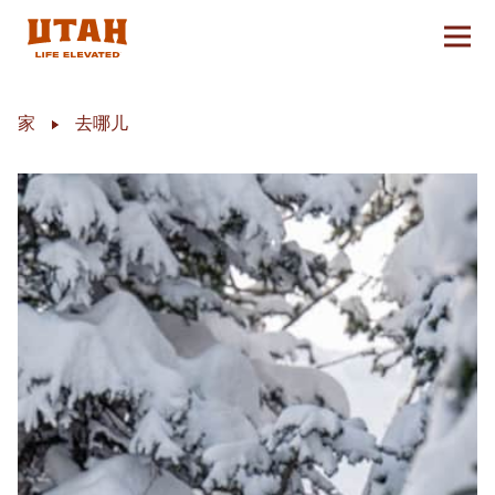
切换
Skip to content
家
去哪儿