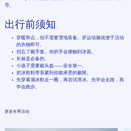
导。
出行前须知
穿暖和点，但不需要雪地装备。穿运动服或便于活动
的衣物即可。
别忘了戴手套。你的手会接触到冰面。
长袜是必备的。
小孩子需要戴头盔——安全第一。
把冰鞋鞋带系紧到你能承受的极限。
先穿着溜冰鞋走一圈，再尝试滑冰。先学会走路，再
学会跑步。
更多冬季活动