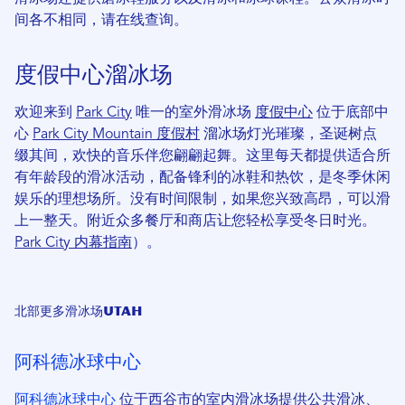
间各不相同，请在线查询。
度假中心溜冰场
欢迎来到
Park City
唯一的室外滑冰场
度假中心
位于底部中
心
Park City Mountain 度假村
溜冰场灯光璀璨，圣诞树点
缀其间，欢快的音乐伴您翩翩起舞。这里每天都提供适合所
有年龄段的滑冰活动，配备锋利的冰鞋和热饮，是冬季休闲
娱乐的理想场所。没有时间限制，如果您兴致高昂，可以滑
上一整天。附近众多餐厅和商店让您轻松享受冬日时光。
Park City 内幕指南
）。
北部更多滑冰场Utah
阿科德冰球中心
阿科德冰球中心
位于西谷市的室内滑冰场提供公共滑冰、