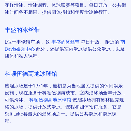
花样滑冰、滑冰课程、冰球联赛等项目。每日开放，公共滑
冰时间各不相同。提供团体折扣和年度滑冰通行证。
丰盛的冰丝带
L
位于丰饶镇广场，
这
丰盛的冰丝带
每日开放。
附近的
南
Davis娱乐中心
此外，还提供室内滑冰场供公众滑冰，以及
团体和私人课程。
科顿伍德高地冰球馆
该溜冰场建于1971年，最初是为当地居民提供的休闲娱乐
设施，现在服务于科顿伍德海茨市。室内溜冰场全年开放，
可供滑冰。
科顿伍德高地冰球馆
该溜冰场拥有奥林匹克规
格的冰场，提供开放式滑冰、课程和团体预订服务。它是
Salt Lake县最大的溜冰场之一。提供公共滑冰和滑冰课
程。