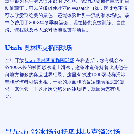
默里银刃花样滑冰俱乐部的所在地。该溜冰场拥有巨大的自
动玻璃窗，可以俯瞰雄伟壮丽的Wasatch山脉，因此您不仅
可以欣赏到绝美的景色，还能体验世界一流的滑冰场地。该
中心曾用于2002年冬季奥运会，现在提供竞技训练、自由
滑、课程以及私人派对场地租赁等项目。
Utah 奥林匹克椭圆球场
全年开放
Utah 奥林匹克椭圆球场
在科恩斯，您有机会在一
条400米长的椭圆形冰道上滑冰，这条冰道保持着比其他任
何地方都多的奥运世界纪录。这里有超过1000双花样滑冰
鞋和冰球鞋可供出租，一流的冰面和装备定能满足您的需
求。来体验一下这座历史悠久的冰场吧，就因为您有机
会。
“Utah 滑冰场包括奥林匹克溜冰场、