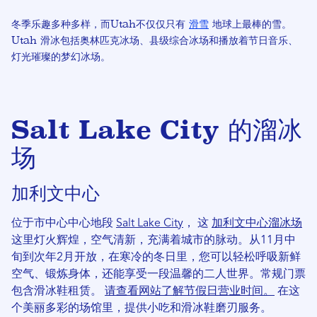
冬季乐趣多种多样，而Utah不仅仅只有
滑雪
地球上最棒的雪。
Utah 滑冰包括奥林匹克冰场、县级综合冰场和播放着节日音乐、
灯光璀璨的梦幻冰场。
Salt Lake City 的溜冰
场
加利文中心
位于市中心中心地段
Salt Lake City
， 这
加利文中心溜冰场
这里灯火辉煌，空气清新，充满着城市的脉动。从11月中
旬到次年2月开放，在寒冷的冬日里，您可以轻松呼吸新鲜
空气、锻炼身体，还能享受一段温馨的二人世界。常规门票
包含滑冰鞋租赁。
请查看网站了解节假日营业时间。
在这
个美丽多彩的场馆里，提供小吃和滑冰鞋磨刃服务。