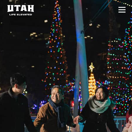
切换
Skip to content