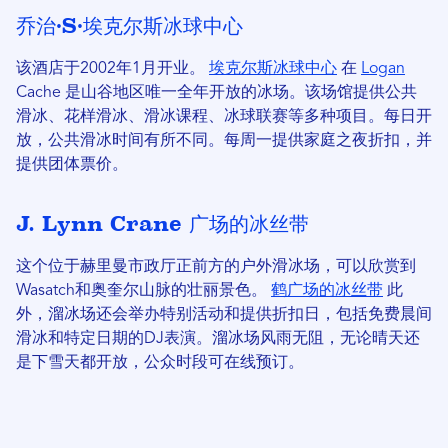
乔治·S·埃克尔斯冰球中心
该酒店于2002年1月开业。
埃克尔斯冰球中心
在
Logan
Cache 是山谷地区唯一全年开放的冰场。该场馆提供公共
滑冰、花样滑冰、滑冰课程、冰球联赛等多种项目。每日开
放，公共滑冰时间有所不同。每周一提供家庭之夜折扣，并
提供团体票价。
J. Lynn Crane 广场的冰丝带
这个位于赫里曼市政厅正前方的户外滑冰场，可以欣赏到
Wasatch和奥奎尔山脉的壮丽景色。
鹤广场的冰丝带
此
外，溜冰场还会举办特别活动和提供折扣日，包括免费晨间
滑冰和特定日期的DJ表演。溜冰场风雨无阻，无论晴天还
是下雪天都开放，公众时段可在线预订。