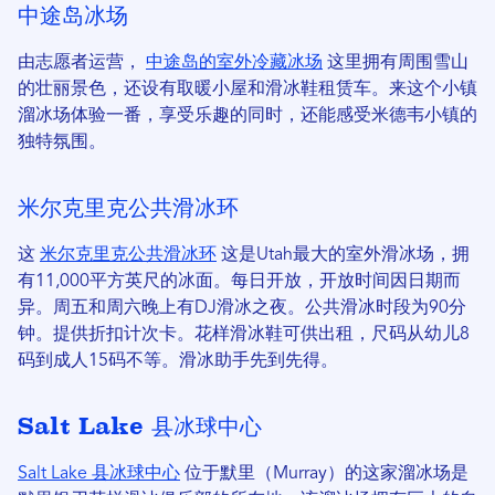
中途岛冰场
由志愿者运营，
中途岛的室外冷藏冰场
这里拥有周围雪山
的壮丽景色，还设有取暖小屋和滑冰鞋租赁车。来这个小镇
溜冰场体验一番，享受乐趣的同时，还能感受米德韦小镇的
独特氛围。
米尔克里克公共滑冰环
这
米尔克里克公共滑冰环
这是Utah最大的室外滑冰场，拥
有11,000平方英尺的冰面。每日开放，开放时间因日期而
异。周五和周六晚上有DJ滑冰之夜。公共滑冰时段为90分
钟。提供折扣计次卡。花样滑冰鞋可供出租，尺码从幼儿8
码到成人15码不等。滑冰助手先到先得。
Salt Lake 县冰球中心
Salt Lake 县冰球中心
位于默里（Murray）的这家溜冰场是