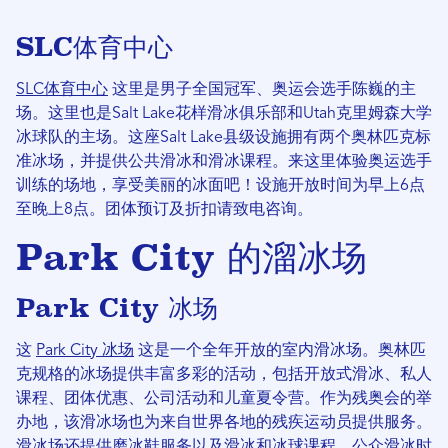
SLC体育中心
SLC体育中心
这里是男子全国冠军、奥运会选手陈巍的主
场。这里也是Salt Lake花样滑冰俱乐部和Utah克里姆森大学
冰球队的主场。这座Salt Lake县级设施拥有两个奥林匹克标
准冰场，并提供公共滑冰和滑冰课程。来这里体验奥运选手
训练的场地，享受美丽的冰面吧！设施开放时间为早上6点
至晚上8点。团体预订及折扣请致电咨询。
Park City 的溜冰场
Park City 冰场
这
Park City 冰场
这是一个全年开放的室内滑冰场。奥林匹
克规格的冰场提供丰富多彩的活动，包括开放式滑冰、私人
课程、团体优惠、公司活动和儿童夏令营。作为残奥会的举
办地，该滑冰场也为来自世界各地的残疾运动员提供服务。
滑冰场还提供磨冰鞋服务以及滑冰和冰球课程。公众滑冰时