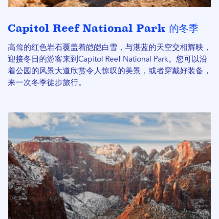
Capitol Reef National Park 的冬季
高耸的红色岩石覆盖着皑皑白雪，与湛蓝的天空交相辉映，
迎接冬日的游客来到Capitol Reef National Park。您可以沿
着公园的风景大道欣赏令人惊叹的美景，或者穿戴好装备，
来一次冬季徒步旅行。