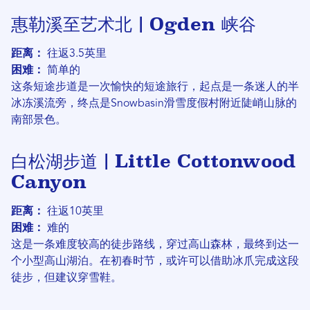
惠勒溪至艺术北 | Ogden 峡谷
距离：
往返3.5英里
困难：
简单的
这条短途步道是一次愉快的短途旅行，起点是一条迷人的半
冰冻溪流旁，终点是Snowbasin滑雪度假村附近陡峭山脉的
南部景色。
白松湖步道 | Little Cottonwood
Canyon
距离：
往返10英里
困难：
难的
这是一条难度较高的徒步路线，穿过高山森林，最终到达一
个小型高山湖泊。在初春时节，或许可以借助冰爪完成这段
徒步，但建议穿雪鞋。