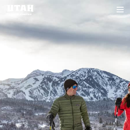
切换
Skip to content