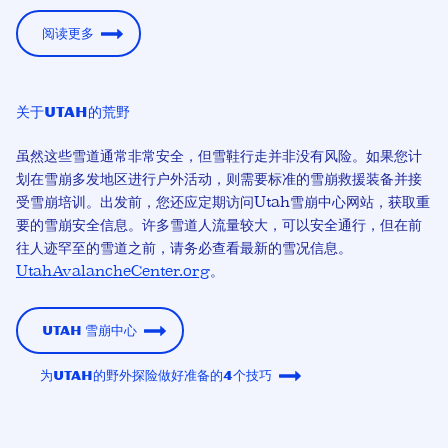
阅读更多
关于Utah的荒野
虽然这些雪道通常非常安全，但雪鞋行走并非没有风险。如果您计
划在雪崩多发地区进行户外活动，则需要标准的雪崩救援装备并接
受雪崩培训。出发前，您还应定期访问Utah雪崩中心网站，获取重
要的雪崩安全信息。许多雪道人流量较大，可以安全通行，但在前
往人迹罕至的雪道之前，请务必查看最新的雪况信息。
UtahAvalancheCenter.org
。
Utah 雪崩中心
为Utah的野外探险做好准备的4个技巧