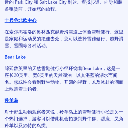
近的 Park City 和 Salt Lake City 到达。查找步道、向导和装
备租赁商，开始您的旅程。
士兵谷北欧中心
在索尔杰霍洛的奥林匹克越野滑雪道上体验雪鞋健行。这里
是家庭和运动员的绝佳去处，您可以选择雪鞋健行、越野滑
雪、雪圈等各种活动。
Bear Lake
绵延数英里的天然雪鞋健行小径环绕着Bear Lake，这是一
座长20英里、宽8英里的天然湖泊，以其湛蓝的湖水而闻
名。您或许会看到野生动物、开阔的视野，以及冰封的湖面
上散落着垂钓者。
羚羊岛
对于野生动物观察者来说，羚羊岛上的雪鞋健行小径是另一
个热门选择，游客可以借此机会拍摄到野牛群、骡鹿、叉角
羚羊以及独特的鸟类。