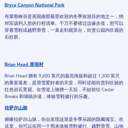
Bryce Canyon National Park
布莱斯峡谷是美国南部最受欢迎的冬季旅游目的地之一，绝
对应该列入您的行程清单。千万不要错过边缘步道，您可以
穿着雪鞋或越野滑雪，一直走到观景台，欣赏公园内壮观的
石柱群。
Brian Head 度假村
Brian Head 拥有 9,600 英尺的最高海拔和超过 1,300 英尺
的垂直落差，是滑雪爱好者的天堂，同时还能欣赏到壮丽的
红色岩石景观。在雪道上驰骋一天后，不妨前往 Cedar
Breaks 和城镇步道，体验雪鞋健行的乐趣。
拉萨尔山脉
俯瞰拉萨尔山脉，你会发现这里是冬季乐园的隐藏瑰宝。在
这里，你可以在同一个周末体验雪鞋健行、越野滑雪、山地