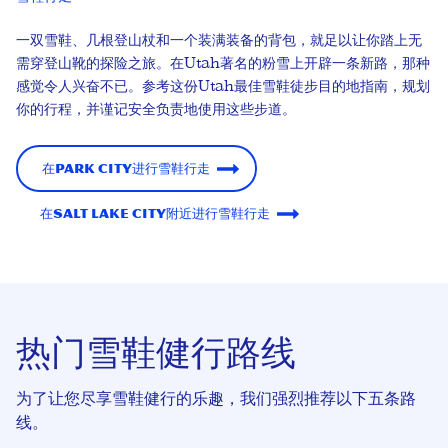
一双雪鞋、几根登山杖和一个装满装备的背包，就足以让你踏上无
需穿登山靴的探险之旅。在Utah著名的粉雪上开辟一条新路，那种
感觉令人兴奋不已。参考这份Utah最佳雪鞋徒步目的地指南，规划
你的行程，并谨记安全负责地使用这些步道。
在Park City进行雪鞋行走
在Salt Lake City附近进行雪鞋行走
热门雪鞋健行路线
为了让您尽享雪鞋健行的乐趣，我们强烈推荐以下五条路
线。