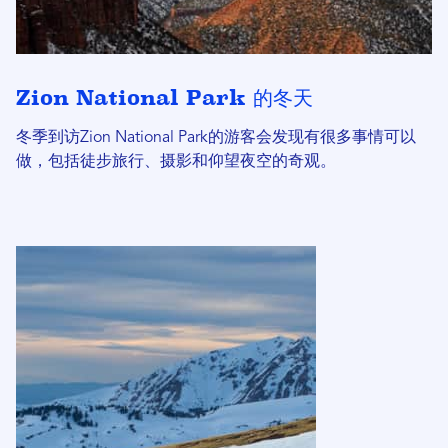
Zion National Park 的冬天
冬季到访Zion National Park的游客会发现有很多事情可以
做，包括徒步旅行、摄影和仰望夜空的奇观。