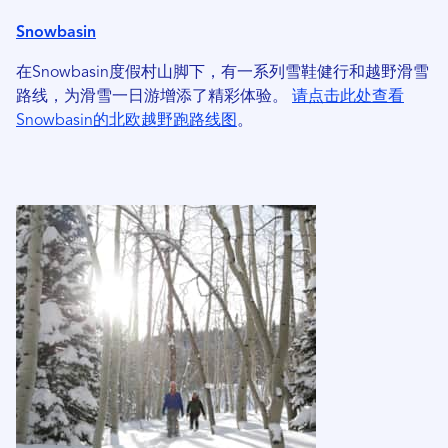
Snowbasin
在Snowbasin度假村山脚下，有一系列雪鞋健行和越野滑雪
路线，为滑雪一日游增添了精彩体验。
请点击此处查看
Snowbasin的北欧越野跑路线图
。