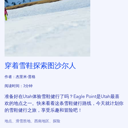
穿着雪鞋探索图沙尔人
作者：杰里米·普格
阅读时间：3分钟
准备好在Utah体验雪鞋健行了吗？Eagle Point是Utah最喜
欢的地点之一。快来看看这条雪鞋健行路线，今天就计划你
的雪鞋健行之旅，享受乐趣和冒险吧！
地点、滑雪胜地、西南地区、探险