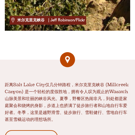
米尔克里克峡谷
| Jeff Robinson/Flickr
距离Salt Lake City仅几分钟路程，米尔克里克峡谷 (Millcreek
Canyon) 是一个轻松的度假胜地，拥有令人叹为观止的Wasatch
山脉美景和壮丽的峡谷风光。夏季，野餐区热闹非凡，到处都是家
庭聚会和烧烤的身影，步道上也挤满了徒步旅行者和山地自行车爱
好者。冬季，这里是越野滑雪、徒步旅行、雪鞋健行、雪地自行车
甚至雪橇运动的理想场所。