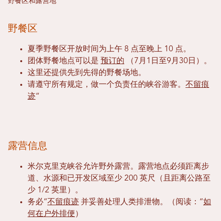
野餐区和露营地
野餐区
夏季野餐区开放时间为上午 8 点至晚上 10 点。
团体野餐地点可以是
预订的
（7月1日至9月30日）。
这里还提供先到先得的野餐场地。
请遵守所有规定，做一个负责任的峡谷游客。
不留痕
迹
“
露营信息
米尔克里克峡谷允许野外露营。露营地点必须距离步
道、水源和已开发区域至少 200 英尺（且距离公路至
少 1/2 英里）。
务必“
不留痕迹
并妥善处理人类排泄物。（阅读：“
如
何在户外排便
）