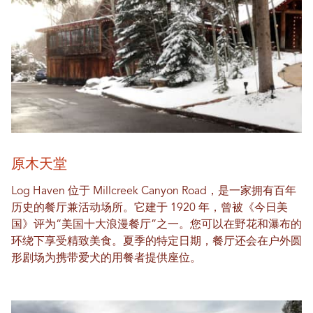
原木天堂
Log Haven 位于 Millcreek Canyon Road，是一家拥有百年
历史的餐厅兼活动场所。它建于 1920 年，曾被《今日美
国》评为“美国十大浪漫餐厅”之一。您可以在野花和瀑布的
环绕下享受精致美食。夏季的特定日期，餐厅还会在户外圆
形剧场为携带爱犬的用餐者提供座位。