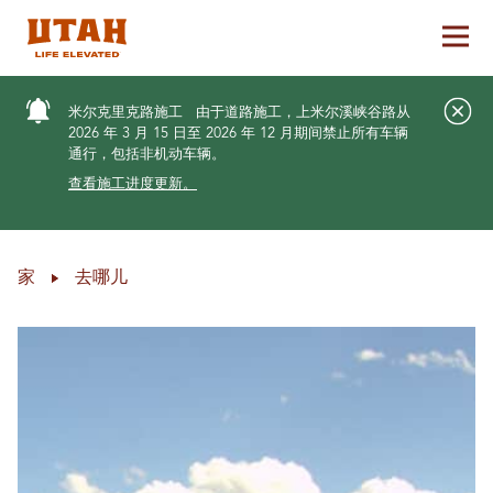
切换
Skip to content
米尔克里克路施工
由于道路施工，上米尔溪峡谷路从
2026 年 3 月 15 日至 2026 年 12 月期间禁止所有车辆
通行，包括非机动车辆。
查看施工进度更新。
家
去哪儿