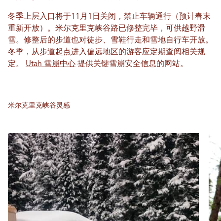
冬季上层入口将于11月1日关闭，禁止车辆通行（预计春末
重新开放）。米尔克里克峡谷路已修整完毕，可供越野滑
雪。修整后的步道也对徒步、雪鞋行走和雪地自行车开放。
冬季，从步道起点进入偏远地区的游客应定期查阅相关规
定。
Utah 雪崩中心
提供关键雪崩安全信息的网站。
米尔克里克峡谷灵感