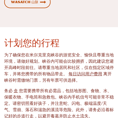
Wasatch 山脉
计划您的行程
为了确保您在米尔克里克峡谷的游览安全、愉快且尊重当地
环境，请做好规划。峡谷内可能会比较拥挤，因此建议您避
开高峰时段前往。请尊重当地居民和社区，仅在指定区域停
车，并将您携带的所有物品带走。
每日访问用户费用
离开
峡谷时需缴纳门票，另有年票可供选择。
务必
盒
您需要携带所有必需品，包括地形图、食物、水、
保暖衣物、手电筒和急救包。峡谷内手机信号可能非常不稳
定。请密切照看好孩子，并注意蛇、闪电、极端温度/天
气、雪崩、落石和湍急的溪流等危险。此外，请务必沿着标
记好的步道行走，以避开毒葛并防止水土流失。