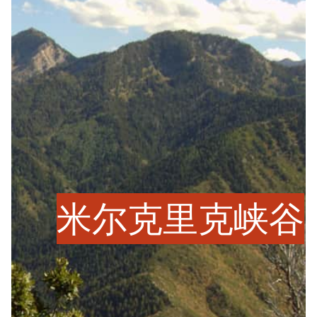
米尔克里克峡谷