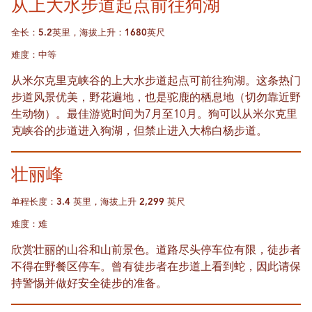
从上大水步道起点前往狗湖
全长：5.2英里，海拔上升：1680英尺
难度：中等
从米尔克里克峡谷的上大水步道起点可前往狗湖。这条热门
步道风景优美，野花遍地，也是驼鹿的栖息地（切勿靠近野
生动物）。最佳游览时间为7月至10月。狗可以从米尔克里
克峡谷的步道进入狗湖，但禁止进入大棉白杨步道。
壮丽峰
单程长度：3.4 英里，海拔上升 2,299 英尺
难度：难
欣赏壮丽的山谷和山前景色。道路尽头停车位有限，徒步者
不得在野餐区停车。曾有徒步者在步道上看到蛇，因此请保
持警惕并做好安全徒步的准备。