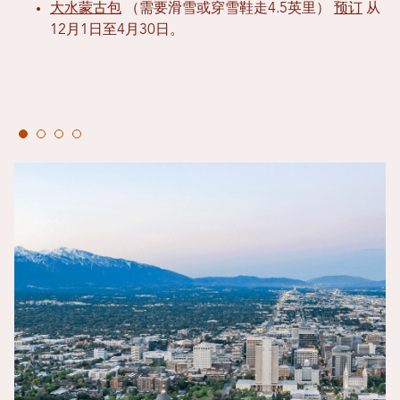
大水蒙古包
（需要滑雪或穿雪鞋走4.5英里）
预订
从
12月1日至4月30日。