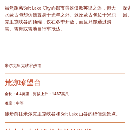
虽然距离Salt Lake City的都市喧嚣仅数英里之遥，但大
探
水蒙古包却仿佛置身于光年之外。这座蒙古包位于米尔
园
克里克峡谷的顶端，仅在冬季开放，而且只能通过滑
雪、雪鞋或雪地自行车抵达。
米尔克里克峡谷步道
荒凉瞭望台
全长：4.4英里，海拔上升：1437英尺
难度：中等
徒步前往米尔克里克峡谷和Salt Lake山谷的绝佳观景点。