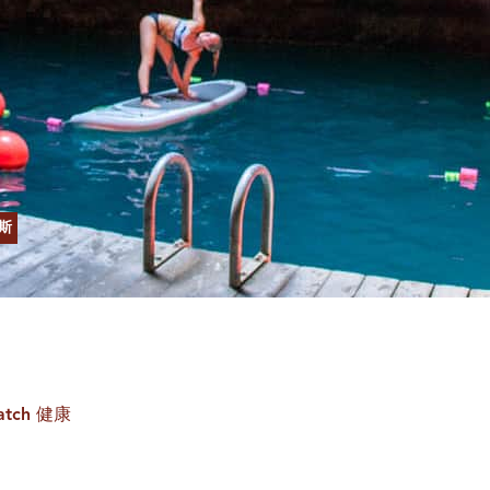
斯
atch 健康