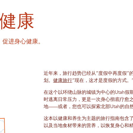
 健康
，促进身心健康。
近年来，旅行趋势已经从“度假中再度假”
划。
健康旅行
“现在，这才是度假的方式。
在这个以环绕山脉的城镇为中心的Utah
时逃离日常压力，更是一次身心彻底疗愈
地——或者，您也可以探索北部Utah的自
这本以健康和养生为主题的旅行指南包含
以及当地食材带来的营养，以恢复身心和