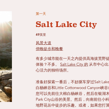
第一天
Salt Lake City
49英里
风景大道
傍晚徒步和晚餐
有多少城市能在一天之内提供高海拔荒野
体验？不多。
Salt Lake City 的
从市中心出发
心活力的独特场所。
准备好探索一番后，不妨驱车穿过Salt La
白杨峡谷和Little Cottonwood Ca
您可以先前往大棉白杨峡谷，然后在银湖
Park City山谷的美景。然后，向南前
地野花丛中徒步的乐趣。或者，如果您打