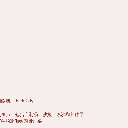
的假期。
Park City
。
的餐点，包括自制汤、沙拉、冰沙和各种早
下午的瑜伽练习做准备。