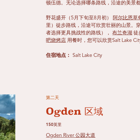
顿伍德。无论选择哪条路线，沿途的美景
野花盛开（5月下旬至8月初）
阿尔比恩草
里）徒步路线，沿途可欣赏壮丽的山景。
者选择更具挑战性的路线），
布兰奇湖
徒
吧烧烤店
用餐时，您可以欣赏Salt Lake C
住宿地点：
Salt Lake City
第二天
Ogden 区域
150英里
Ogden River 公园大道