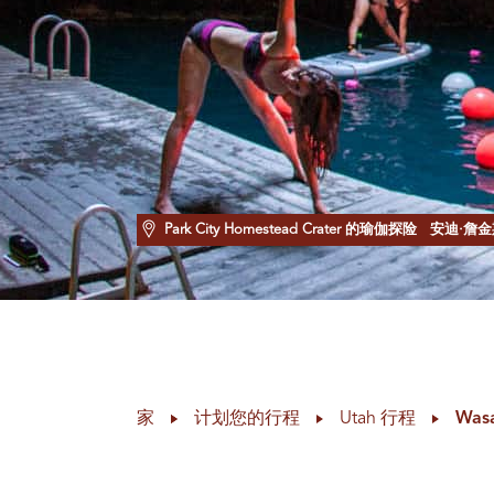
Park City Homestead Crater 的瑜伽探险
安迪·詹金
家
计划您的行程
Utah 行程
Was