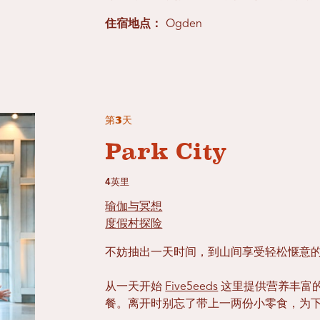
住宿地点：
Ogden
第3天
Park City
4英里
瑜伽与冥想
度假村探险
不妨抽出一天时间，到山间享受轻松惬意
从一天开始
Five5eeds
这里提供营养丰富
餐。离开时别忘了带上一两份小零食，为