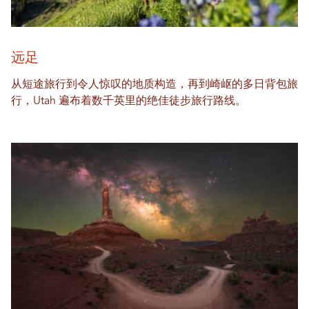
远足
从短途旅行到令人惊叹的地质构造，再到崎岖的多日背包旅
行，Utah 遍布着数千英里的绝佳徒步旅行路线。