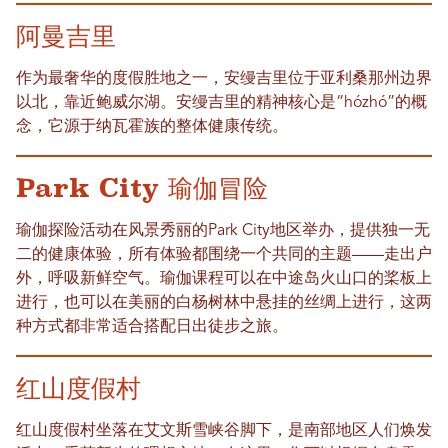
阿曼吉里
作为最奢华的度假胜地之一，安缦吉里位于亚利桑那州边界
以北，靠近鲍威尔湖。安缦吉里的精神核心是“hózhó”的概
念，它源于纳瓦霍族的整体健康传统。
Park City 瑜伽冒险
瑜伽探险活动在风景秀丽的Park City地区举办，提供独一无
二的健康体验，所有体验都围绕一个共同的主题——走出户
外，呼吸新鲜空气。瑜伽课程可以在中途岛火山口的桨板上
进行，也可以在美丽的白杨树林中悬挂的丝绸上进行，这两
种方式都非常适合搭配日出徒步之旅。
红山度假村
红山度假村坐落在艾文斯雪峡谷脚下，是南部地区人们焕发