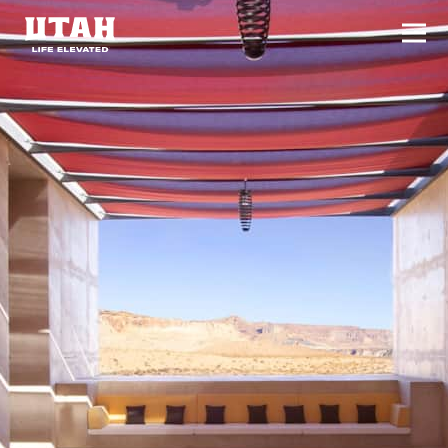
切换
Skip to content