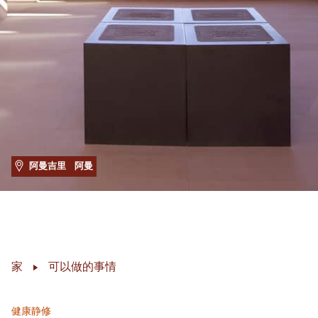
阿曼吉里
阿曼
家
可以做的事情
健康静修