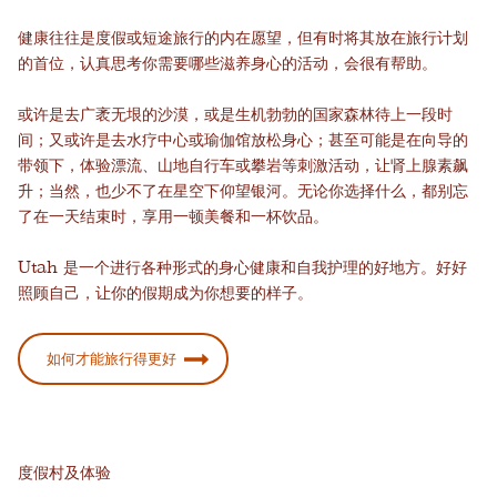
健康往往是度假或短途旅行的内在愿望，但有时将其放在旅行计划
的首位，认真思考你需要哪些滋养身心的活动，会很有帮助。
或许是去广袤无垠的沙漠，或是生机勃勃的国家森林待上一段时
间；又或许是去水疗中心或瑜伽馆放松身心；甚至可能是在向导的
带领下，体验漂流、山地自行车或攀岩等刺激活动，让肾上腺素飙
升；当然，也少不了在星空下仰望银河。无论你选择什么，都别忘
了在一天结束时，享用一顿美餐和一杯饮品。
Utah 是一个进行各种形式的身心健康和自我护理的好地方。好好
照顾自己，让你的假期成为你想要的样子。
如何才能旅行得更好
度假村及体验