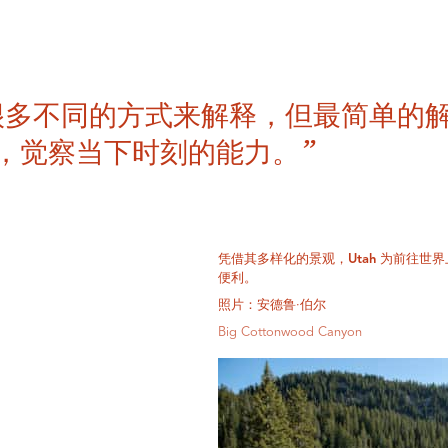
很多不同的方式来解释，但最简单的
，觉察当下时刻的能力。”
凭借其多样化的景观，Utah 为前往
便利。
照片：安德鲁·伯尔
Big Cottonwood Canyon