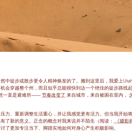
然中徒步或散步更令人精神焕发的了。搬到这里后，我爱上Uta
有机会穿越整个州，而且似乎总能很快到达一个绝佳的徒步路线
然一直是避难所——
节奏改变了
来自城市，来自被困在室内，
解压力、重新调整生活重心，并让我感觉更有活力。但当我开始
就有了新的意义。正念的概念对我来说并不陌生（阅读：
《摄影
探讨了更加专注当下、脚踏实地如何对身心产生积极影响。