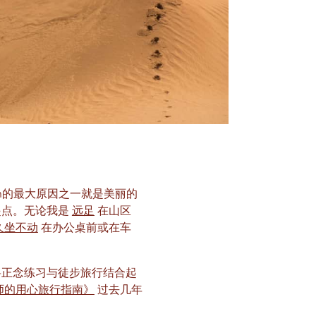
h的最大原因之一就是美丽的
起点。无论我是
远足
在山区
久坐不动
在办公桌前或在车
将正念练习与徒步旅行结合起
师的用心旅行指南》
过去几年