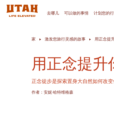
去哪儿
可以做的事情
计划您的行
Skip to content
家
激发您旅行灵感的故事
用正念提
用正念提升
正念徒步是探索置身大自然如何改变
作者：安妮·哈特维格森