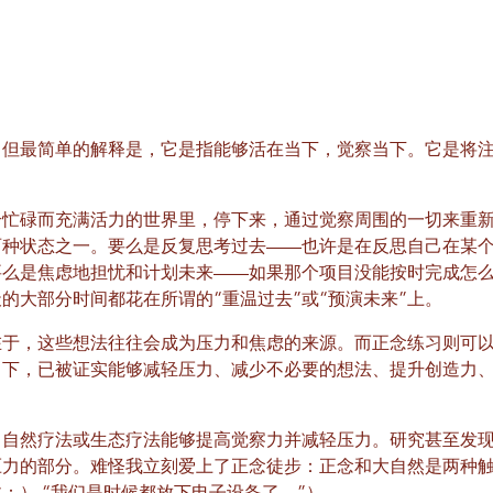
，但最简单的解释是，它是指能够活在当下，觉察当下。它是将
个忙碌而充满活力的世界里，停下来，通过觉察周围的一切来重
两种状态之一。要么是反复思考过去——也许是在反思自己在某
要么是焦虑地担忧和计划未来——如果那个项目没能按时完成怎
的大部分时间都花在所谓的“重温过去”或“预演未来”上。
在于，这些想法往往会成为压力和焦虑的来源。而正念练习则可
当下，已被证实能够减轻压力、减少不必要的想法、提升创造力
，自然疗法或生态疗法能够提高觉察力并减轻压力。研究甚至发
压力的部分。难怪我立刻爱上了正念徒步：正念和大自然是两种