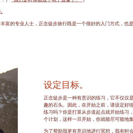
文：）
“我们是时候都放下电子设备了。”
）
法。
验丰富的专业人士，正念徒步旅行既是一个很好的入门方式，也
设定目标。
正念徒步是一种有意识的练习，它不仅仅
趣的石头。因此，在开始之前，请设定好练
练习吗？你是打算从步道起点就开始练习
个计划，这样一旦开始，你就能尽可能地
为了帮助我更有意识地进行冥想，我有时