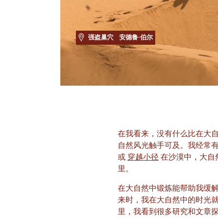
强盗巢穴
安德鲁·伯尔
在我看来，没有什么比在大自
自然风光触手可及。我经常
或
穿越小径
在沙漠中，大自
里。
在大自然中锻炼能帮助我缓
来时，我在大自然中的时光
里，我看到很多研究和文章