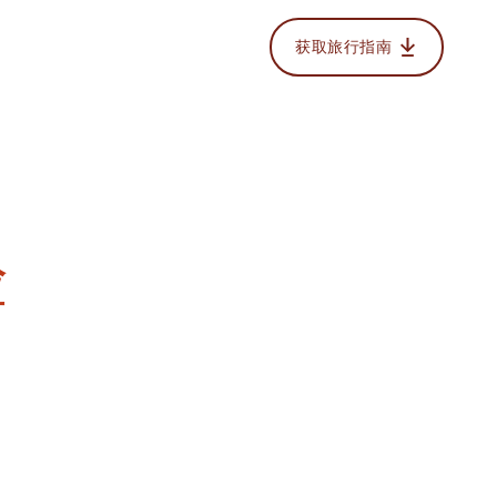
获取旅行指南
验