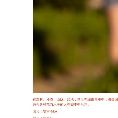
在森林、沙漠、山脉、盆地，甚至在城市景观中，都蕴
适合各种能力水平的人在四季中活动。
照片：安吉·佩恩