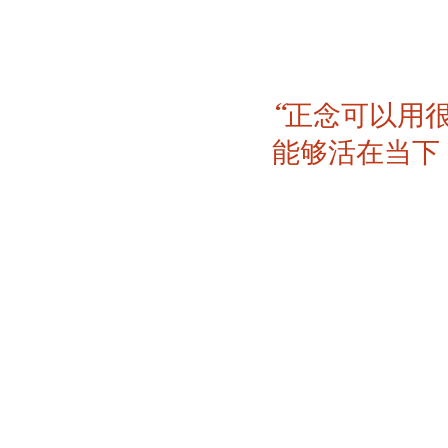
“正念可以用
能够活在当下