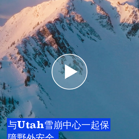
与Utah雪崩中心一起保
障野外安全 