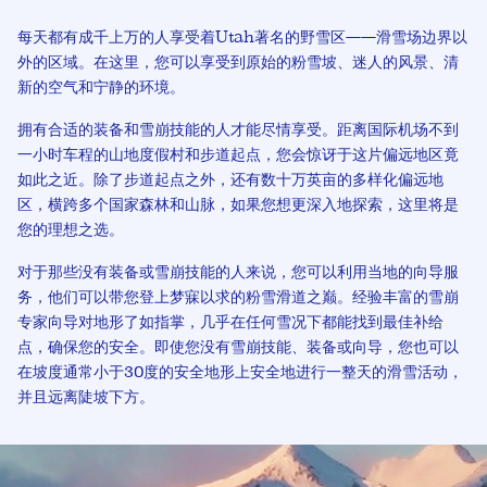
每天都有成千上万的人享受着Utah著名的野雪区——滑雪场边界以
外的区域。在这里，您可以享受到原始的粉雪坡、迷人的风景、清
新的空气和宁静的环境。
拥有合适的装备和雪崩技能的人才能尽情享受。距离国际机场不到
一小时车程的山地度假村和步道起点，您会惊讶于这片偏远地区竟
如此之近。除了步道起点之外，还有数十万英亩的多样化偏远地
区，横跨多个国家森林和山脉，如果您想更深入地探索，这里将是
您的理想之选。
对于那些没有装备或雪崩技能的人来说，您可以利用当地的向导服
务，他们可以带您登上梦寐以求的粉雪滑道之巅。经验丰富的雪崩
专家向导对地形了如指掌，几乎在任何雪况下都能找到最佳补给
点，确保您的安全。即使您没有雪崩技能、装备或向导，您也可以
在坡度通常小于30度的安全地形上安全地进行一整天的滑雪活动，
并且远离陡坡下方。