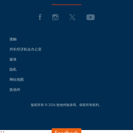
接触
州长经济机会办公室
媒体
隐私
网站地图
犹他州
版权所有 © 2026 犹他州旅游局。保留所有权利。