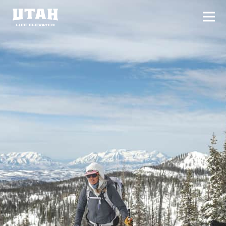
切换
Skip to content