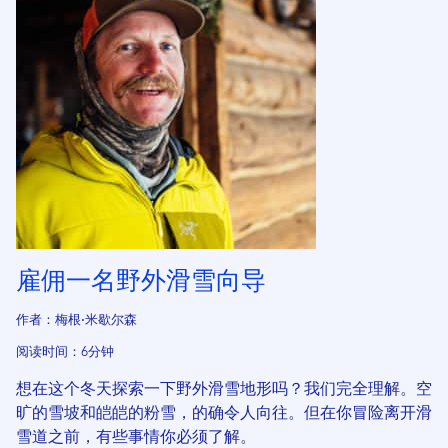
雇佣一名野外滑雪向导
作者：梅根·米歇尔森
阅读时间：6分钟
想在这个冬天探索一下野外滑雪地形吗？我们完全理解。空
旷的雪坡和皑皑的粉雪，的确令人向往。但在你冒险离开滑
雪道之前，有些事情你必须了解。