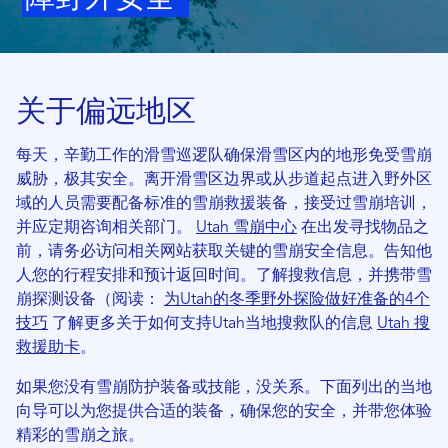
关于偏远地区
每天，辛勤工作的滑雪巡逻队确保滑雪区内的地形免受雪崩
威胁，极其安全。离开滑雪区边界或从步道起点进入野外区
域的人员需要配备标准的雪崩救援装备，接受过雪崩培训，
并应定期咨询相关部门。
Utah 雪崩中心
在出发寻找物品之
前，请务必访问相关网站获取关键的雪崩安全信息。告知他
人您的行程安排和预计返回时间。了解搜救信息，并携带雪
崩探测设备（阅读：
为Utah的冬季野外探险做好准备的4个
技巧
了解更多关于如何支持Utah当地搜救队的信息
Utah 搜
救援助卡
。
如果您没有雪崩防护装备或技能，没关系。下面列出的当地
向导可以为您提供合适的装备，确保您的安全，并带您体验
精彩的雪崩之旅。