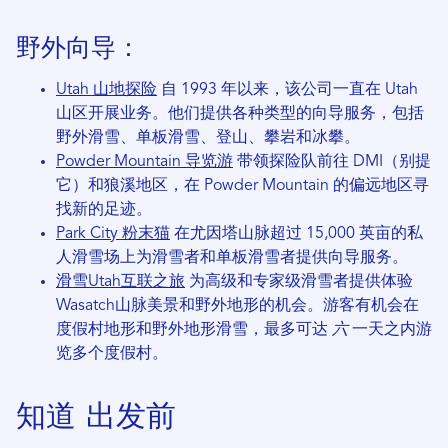
野外向导：
Utah 山地探险
自 1993 年以来，该公司一直在 Utah
山区开展业务。他们提供各种类型的向导服务，包括
野外滑雪、单板滑雪、登山、攀岩和冰攀。
Powder Mountain 导览游
带领探险队前往 DMI（别提
它）和狼溪地区，在 Powder Mountain 的偏远地区寻
找新的足迹。
Park City 粉末猫
在尤因塔山脉超过 15,000 英亩的私
人滑雪场上为滑雪者和单板滑雪者提供向导服务。
滑雪Utah互联之旅
为高级和专家级滑雪者提供体验
Wasatch山脉美景和野外地形的机会。游客有机会在
度假村地形和野外地形滑雪，最多可达
六
一天之内游
览多个度假村。
知道
出发前