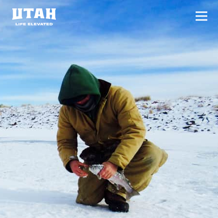
切换
Skip to content