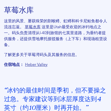
草莓水库
这里的风景、屡获殊荣的割喉鳟、虹鳟和科卡尼鲑鱼都令人
流连忘返。
草莓水库
这里是Utah最受欢迎的冰钓地点之
一。码头负责清理从I-40到旅馆的七英里道路，为垂钓者提
供服务，还提供雪地摩托接驳服务（上下车）和现场租赁设
备。
了解更多关于草莓湾码头及其服务的信息。
住宿地点：
Heber Valley
“冰钓的最佳时间是季初，但不要操之
过急。专家建议等到冰层厚度达到4
英寸（约10厘米）时再开始。”