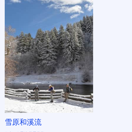
雪原和溪流