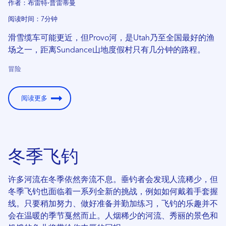
作者：布雷特·普雷蒂曼
阅读时间：7分钟
滑雪缆车可能更近，但Provo河，是Utah乃至全国最好的渔
场之一，距离Sundance山地度假村只有几分钟的路程。
冒险
阅读更多
冬季飞钓
许多河流在冬季依然奔流不息。垂钓者会发现人流稀少，但
冬季飞钓也面临着一系列全新的挑战，例如如何戴着手套握
线。只要稍加努力、做好准备并勤加练习，飞钓的乐趣并不
会在温暖的季节戛然而止。人烟稀少的河流、秀丽的景色和