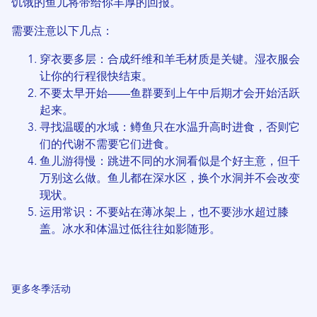
饥饿的鱼儿将带给你丰厚的回报。
需要注意以下几点：
穿衣要多层：合成纤维和羊毛材质是关键。湿衣服会
让你的行程很快结束。
不要太早开始——鱼群要到上午中后期才会开始活跃
起来。
寻找温暖的水域：鳟鱼只在水温升高时进食，否则它
们的代谢不需要它们进食。
鱼儿游得慢：跳进不同的水洞看似是个好主意，但千
万别这么做。鱼儿都在深水区，换个水洞并不会改变
现状。
运用常识：不要站在薄冰架上，也不要涉水超过膝
盖。冰水和体温过低往往如影随形。
更多冬季活动