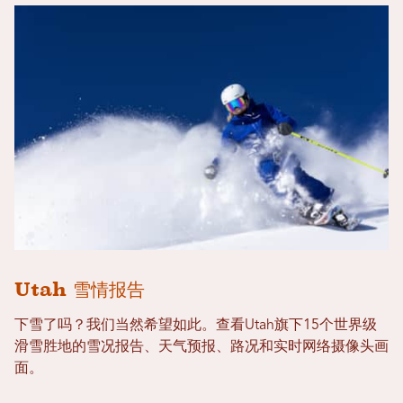
Utah 雪情报告
下雪了吗？我们当然希望如此。查看Utah旗下15个世界级
滑雪胜地的雪况报告、天气预报、路况和实时网络摄像头画
面。