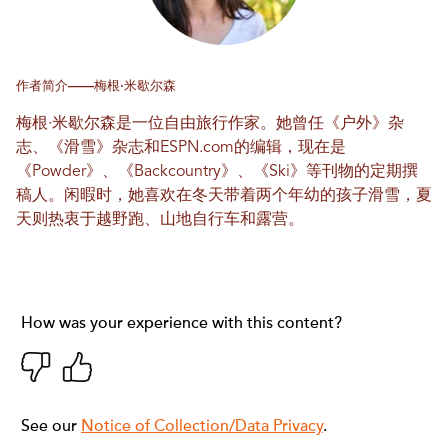
作者简介——梅根·米歇尔森
梅根·米歇尔森是一位自由旅行作家。她曾任《户外》杂
志、《滑雪》杂志和ESPN.com的编辑，现在是
《Powder》、《Backcountry》、《Ski》等刊物的定期撰
稿人。闲暇时，她喜欢在冬天带着两个年幼的孩子滑雪，夏
天则热衷于越野跑、山地自行车和露营。