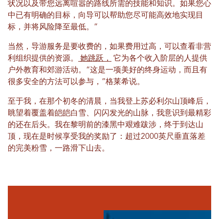
状况以及带您远离喧嚣的路线所需的技能和知识。如果您心
中已有明确的目标，向导可以帮助您尽可能高效地实现目
标，并将风险降至最低。”
当然，导游服务是要收费的，如果费用过高，可以查看非营
利组织提供的资源。
她跳跃，
它为各个收入阶层的人提供
户外教育和郊游活动。“这是一项美好的终身运动，而且有
很多安全的方法可以参与，”格莱希说。
至于我，在那个初冬的清晨，当我登上苏必利尔山顶峰后，
眺望着覆盖着皑皑白雪、闪闪发光的山脉，我意识到最精彩
的还在后头。我在黎明前的漆黑中艰难跋涉，终于到达山
顶，现在是时候享受我的奖励了：超过2000英尺垂直落差
的完美粉雪，一路滑下山去。