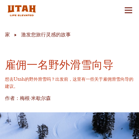
切换
Skip to content
家
激发您旅行灵感的故事
雇佣一名野外滑雪向导
想去Utah的野外滑雪吗？出发前，这里有一些关于雇佣滑雪向导的
建议。
作者：梅根·米歇尔森