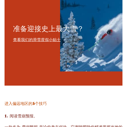
准备迎接史上最大雪？
查看我们的滑雪度假小贴士
进入偏远地区的5个技巧
1. 阅读雪崩预报。
一款名为
雪崩预报
无论你身在何处，它都能帮助你精准掌握当地的