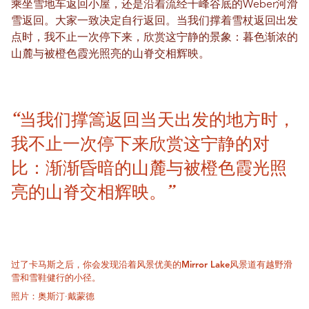
乘坐雪地车返回小屋，还是沿着流经千峰谷底的Weber河滑
雪返回。大家一致决定自行返回。当我们撑着雪杖返回出发
点时，我不止一次停下来，欣赏这宁静的景象：暮色渐浓的
山麓与被橙色霞光照亮的山脊交相辉映。
“当我们撑篙返回当天出发的地方时，
我不止一次停下来欣赏这宁静的对
比：渐渐昏暗的山麓与被橙色霞光照
亮的山脊交相辉映。”
过了卡马斯之后，你会发现沿着风景优美的Mirror Lake风景道有越野滑
雪和雪鞋健行的小径。
照片：奥斯汀·戴蒙德