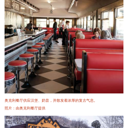
奥克利餐厅供应汉堡、奶昔，并散发着浓厚的复古气息。
照片：由奥克利餐厅提供