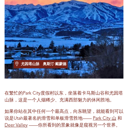
尤因塔山脉
奥斯汀·戴蒙德
在繁忙的Park City度假村以东，坐落着卡马斯山谷和尤因塔
山脉，这是一个人烟稀少、充满西部魅力的休闲胜地。
如果你站在其中任何一个最高点，向东眺望，就能看到可以
说是Utah最著名的滑雪和单板滑雪胜地——
Park City 山
和
Deer Valley
——你所看到的景象就像是窥视另一个世界。