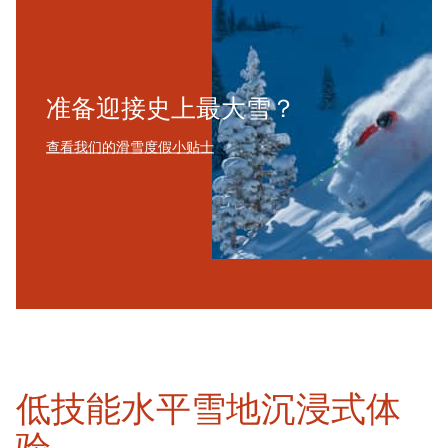
准备迎接史上最大雪？
查看我们的滑雪度假小贴士
低技能水平雪地沉浸式体
验