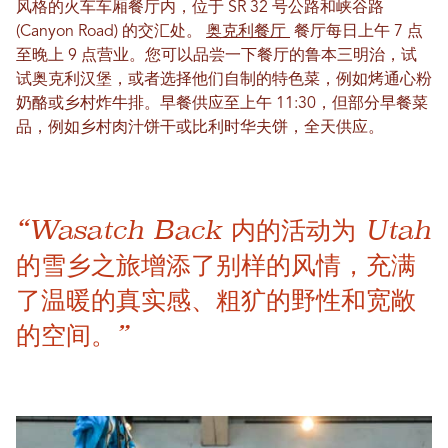
风格的火车车厢餐厅内，位于 SR 32 号公路和峡谷路
(Canyon Road) 的交汇处。
奥克利餐厅
餐厅每日上午 7 点
至晚上 9 点营业。您可以品尝一下餐厅的鲁本三明治，试
试奥克利汉堡，或者选择他们自制的特色菜，例如烤通心粉
奶酪或乡村炸牛排。早餐供应至上午 11:30，但部分早餐菜
品，例如乡村肉汁饼干或比利时华夫饼，全天供应。
“Wasatch Back 内的活动为 Utah
的雪乡之旅增添了别样的风情，充满
了温暖的真实感、粗犷的野性和宽敞
的空间。”