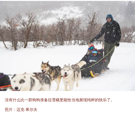
没有什么比一群狗狗准备拉雪橇更能恰当地展现纯粹的快乐了。
照片：迈克·希尔夫