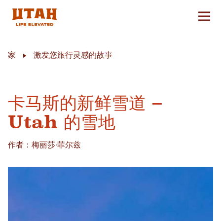
切换
Skip to content
家
激发您旅行灵感的故事
卡马斯的新鲜雪道 –
Utah 的雪地
作者：梅丽莎·菲尔兹