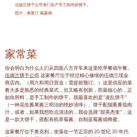
伍德兰饼干公司专门生产手工制作的饼干。
照片：奥斯汀·戴蒙德
家常菜
你会明白为什么人们从四面八方开车来这里吃早餐或午餐。
伍德兰饼干公司
这家餐厅位于经过精心修缮的伍德兰现金
商店内。（周六和周日营业；需提前预订。）这里供应的菜
肴大多是熟悉的经典菜式，但又略有创新，而最核心的，正
如你所料，是手工制作的饼干。我最喜欢的是“凌乱饼干”
（一种花生酱果酱三明治的绝妙演绎）、饼干配烟熏番茄肉
汁，或者，如果我想吃点清淡的，我会选择“甜美杰奎”，这
是一款大饼干，搭配有机草莓酱、自制蓝莓酱或蜂蜜。
这家餐厅位于奥克利，坐落在一节正宗的 20 世纪 30 年代