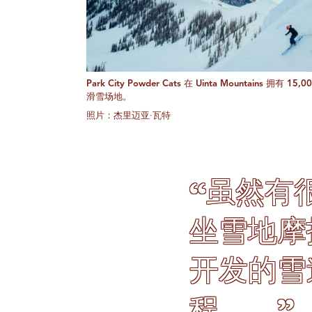
Park City Powder Cats 在 Uinta Mountains 拥有 15
滑雪场地。
照片：杰里迈亚·瓦特
“虽然有
坐雪地摩
开发的雪
程……”