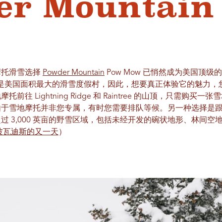
er Mountai
摩托滑雪选择
Powder Mountain
Pow Mow 已悄然成为美国顶级
 英亩，是美国面积最大的滑雪度假村，因此，想要真正体验它的魅力
往 Lightning Ridge 和 Raintree 的山顶，只需购
于雪地摩托并非您专属，有时您需要排队等候。另一种选择是跟随
过 3,000 英亩的野雪区域，包括未经开发的碗状地形、林间
波瓦迪斯的又一天
）