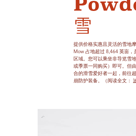
Powd
雪
提供价格实惠且灵活的雪地
Mow 占地超过 8,464
区域。您可以乘坐非导览雪地摩托前
或季票一同购买）即可。但由
合的滑雪爱好者一起，前往超
崩防护装备。（阅读全文：