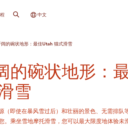
网站搜索
切换国际
程
中文
阔的碗状地形：最佳Utah 猫式滑雪
阔的碗状地形：
式滑雪
行资源（即使在暴风雪过后）和壮丽的景色、无需排队
您。乘坐雪地摩托滑雪，您可以最大限度地体验未