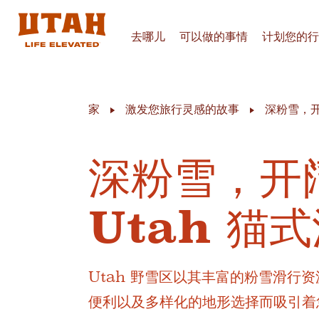
去哪儿
可以做的事情
计划您的行
Skip to content
家
激发您旅行灵感的故事
深粉雪，开
深粉雪，开
Utah 猫
Utah 野雪区以其丰富的粉雪滑
便利以及多样化的地形选择而吸引着