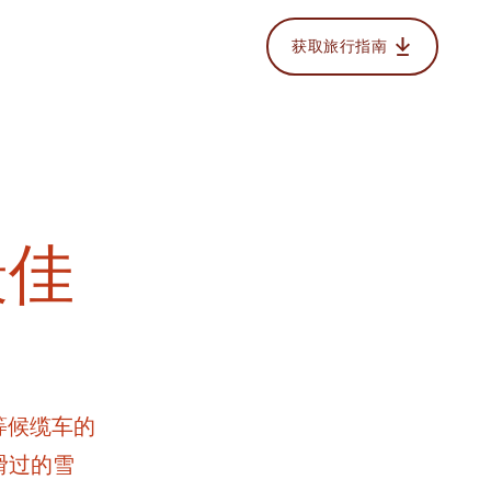
获取旅行指南
最佳
等候缆车的
滑过的雪