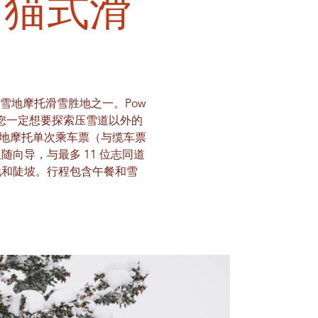
n 猫式滑
的雪地摩托滑雪胜地之一。Pow
，您一定想要探索压雪道以外的
买一张雪地摩托单次乘车票（与缆车票
向导，与最多 11 位志同道
空地和陡坡。行程包含午餐和雪