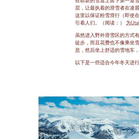
在崭新的雪道上留下第一道
层，让最执着的滑雪者在凌
这里以保证粉雪滑行（即使
引着人们。（阅读：）
为U
虽然进入野外滑雪区的方式
徒步，而且花费也不像乘坐
息，然后坐上舒适的雪地车
以下是一些适合今年冬天进行