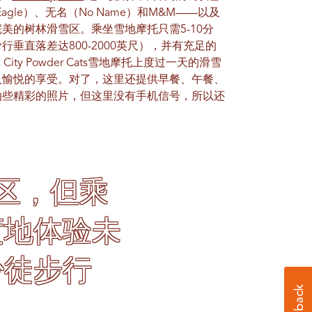
r Eagle）、无名（No Name）和M&M——以及
美的树林滑雪区。乘坐雪地摩托只需5-10分
垂直落差达800-2000英尺），并有充足的
ty Powder Cats雪地摩托上度过一天的滑雪
人愉悦的享受。对了，这里还提供早餐、午餐、
拍些精彩的照片，但这里没有手机信号，所以还
区，但乘
度地体验未
少徒步行