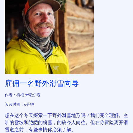
雇佣一名野外滑雪向导
作者：梅根·米歇尔森
阅读时间：6分钟
想在这个冬天探索一下野外滑雪地形吗？我们完全理解。空
旷的雪坡和皑皑的粉雪，的确令人向往。但在你冒险离开滑
雪道之前，有些事情你必须了解。