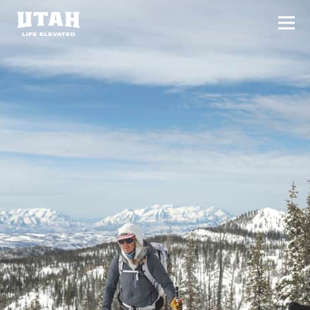
切换
Skip to content