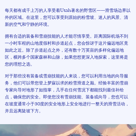
每天都有成千上万的人享受着Utah著名的野雪区——滑雪场边界以
外的区域。在这里，您可以享受到原始的粉雪坡、迷人的风景、清
新的空气和宁静的环境。
拥有合适的装备和雪崩技能的人才能尽情享受。距离国际机场不到
一小时车程的山地度假村和步道起点，您会惊讶于这片偏远地区竟
如此之近。除了步道起点之外，还有数十万英亩的多样化偏远地
区，横跨多个国家森林和山脉，如果您想更深入地探索，这里将是
您的理想之选。
对于那些没有装备或雪崩技能的人来说，您可以利用当地的向导服
务，他们可以带您登上梦寐以求的粉雪滑道之巅。经验丰富的雪崩
专家向导对地形了如指掌，几乎在任何雪况下都能找到最佳补给
点，确保您的安全。即使您没有雪崩技能、装备或向导，您也可以
在坡度通常小于30度的安全地形上安全地进行一整天的滑雪活动，
并且远离陡坡下方。