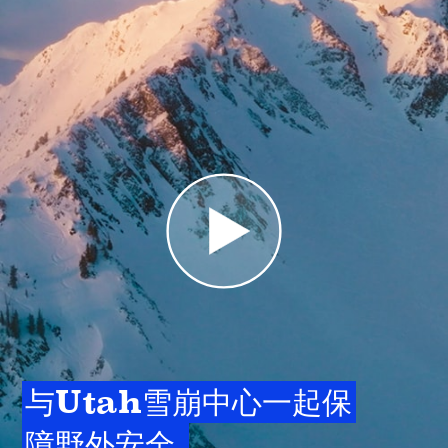
与Utah雪崩中心一起保
障野外安全 