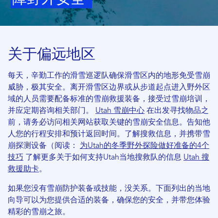
关于偏远地区
每天，辛勤工作的滑雪巡逻队确保滑雪区内的地形免受雪崩
威胁，极其安全。离开滑雪区边界或从步道起点进入野外区
域的人员需要配备标准的雪崩救援装备，接受过雪崩培训，
并应定期咨询相关部门。
Utah 雪崩中心
在出发寻找物品之
前，请务必访问相关网站获取关键的雪崩安全信息。告知他
人您的行程安排和预计返回时间。了解搜救信息，并携带雪
崩探测设备（阅读：
为Utah的冬季野外探险做好准备的4个
技巧
了解更多关于如何支持Utah当地搜救队的信息
Utah 搜
救援助卡
。
如果您没有雪崩防护装备或技能，没关系。下面列出的当地
向导可以为您提供合适的装备，确保您的安全，并带您体验
精彩的雪崩之旅。