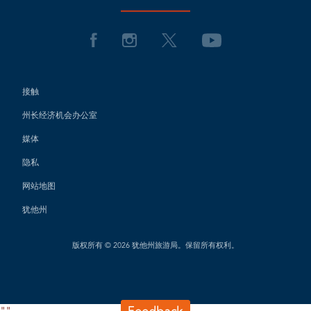
接触
州长经济机会办公室
媒体
隐私
网站地图
犹他州
版权所有 © 2026 犹他州旅游局。保留所有权利。