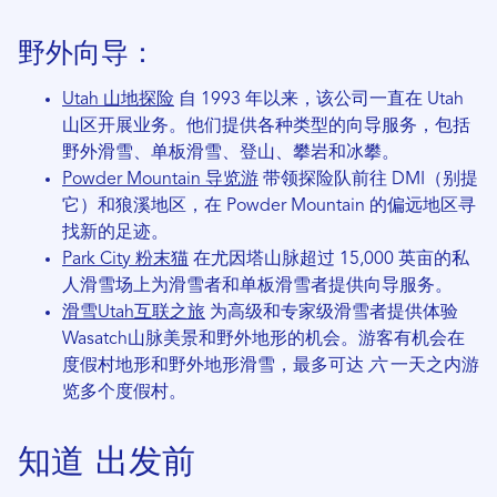
野外向导：
Utah 山地探险
自 1993 年以来，该公司一直在 Utah
山区开展业务。他们提供各种类型的向导服务，包括
野外滑雪、单板滑雪、登山、攀岩和冰攀。
Powder Mountain 导览游
带领探险队前往 DMI（别提
它）和狼溪地区，在 Powder Mountain 的偏远地区寻
找新的足迹。
Park City 粉末猫
在尤因塔山脉超过 15,000 英亩的私
人滑雪场上为滑雪者和单板滑雪者提供向导服务。
滑雪Utah互联之旅
为高级和专家级滑雪者提供体验
Wasatch山脉美景和野外地形的机会。游客有机会在
度假村地形和野外地形滑雪，最多可达
六
一天之内游
览多个度假村。
知道
出发前