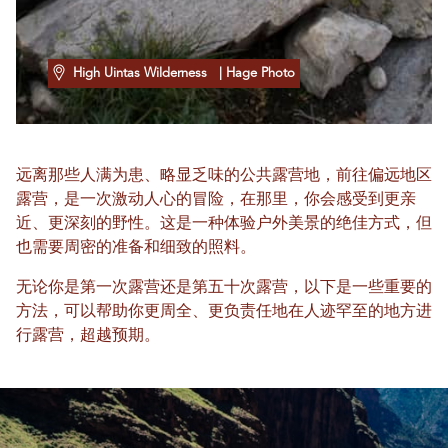
High Uintas Wilderness
| Hage Photo
远离那些人满为患、略显乏味的公共露营地，前往偏远地区
露营，是一次激动人心的冒险，在那里，你会感受到更亲
近、更深刻的野性。这是一种体验户外美景的绝佳方式，但
也需要周密的准备和细致的照料。
无论你是第一次露营还是第五十次露营，以下是一些重要的
方法，可以帮助你更周全、更负责任地在人迹罕至的地方进
行露营，超越预期。