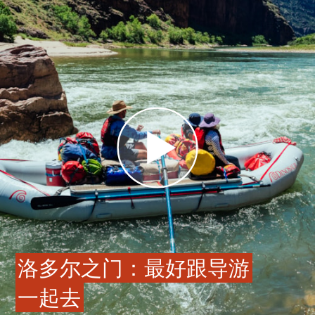
洛多尔之门：最好跟导游
一起去