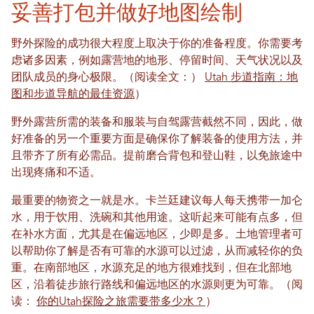
妥善打包并做好地图绘制
野外探险的成功很大程度上取决于你的准备程度。你需要考
虑诸多因素，例如露营地的地形、停留时间、天气状况以及
团队成员的身心极限。（阅读全文：）
Utah 步道指南：地
图和步道导航的最佳资源
）
野外露营所需的装备和服装与自驾露营截然不同，因此，做
好准备的另一个重要方面是确保你了解装备的使用方法，并
且带齐了所有必需品。提前磨合背包和登山鞋，以免旅途中
出现疼痛和不适。
最重要的物资之一就是水。卡兰廷建议每人每天携带一加仑
水，用于饮用、洗碗和其他用途。这听起来可能有点多，但
在补水方面，尤其是在偏远地区，少即是多。土地管理者可
以帮助你了解是否有可靠的水源可以过滤，从而减轻你的负
重。在南部地区，水源充足的地方很难找到，但在北部地
区，沿着徒步旅行路线和偏远地区的水源则更为可靠。（阅
读：
你的Utah探险之旅需要带多少水？
）