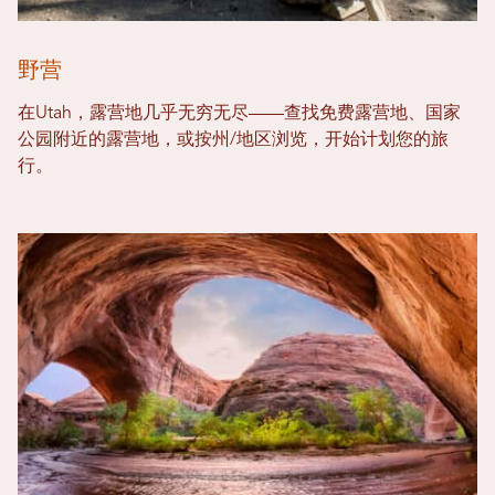
野营
在Utah，露营地几乎无穷无尽——查找免费露营地、国家
公园附近的露营地，或按州/地区浏览，开始计划您的旅
行。