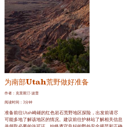
为南部Utah荒野做好准备
作者：克里斯汀·波普
阅读时间：3分钟
准备前往Utah崎岖的红色岩石荒野地区探险，出发前请尽
可能多地了解该地区的情况。建议前往护林站了解相关信息
并领取必要的许可证。始终遵守良好的野外安全规范和正确