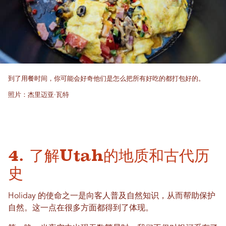
到了用餐时间，你可能会好奇他们是怎么把所有好吃的都打包好的。
照片：杰里迈亚·瓦特
4. 了解Utah的地质和古代历
史
Holiday 的使命之一是向客人普及自然知识，从而帮助保护
自然。这一点在很多方面都得到了体现。