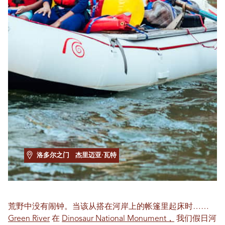
洛多尔之门
杰里迈亚·瓦特
荒野中没有闹钟。当该从搭在河岸上的帐篷里起床时……
Green River
在
Dinosaur National Monument，
我们假日河