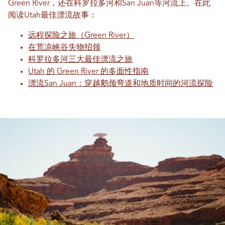
Green River，还在科罗拉多河和San Juan等河流上。在此
阅读Utah最佳漂流故事：
远程探险之旅（Green River）
在荒凉峡谷失物招领
科罗拉多河三大最佳漂流之旅
Utah 的 Green River 的多面性指南
漂流San Juan：穿越鹅颈弯道和地质时间的河流探险