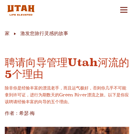
切换
Skip to content
家
激发您旅行灵感的故事
聘请向导管理Utah河流的
5个理由
除非你是经验丰富的漂流老手，而且运气极好，否则你几乎不可能
拿到许可证，进行为期数天的Green River漂流之旅。以下是你应
该聘请经验丰富的向导的五个理由。
作者：希瑟·梅