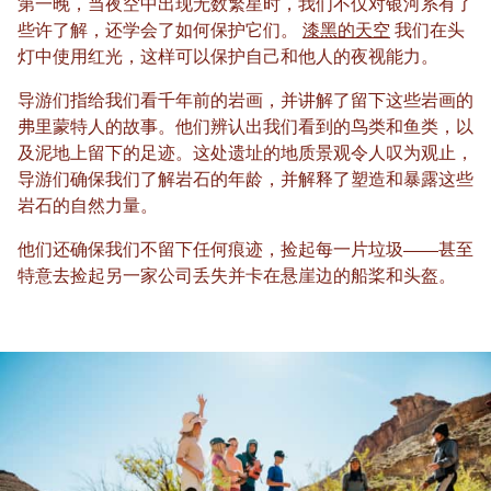
第一晚，当夜空中出现无数繁星时，我们不仅对银河系有了
些许了解，还学会了如何保护它们。
漆黑的天空
我们在头
灯中使用红光，这样可以保护自己和他人的夜视能力。
导游们指给我们看千年前的岩画，并讲解了留下这些岩画的
弗里蒙特人的故事。他们辨认出我们看到的鸟类和鱼类，以
及泥地上留下的足迹。这处遗址的地质景观令人叹为观止，
导游们确保我们了解岩石的年龄，并解释了塑造和暴露这些
岩石的自然力量。
他们还确保我们不留下任何痕迹，捡起每一片垃圾——甚至
特意去捡起另一家公司丢失并卡在悬崖边的船桨和头盔。