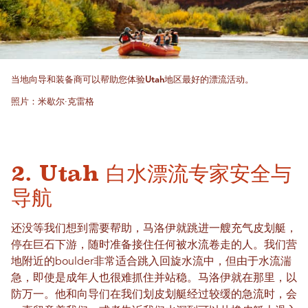
当地向导和装备商可以帮助您体验Utah地区最好的漂流活动。
照片：米歇尔·克雷格
2. Utah 白水漂流专家安全与
导航
还没等我们想到需要帮助，马洛伊就跳进一艘充气皮划艇，
停在巨石下游，随时准备接住任何被水流卷走的人。我们营
地附近的boulder非常适合跳入回旋水流中，但由于水流湍
急，即使是成年人也很难抓住并站稳。马洛伊就在那里，以
防万一。他和向导们在我们划皮划艇经过较缓的急流时，会