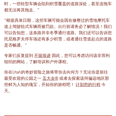
时，一些轻型车辆会陷到积雪覆盖的道路深处，甚至连拖车
都无法将其拖走。”
“根据具体日期，这些车辆可能会因在修整过的雪地摩托车
道上驾驶轮式车辆而被罚款。出行前请务必了解情况！我们
可以告知您，这条路并非冬季通行道路。我们还可以告诉您
托尼格罗夫停车场还有多少积雪，或者通往雪道起点的道路
是否畅通。”
专家们反复提到
不留痕迹
因此，您可以考虑访问该非营利
组织的网站，了解培训和户外课程。
你在Utah的奇妙冒险之旅将带你去向何方？无论你是前往
最受欢迎的公园之一
五大全®
或者去探索该州偏远地区那
些鲜为人知的瑰宝，开始你的旅程吧！
计划您的行程
今
天。