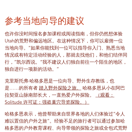
参考当地向导的建议
也许你没时间报名参加课程或阅读指南，但你仍然想体验
Utah的荒野和偏远地区。在这种情况下，你可以雇佣一位
当地向导。“如果你能找到一位可以指导你入门、熟悉当地
情况或有特定活动经验的人，那就去找他们，和他们结伴同
行，”凯尔西说。“我不建议人们独自前往一个陌生的地区，
独自进行一项新的活动。”
克里斯托弗·哈格多恩是一位向导、野外生存教练，也
是……的所有者
踏入野外探险之旅。
哈格多恩从小在阿巴
拉契亚山脉南部长大，一直热爱户外探险。
（观看：
Solitude 许可证：强盗巢穴导览探险。）
哈格多恩表示，他曾帮助来自世界各地的人们体验过“令人
难以置信的户外之旅”。经验不足的旅行者可以通过参加哈
格多恩的户外教育课程、向导带领的探险之旅或全包式荒野