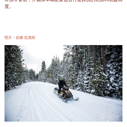
度。
照片：吉姆·厄克特