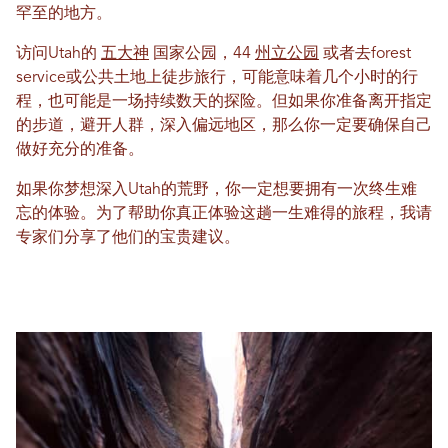
罕至的地方。
访问Utah的
五大神
国家公园，44
州立公园
或者去forest
service或公共土地上徒步旅行，可能意味着几个小时的行
程，也可能是一场持续数天的探险。但如果你准备离开指定
的步道，避开人群，深入偏远地区，那么你一定要确保自己
做好充分的准备。
如果你梦想深入Utah的荒野，你一定想要拥有一次终生难
忘的体验。为了帮助你真正体验这趟一生难得的旅程，我请
专家们分享了他们的宝贵建议。