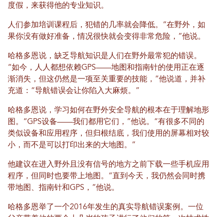
度假，来获得他的专业知识。
人们参加培训课程后，犯错的几率就会降低。“在野外，如
果你没有做好准备，情况很快就会变得非常危险，”他说。
哈格多恩说，缺乏导航知识是人们在野外最常犯的错误。
“如今，人人都想依赖GPS——地图和指南针的使用正在逐
渐消失，但这仍然是一项至关重要的技能，”他说道，并补
充道：“导航错误会让你陷入大麻烦。”
哈格多恩说，学习如何在野外安全导航的根本在于理解地形
图。“GPS设备——我们都用它们，”他说。“有很多不同的
类似设备和应用程序，但归根结底，我们使用的屏幕相对较
小，而不是可以打印出来的大地图。”
他建议在进入野外且没有信号的地方之前下载一些手机应用
程序，但同时也要带上地图。“直到今天，我仍然会同时携
带地图、指南针和GPS，”他说。
哈格多恩举了一个2016年发生的真实导航错误案例。一位