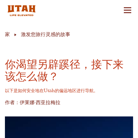
切换
Skip to content
家
激发您旅行灵感的故事
你渴望另辟蹊径，接下来
该怎么做？
以下是如何安全地在Utah的偏远地区进行导航。
作者：伊莱娜·西亚拉梅拉