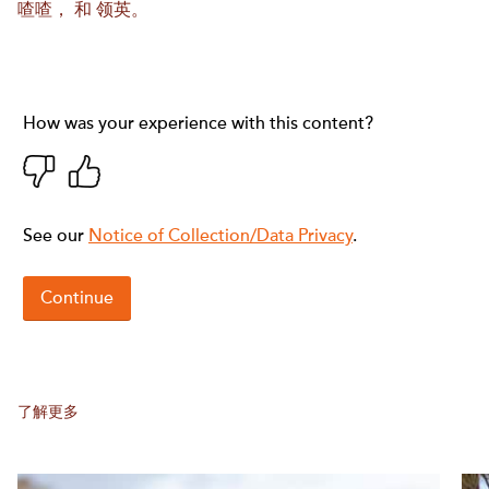
喳喳
， 和
领英。
了解更多