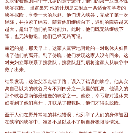
父亲带着他的两个十几岁的孩子进行了他们的第一次技术性
峡谷探险。
强盗巢穴
他的计划是去附近一条适合初学者的
峡谷探险，享受一天的乐趣。他们进入峡谷，完成了第一次
绳降，并拉紧了绳索。随着他们继续向下，遇到的障碍越来
越大，超出了他们的应对能力。此时，他们既无法继续下
降，也无法撤退。他们已经无路可退。
幸运的是，那天早上，这家人露营地附近的一对退休夫妇目
睹了他们的离开。到了傍晚，他们发现这家人没有回来。这
对夫妇立即联系了搜救队，搜救队赶到后将这家人从峡谷中
救了出来。
结果发现，这位父亲走错了路，误入了错误的峡谷。他其实
离自己以为的峡谷只有不到四分之一英里的距离。他误入的
那个峡谷是南部最难走的峡谷之一。他说，幸亏那对退休夫
妇看到了他们离开，并联系了搜救队，他们才得以脱险。
至于人们在野外常犯的其他错误，他列举了人们的身体被困
在狭窄的峡谷中、准备不足以及不了解自身极限等情况。