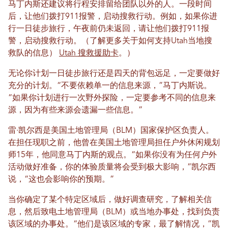
马丁内斯还建议将行程安排留给团队以外的人。一段时间
后，让他们拨打911报警，启动搜救行动。例如，如果你进
行一日徒步旅行，午夜前仍未返回，请让他们拨打911报
警，启动搜救行动。（了解更多关于如何支持Utah当地搜
救队的信息）
Utah 搜救援助卡
。）
无论你计划一日徒步旅行还是四天的背包远足，一定要做好
充分的计划。“不要依赖单一的信息来源，”马丁内斯说。
“如果你计划进行一次野外探险，一定要参考不同的信息来
源，因为有些来源会遗漏一些信息。”
雷·凯尔西是美国土地管理局（BLM）国家保护区负责人。
在担任现职之前，他曾在美国土地管理局担任户外休闲规划
师15年，他同意马丁内斯的观点。“如果你没有为任何户外
活动做好准备，你的体验质量将会受到极大影响，”凯尔西
说，“这也会影响你的预期。”
当你确定了某个特定区域后，做好调查研究，了解相关信
息，然后致电土地管理局（BLM）或当地办事处，找到负责
该区域的办事处。“他们是该区域的专家，最了解情况，”凯