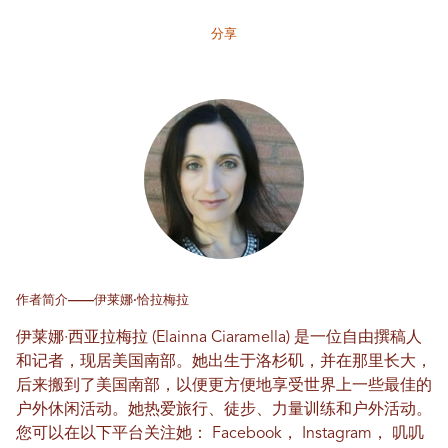
分享
作者简介——伊莱娜·恰拉梅拉
伊莱娜·西亚拉梅拉 (Elainna Ciaramella) 是一位自由撰稿人
和记者，现居美国南部。她出生于洛杉矶，并在那里长大，
后来搬到了美国南部，以便更方便地享受世界上一些最佳的
户外休闲活动。她热爱旅行、徒步、力量训练和户外活动。
您可以在以下平台关注她：
Facebook
，
Instagram
，
叽叽