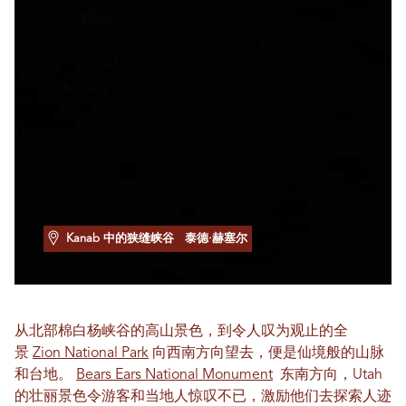
Kanab 中的狭缝峡谷
泰德·赫塞尔
从北部棉白杨峡谷的高山景色，到令人叹为观止的全
景
Zion National Park
向西南方向望去，便是仙境般的山脉
和台地。
Bears Ears National Monument
东南方向，Utah
的壮丽景色令游客和当地人惊叹不已，激励他们去探索人迹