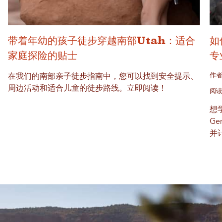
带着年幼的孩子徒步穿越南部Utah：适合
如
家庭探险的贴士
专
作者
在我们的南部亲子徒步指南中，您可以找到安全提示、
周边活动和适合儿童的徒步路线。立即阅读！
阅读
想
G
并