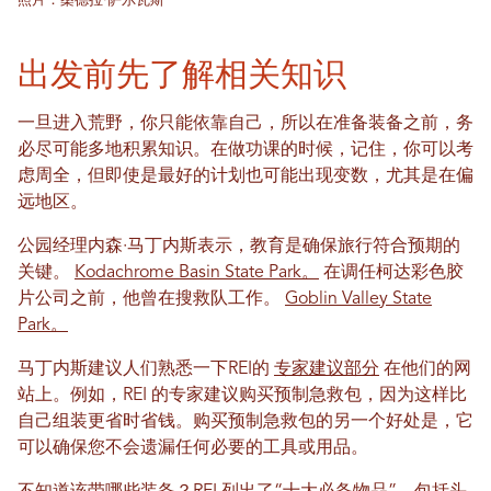
照片：桑德拉·萨尔瓦斯
出发前先了解相关知识
一旦进入荒野，你只能依靠自己，所以在准备装备之前，务
必尽可能多地积累知识。在做功课的时候，记住，你可以考
虑周全，但即使是最好的计划也可能出现变数，尤其是在偏
远地区。
公园经理内森·马丁内斯表示，教育是确保旅行符合预期的
关键。
Kodachrome Basin State Park
。
在调任柯达彩色胶
片公司之前，他曾在搜救队工作。
Goblin Valley State
Park。
马丁内斯建议人们熟悉一下REI的
专家建议部分
在他们的网
站上。例如，REI 的专家建议购买预制急救包，因为这样比
自己组装更省时省钱。购买预制急救包的另一个好处是，它
可以确保您不会遗漏任何必要的工具或用品。