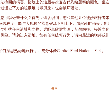
无法挽回的损害。指纹上的油脂会改变古代彩绘颜料的颜色。坐
走过遗址下方的垃圾堆（即贝丘）也会破坏遗址。
您可以做些什么？首先，请认识到，您和其他几位徒步旅行者带
危害程度可能与大规模的蓄意破坏不相上下。虽然耗时稍长，但
切勿打扰任何遗址和文物。远距离欣赏岩画，切勿触摸。接近文
的风险。请勿进入遗址。如有任何破坏行为，请向最近的联邦或
何深思熟虑地旅行，并充分体验Capitol Reef National Park。
分享