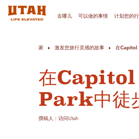
去哪儿
可以做的事情
计划您的行
Skip to content
家
激发您旅行灵感的故事
在Capito
在Capitol
Park中
撰稿人：访问Utah