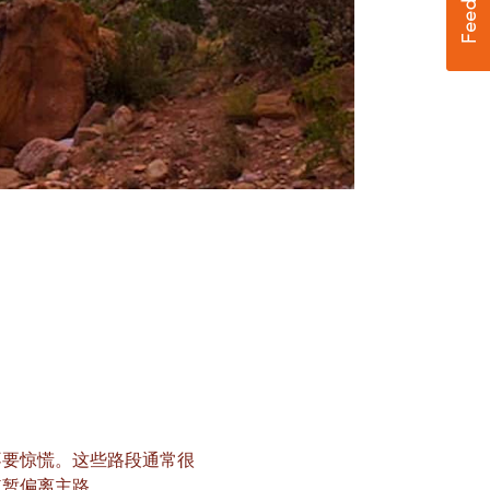
不要惊慌。这些路段通常很
短暂偏离主路。