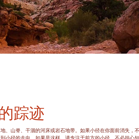
的踪迹
草地、山脊、干涸的河床或岩石地带。如果小径在你面前消失，
找到小径的走向。如果是这样，请专注于前方的小径，不必担心