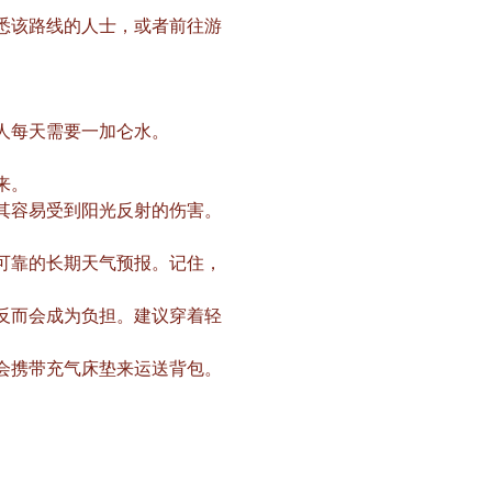
悉该路线的人士，或者前往游
人每天需要一加仑水。
来。
其容易受到阳光反射的伤害。
可靠的长期天气预报。记住，
反而会成为负担。建议穿着轻
会携带充气床垫来运送背包。