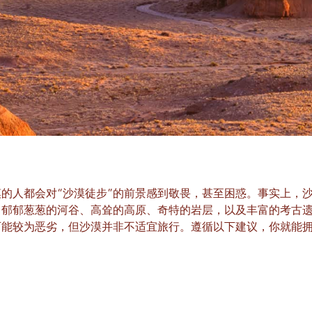
的人都会对“沙漠徒步”的前景感到敬畏，甚至困惑。事实上，
、郁郁葱葱的河谷、高耸的高原、奇特的岩层，以及丰富的考古
可能较为恶劣，但沙漠并非不适宜旅行。遵循以下建议，你就能