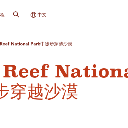
网站搜索
切换国际
程
中文
l Reef National Park中徒步穿越沙漠
 Reef Nation
徒步穿越沙漠