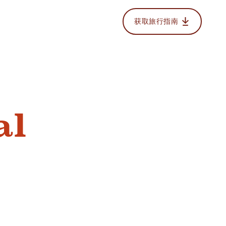
获取旅行指南
al