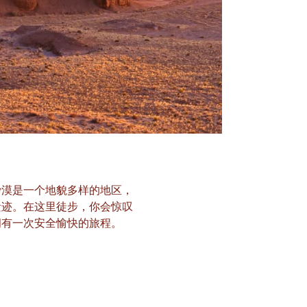
沙漠是一个地貌多样的地区，
遗迹。在这里徒步，你会惊叹
拥有一次安全愉快的旅程。