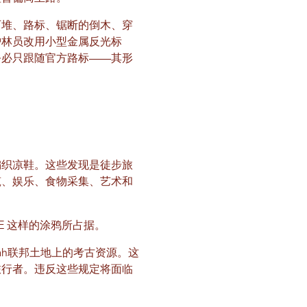
石堆、路标、锯断的倒木、穿
护林员改用小型金属反光标
务必只跟随官方路标——其形
编织凉鞋。这些发现是徒步旅
筑、娱乐、食物采集、艺术和
UE 这样的涂鸦所占据。
ah联邦土地上的考古资源。这
旅行者。违反这些规定将面临