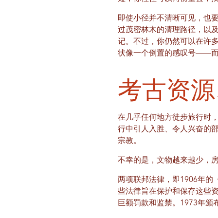
即使小径并不清晰可见，也
过茂密林木的清理路径，以
记。不过，你仍然可以在许
状像一个倒置的感叹号——
考古资源
在几乎任何地方徒步旅行时
行中引人入胜、令人兴奋的
宗教。
不幸的是，文物越来越少，房屋
两项联邦法律，即1906年的
些法律旨在保护和保存这些
巨额罚款和监禁。1973年颁