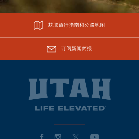
获取旅行指南和公路地图
订阅新闻简报