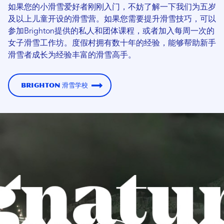
如果您的小滑雪爱好者刚刚入门，不妨了解一下我们为五岁
及以上儿童开设的滑雪营。如果您需要提升滑雪技巧，可以
参加Brighton提供的私人和团体课程，或者加入每周一次的
女子滑雪工作坊。度假村拥有数十年的经验，能够帮助新手
滑雪者成长为经验丰富的滑雪高手。
Brighton 滑雪学校