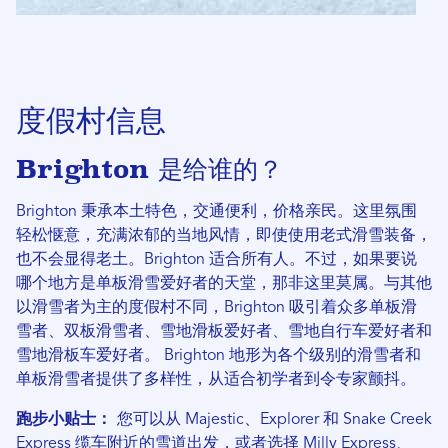
度假村信息
Brighton 是给谁的？
Brighton 秉承本土特色，交通便利，价格亲民。这里氛围
轻松惬意，充满浓郁的当地风情，即使使用老式滑雪装备，
也不会显得老土。Brighton 适合所有人。不过，如果要说
哪个地方是单板滑雪爱好者的天堂，那非这里莫属。与其他
以滑雪者为主的度假村不同，Brighton 吸引着众多单板滑
雪者、双板滑雪者、雪地滑板爱好者、雪地自行车爱好者和
雪地滑板车爱好者。 Brighton 地形为各个级别的滑雪者和
单板滑雪者提供了多样性，从适合初学者到令专家颤抖。
跑步小贴士：
您可以从 Majestic、Explorer 和 Snake Creek
Express 缆车附近的雪道出发，或者选择 Milly Express、