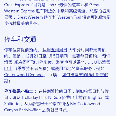
Crest Express（目前是Utah 中最快的缆车）和 Great
Western Express 缆车附近的中级和高级雪道。想要拍摄风
景照，Great Western 缆车和 Western Trail 沿途可以欣赏到
度假村最美的景色。
停车和交通
停车位需提前预约。
从周五到周日
大部分时间都无需预
约。但是，12月21日至1月5日期间，需要每日预约。
预订
滑雪
现在即可预订停车位。游客也可以乘坐……
UTA滑雪
巴士
（季票持有者免费）或使用当地的班车服务，例如
Cottonwood Connect
。 （读：
如何准备您的Utah滑雪假
期
）
停车换乘小贴士：
在特别繁忙的日子，例如粉雪日和节假
日，请从 Holladay Park-N-Ride 搭乘巴士前往 Brighton 或
Solitude，因为滑雪巴士经常在到达 Big Cottonwood
Canyon Park-N-Ride 之前就已满员。