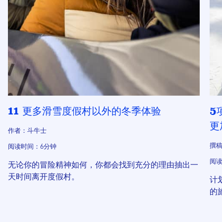
11 更多滑雪度假村以外的冬季体验
5
更
作者：斗牛士
撰稿
阅读时间：6分钟
阅读
无论你的冒险精神如何，你都会找到充分的理由抽出一
天时间离开度假村。
计
的