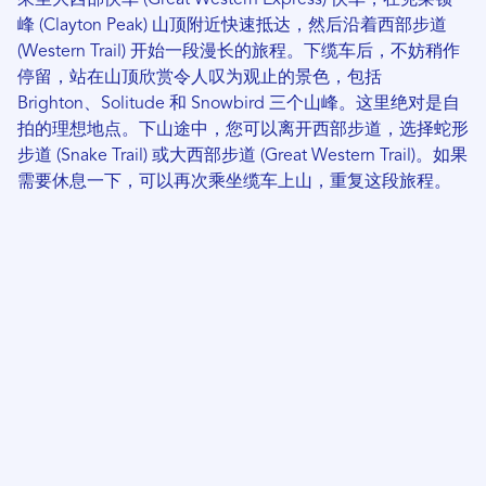
乘坐大西部快车 (Great Western Express) 快车，在克莱顿
峰 (Clayton Peak) 山顶附近快速抵达，然后沿着西部步道
(Western Trail) 开始一段漫长的旅程。下缆车后，不妨稍作
停留，站在山顶欣赏令人叹为观止的景色，包括
Brighton、Solitude 和 Snowbird 三个山峰。这里绝对是自
拍的理想地点。下山途中，您可以离开西部步道，选择蛇形
步道 (Snake Trail) 或大西部步道 (Great Western Trail)。如果
需要休息一下，可以再次乘坐缆车上山，重复这段旅程。