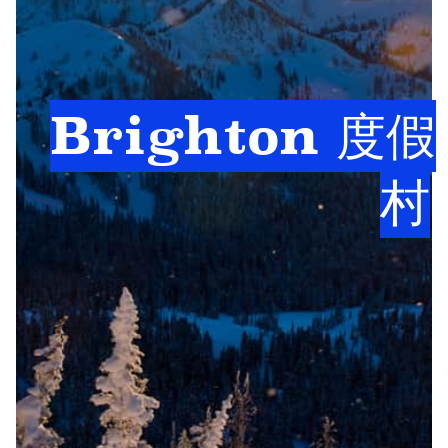
Brighton 度假
村