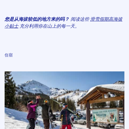
您是从海拔较低的地方来的吗？
阅读这些
滑雪假期高海拔
小贴士
充分利用你在山上的每一天。
住宿