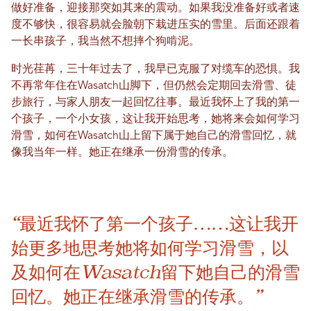
做好准备，迎接那突如其来的震动。如果我没准备好或者速
度不够快，很容易就会脸朝下栽进压实的雪里。后面还跟着
一长串孩子，我当然不想摔个狗啃泥。
时光荏苒，三十年过去了，我早已克服了对缆车的恐惧。我
不再常年住在Wasatch山脚下，但仍然会定期回去滑雪、徒
步旅行，与家人朋友一起回忆往事。最近我怀上了我的第一
个孩子，一个小女孩，这让我开始思考，她将来会如何学习
滑雪，如何在Wasatch山上留下属于她自己的滑雪回忆，就
像我当年一样。她正在继承一份滑雪的传承。
“最近我怀了第一个孩子……这让我开
始更多地思考她将如何学习滑雪，以
及如何在Wasatch留下她自己的滑雪
回忆。她正在继承滑雪的传承。”