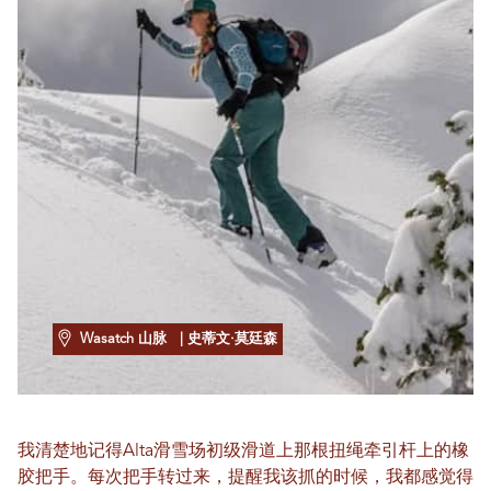
Wasatch 山脉
| 史蒂文·莫廷森
我清楚地记得Alta滑雪场初级滑道上那根扭绳牵引杆上的橡
胶把手。每次把手转过来，提醒我该抓的时候，我都感觉得