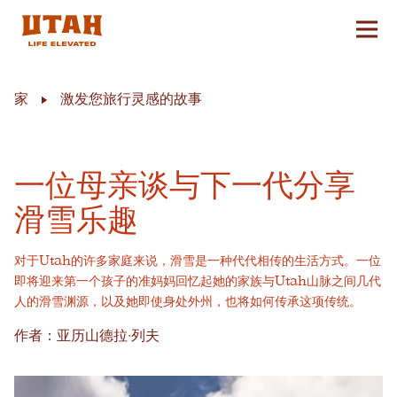
切换
Skip to content
家
激发您旅行灵感的故事
一位母亲谈与下一代分享
滑雪乐趣
对于Utah的许多家庭来说，滑雪是一种代代相传的生活方式。一位
即将迎来第一个孩子的准妈妈回忆起她的家族与Utah山脉之间几代
人的滑雪渊源，以及她即使身处外州，也将如何传承这项传统。
作者：亚历山德拉·列夫