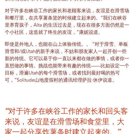
对于许多在峡谷工作的家长和老顾客来说，友谊是在滑雪场
和餐厅里，在共享薯条篮的时候建立起来的。“我们在峡谷
里养育孩子，Alta 的生活过去是，现在在很多方面仍然是一
个小社区，这造就了终生的友谊，”康妮说道。
即使是外地人，也能在山上体验传统。
。
“对于滑雪、单板
滑雪和/或Utah的新手来说，不妨和朋友家人一起开创一些
新的传统。它可以基于你一直以来都在做的事情，或者你一
直想做的事情。挑战也能带来有趣的传统——比如设定一个
目标，滑遍Utah的每个滑雪场，或者找到最好喝的热可
可，”Solitude山地度假村的通讯经理萨拉·休伊说道。
“对于许多在峡谷工作的家长和回头客
来说，友谊是在滑雪场和食堂里，大
家一起分享炸薯条时建立起来的。”