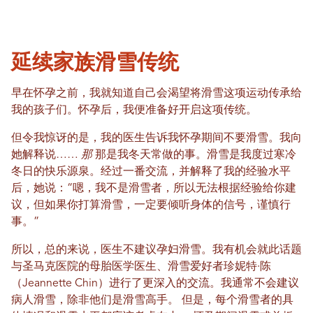
延续家族滑雪传统
早在怀孕之前，我就知道自己会渴望将滑雪这项运动传承给
我的孩子们。怀孕后，我便准备好开启这项传统。
但令我惊讶的是，我的医生告诉我怀孕期间不要滑雪。我向
她解释说……
那
那是我冬天常做的事。滑雪是我度过寒冷
冬日的快乐源泉。经过一番交流，并解释了我的经验水平
后，她说：“嗯，我不是滑雪者，所以无法根据经验给你建
议，但如果你打算滑雪，一定要倾听身体的信号，谨慎行
事。”
所以，总的来说，医生不建议孕妇滑雪。我有机会就此话题
与圣马克医院的母胎医学医生、滑雪爱好者珍妮特·陈
（Jeannette Chin）进行了更深入的交流。
我通常不会建议
病人滑雪，除非他们是滑雪高手。
但是，每个滑雪者的具