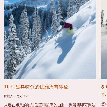
11 种独具特色的优雅滑雪体验
3
地
撰稿人：访问Utah
您可
从近在咫尺的地理位置和最高的山脉，到滑雪即可到达