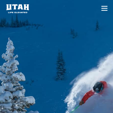
切换
Skip to content