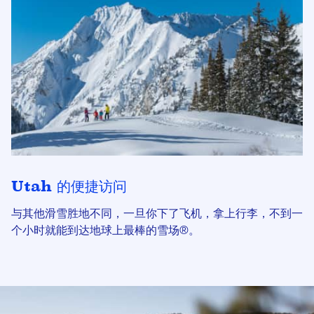
Utah 的便捷访问
与其他滑雪胜地不同，一旦你下了飞机，拿上行李，不到一
个小时就能到达地球上最棒的雪场®。