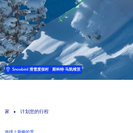
Snowbird 滑雪度假村
斯科特·马凯维茨
家
计划您的行程
地球上最棒的雪