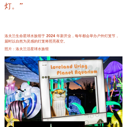
灯。”
洛夫兰生命星球水族馆于 2024 年新开业，每年都会举办户外灯笼节，
届时以自然为灵感的灯笼将照亮夜空。
照片：洛夫兰活星球水族馆