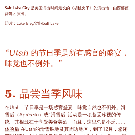
Salt Lake City 是美国演出时间最长的《胡桃夹子》的演出地，由西部芭
蕾舞团演出。
照片：Luke Isley/访问Salt Lake
“Utah 的节日季是所有感官的盛宴，
味觉也不例外。”
5. 品尝当季风味
在Utah，节日季是一场感官盛宴，味觉自然也不例外。滑
雪后（Après ski）或“滑雪后”活动是一项备受珍视的传
统，其根源在于享受美食美酒。而且，这里总是不乏……
体验后
在Utah的滑雪胜地及其周边地区，到了12月，您还