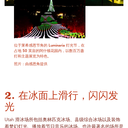
位于莱希感恩节角的 Luminaria 灯光节，在
占地 50 英亩的阿什顿花园内，以数百万盏
灯和主题展览为特色。
照片：由感恩角提供
2. 在冰面上滑行，闪闪发
光
Utah 滑冰场所包括奥林匹克冰场、县级综合冰场以及装饰
着梦幻灯光、播放着节日音乐的冰场。也许最著名的场所是