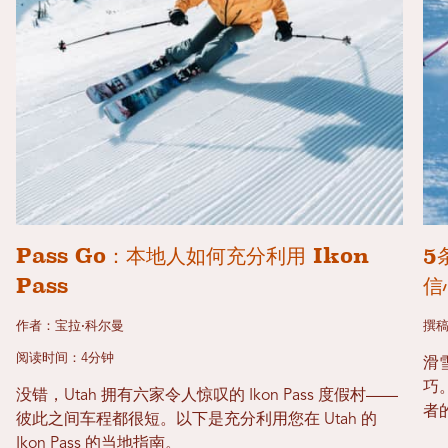
Pass Go：本地人如何充分利用 Ikon
5
Pass
信
作者：宝拉·科尔曼
撰稿
阅读时间：4分钟
滑
巧
没错，Utah 拥有六家令人惊叹的 Ikon Pass 度假村——
者
彼此之间车程都很短。以下是充分利用您在 Utah 的
Ikon Pass 的当地指南。