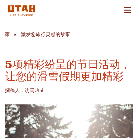
切换
Skip to content
家
激发您旅行灵感的故事
5项精彩纷呈的节日活动，
让您的滑雪假期更加精彩
撰稿人：访问Utah