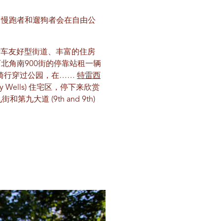
，慢跑者和遛狗者会在自由公
自行车友好型街道、丰富的住房
北角南900街的停靠站租一辆
。骑行穿过公园，在……
特雷西
Wells) 住宅区，停下来欣赏
九大道 (9th and 9th)