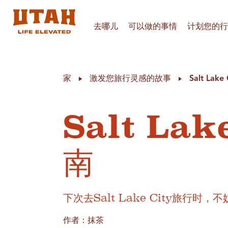
去哪儿
可以做的事情
计划您的行
Skip to content
家
激发您旅行灵感的故事
Salt La
Salt La
南
下次去Salt Lake City旅行时
作者：抹茶