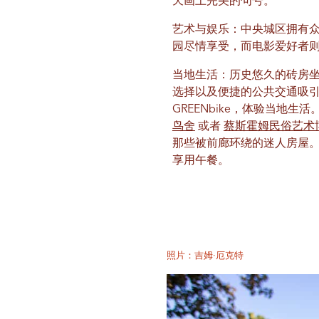
天画上完美的句号。
艺术与娱乐：中央城区拥有
园尽情享受，而电影爱好者
当地生活：历史悠久的砖房坐落
选择以及便捷的公共交通吸引
GREENbike，体验当地
鸟舍
或者
蔡斯霍姆民俗艺术
那些被前廊环绕的迷人房屋。在州街 
享用午餐。
照片：吉姆·厄克特