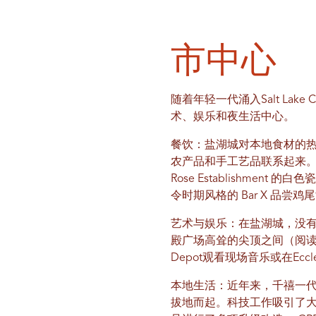
市中心
随着年轻一代涌入Salt L
术、娱乐和夜生活中心。
餐饮：盐湖城对本地食材的
农产品和手工艺品联系起来。
Rose Establishme
令时期风格的 Bar X 品尝
艺术与娱乐：在盐湖城，没
殿广场高耸的尖顶之间（阅
Depot观看现场音乐或在Ecc
本地生活：近年来，千禧一
拔地而起。科技工作吸引了