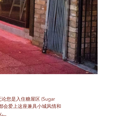
论您是入住糖屋区 (Sugar
宿，您都会爱上这座兼具小城风情和
ty。