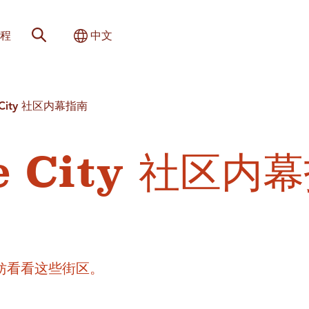
网站搜索
切换国际
程
中文
ke City 社区内幕指南
ke City 社区内
，不妨看看这些街区。