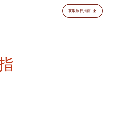
获取旅行指南
幕指