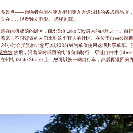
众多景点——购物者会前往第九街和第九大道沿线的各式精品店
则会在……观看独立电影。
塔楼剧院。
在绿树成荫的街区，毗邻Salt Lake City最大的绿地之一。
着来自不同背景的人们来到这个宜人的社区。在位于自由公园西
生活。24小时会员资格让您可以以30分钟为单位使用这辆共享单车
博物馆
然后，沿着绿树成荫的街道向南骑行，穿过自由井 (Liberty 
(State Street) 上，您可以换一辆自行车，然后再返回第九街和第