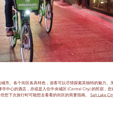
一个多元化的城市。各个街区各具特色，游客可以尽情探索其独特的魅力。无
择市中心的酒店，亦或是入住中央城区 (Central City) 的民
一些您下次旅行时可能想去看看的街区的简要指南。
Salt Lake Ci