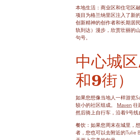
本地生活：商业区和住宅区
项目为格兰纳里区注入了新
创新精神的创作者和长期居
轨到达）漫步，欣赏壮丽的山景。在
句号。
中心城区
和9街）
如果您想像当地人一样游览Salt 
较小的社区组成。
Maven
往
然后骑上自行车，沿着9号线
餐饮：如果您周末在城里，想在
者，您也可以去附近的Tulie 