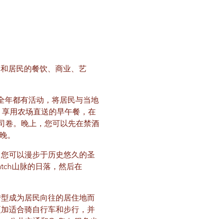
游客和居民的餐饮、商业、艺
全年都有活动，将居民与当地
 享用农场直送的早午餐，在
尝创意寿司卷。晚上，您可以先在禁酒
夜晚。
，您可以漫步于历史悠久的圣
atch山脉的日落，然后在
转型成为居民向往的居住地而
更加适合骑自行车和步行，并