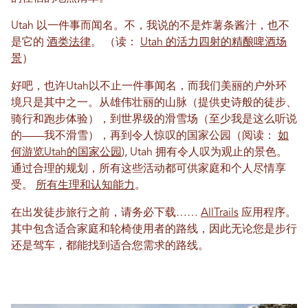
Utah 以一件事而闻名。不，我说的不是炸薯条酱汁，也不
是它的
酒类法律
。 （读：
Utah 的活力四射的精酿啤酒场
景
）
好吧，也许Utah以不止一件事闻名，而我们美丽的户外环
境只是其中之一。从雄伟壮丽的山脉（提供史诗般的徒步、
骑行和跑步体验），到世界级的滑雪场（至少我是这么听说
的——我不滑雪），再到令人惊叹的国家公园（阅读：
如
何游览Utah的国家公园
), Utah 拥有令人叹为观止的景色。
通过合理的规划，所有这些活动都可供家庭和个人尽情享
受。
所有生理和认知能力
。
在出发徒步旅行之前，请务必下载……
AllTrails
应用程序。
其中包含适合家庭和轮椅使用者的路线，因此无论您是步行
还是驾车，都能找到适合您需求的路线。