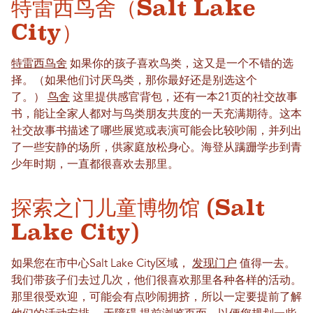
特雷西鸟舍（Salt Lake
City）
特雷西鸟舍
如果你的孩子喜欢鸟类，这又是一个不错的选
择。（如果他们讨厌鸟类，那你最好还是别选这个
了。）
鸟舍
这里提供感官背包，还有一本21页的社交故事
书，能让全家人都对与鸟类朋友共度的一天充满期待。这本
社交故事书描述了哪些展览或表演可能会比较吵闹，并列出
了一些安静的场所，供家庭放松身心。海登从蹒跚学步到青
少年时期，一直都很喜欢去那里。
探索之门儿童博物馆 (Salt
Lake City)
如果您在市中心Salt Lake City区域，
发现门户
值得一去。
我们带孩子们去过几次，他们很喜欢那里各种各样的活动。
那里很受欢迎，可能会有点吵闹拥挤，所以一定要提前了解