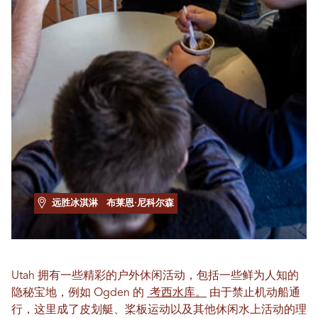
远胜冰淇淋
布莱恩·尼科尔森
Utah 拥有一些精彩的户外休闲活动，包括一些鲜为人知的
隐秘宝地，例如 Ogden 的
考西水库。
由于禁止机动船通
行，这里成了皮划艇、桨板运动以及其他休闲水上活动的理