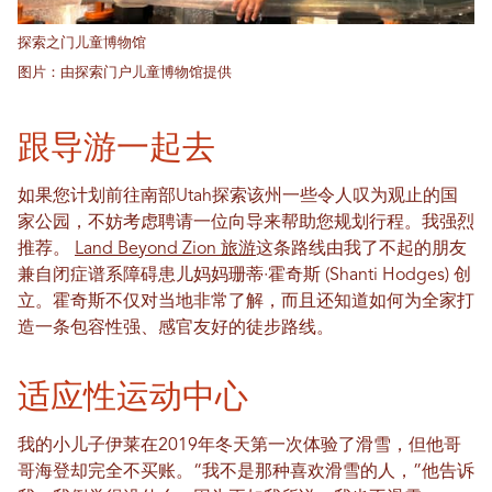
探索之门儿童博物馆
图片：由探索门户儿童博物馆提供
跟导游一起去
如果您计划前往南部Utah探索该州一些令人叹为观止的国
家公园，不妨考虑聘请一位向导来帮助您规划行程。我强烈
推荐。
Land Beyond Zion 旅游
这条路线由我了不起的朋友
兼自闭症谱系障碍患儿妈妈珊蒂·霍奇斯 (Shanti Hodges) 创
立。霍奇斯不仅对当地非常了解，而且还知道如何为全家打
造一条包容性强、感官友好的徒步路线。
适应性运动中心
我的小儿子伊莱在2019年冬天第一次体验了滑雪，但他哥
哥海登却完全不买账。“我不是那种喜欢滑雪的人，”他告诉