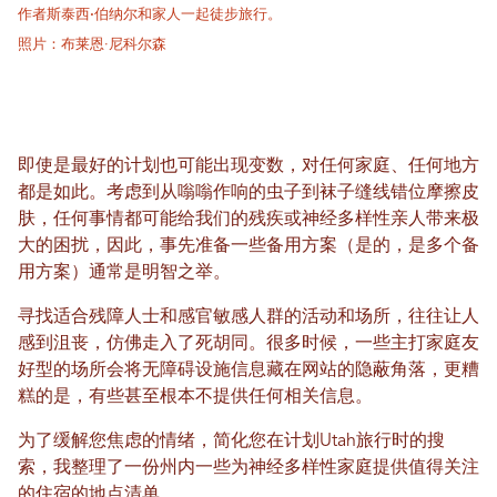
作者斯泰西·伯纳尔和家人一起徒步旅行。
照片：布莱恩·尼科尔森
即使是最好的计划也可能出现变数，对任何家庭、任何地方
都是如此。考虑到从嗡嗡作响的虫子到袜子缝线错位摩擦皮
肤，任何事情都可能给我们的残疾或神经多样性亲人带来极
大的困扰，因此，事先准备一些备用方案（是的，是多个备
用方案）通常是明智之举。
寻找适合残障人士和感官敏感人群的活动和场所，往往让人
感到沮丧，仿佛走入了死胡同。很多时候，一些主打家庭友
好型的场所会将无障碍设施信息藏在网站的隐蔽角落，更糟
糕的是，有些甚至根本不提供任何相关信息。
为了缓解您焦虑的情绪，简化您在计划Utah旅行时的搜
索，我整理了一份州内一些为神经多样性家庭提供值得关注
的住宿的地点清单。