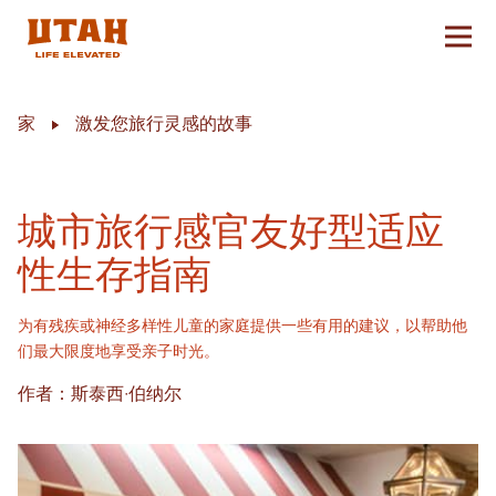
切换
Skip to content
家
激发您旅行灵感的故事
城市旅行感官友好型适应
性生存指南
为有残疾或神经多样性儿童的家庭提供一些有用的建议，以帮助他
们最大限度地享受亲子时光。
作者：斯泰西·伯纳尔