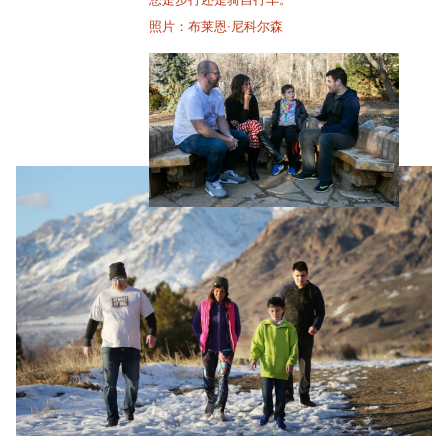
您是步行还是骑自行车。
照片：布莱恩·尼科尔森