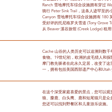
Ranch 雪地摩托车综合设施拥有穿过 Wa
骑行 Peter Sink Trail，这条人
Canyon 雪地摩托车综合设施拥有 18
受好评的托尼格罗夫雪道 (Tony Grove Trail
从 Beaver 溪谷旅馆 (Creek Lo
Cache 山谷的人类历史可以追溯到
食物。19世纪初，欧洲的皮毛猎人和探
摩门教先驱者在此永久定居，改变了这里
一，拥有包括美国西部遗产中心和Uta
在这个深受家庭喜爱的景点，您可以观赏
狼、麋鹿、白头鹰、鹿和短尾猫只是众
您还可以找到野餐区和儿童游乐设施。