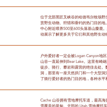
位于北部黑匠叉峡谷的哈德韦尔牧场野
赏野生动物、狩猎和垂钓的热门目的地
中心附近喂养500至600头落基山麋
动展示了解更多关于它们和其他野生动
户外爱好者一定会被Logan Canyon
山谷一直延伸到Bear Lake。这里
徒步、骑行、攀岩和露营的绝佳去处。
洞，那里有一座天然拱门和一个大型洞
了骑行爱好者的热门目的地，各种水平
Cache 山谷拥有雪地摩托车道，最高海
雪覆盖的草甸。北部的 Utah 雪地摩托