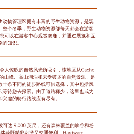
生动物管理区拥有丰富的野生动物资源，是观
。整个冬季，野生动物资源部每天都会在游客
鹿。您可以在游客中心观赏麋鹿，并通过展览和互
物的知识。
地区令人惊叹的自然风光所吸引，该地区从Cache
有崎岖的山峰、高山湖泊和未受破坏的自然景观，是
数十条不同的徒步路线可供选择，其中包括风
穴等待您去探索。由于道路稀少，这里也成为
和兴趣的骑行路线应有尽有。
拔可达 9,000 英尺，还有森林覆盖的峡谷和粉
车体验既精彩刺激又交通便利。Hardware