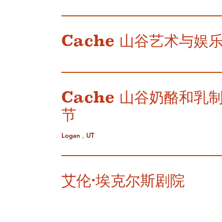
Cache 山谷艺术与娱
Cache 山谷奶酪和乳
节
Logan，UT
艾伦·埃克尔斯剧院