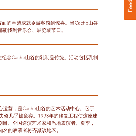
方面的卓越成就令游客感到惊喜。当Cache山谷
都能找到音乐会、展览或节日。
在纪念Cache山谷的乳制品传统。活动包括乳制
中心运营，是Cache山谷的艺术活动中心。它于
失修几乎被废弃。1993年的修复工程使这座建
剧目、全国巡演艺术家和当地表演者。夏季，
界知名的表演者将齐聚该地区。