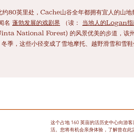
ity以北约80英里处，Cache山谷全年都拥有宜人的
闻名
蓬勃发展的戏剧界
（读：
当地人的Logan指
nta National Forest) 的风景优美的步
冬季，这些小径变成了雪地摩托、越野滑雪和雪鞋
这个占地 160 英亩的活历史中心向游客展示了
活。您将有机会亲身体验，了解曾在此