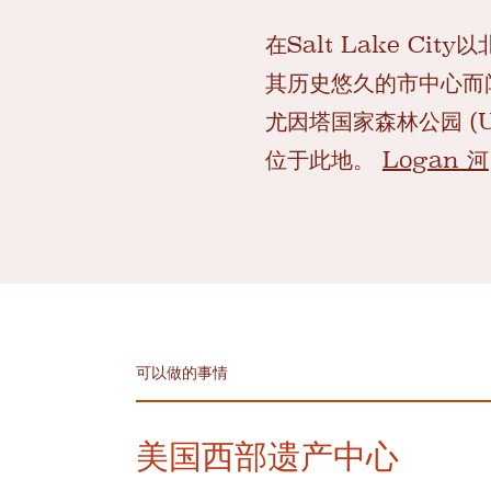
在Salt Lake C
其历史悠久的市中心而
尤因塔国家森林公园 (Ui
位于此地。
Logan 河
可以做的事情
美国西部遗产中心