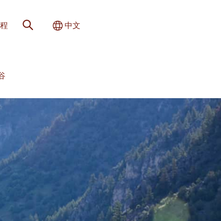
网站搜索
切换国际
程
中文
山谷