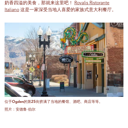
奶香四溢的美食，那就来这里吧！
Rovalis Ristorante
Italiano
这是一家深受当地人喜爱的家族式意大利餐厅。
位于Ogden的第25街挤满了当地的餐馆、酒吧、商店等等。
照片：安德鲁·伯尔