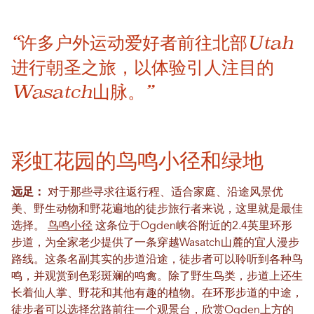
“许多户外运动爱好者前往北部Utah
进行朝圣之旅，以体验引人注目的
Wasatch山脉。”
彩虹花园的鸟鸣小径和绿地
远足：
对于那些寻求往返行程、适合家庭、沿途风景优
美、野生动物和野花遍地的徒步旅行者来说，这里就是最佳
选择。
鸟鸣小径
这条位于Ogden峡谷附近的2.4英里环形
步道，为全家老少提供了一条穿越Wasatch山麓的宜人漫步
路线。这条名副其实的步道沿途，徒步者可以聆听到各种鸟
鸣，并观赏到色彩斑斓的鸣禽。除了野生鸟类，步道上还生
长着仙人掌、野花和其他有趣的植物。在环形步道的中途，
徒步者可以选择岔路前往一个观景台，欣赏Ogden上方的