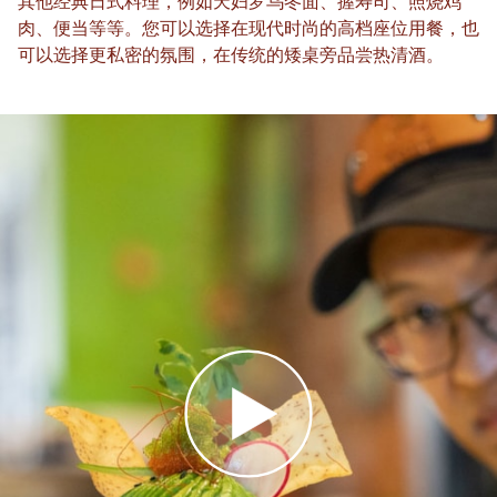
其他经典日式料理，例如天妇罗乌冬面、握寿司、照烧鸡
肉、便当等等。您可以选择在现代时尚的高档座位用餐，也
可以选择更私密的氛围，在传统的矮桌旁品尝热清酒。