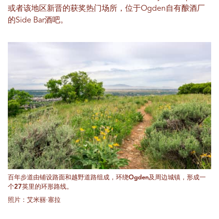
或者该地区新晋的获奖热门场所，位于Ogden自有酿酒厂
的Side Bar酒吧。
百年步道由铺设路面和越野道路组成，环绕Ogden及周边城镇，形成一
个27英里的环形路线。
照片：艾米丽·塞拉