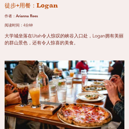
徒步+用餐：Logan
作者：Arianna Rees
阅读时间：4分钟
大学城坐落在Utah令人惊叹的峡谷入口处，Logan拥有美丽
的群山景色，还有令人惊喜的美食。