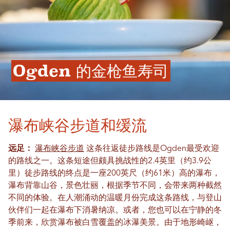
Ogden 的金枪鱼寿司
瀑布峡谷步道和缓流
远足：
瀑布峡谷步道
这条往返徒步路线是Ogden最受欢迎
的路线之一。这条短途但颇具挑战性的2.4英里（约3.9公
里）徒步路线的终点是一座200英尺（约61米）高的瀑布，
瀑布背靠山谷，景色壮丽，根据季节不同，会带来两种截然
不同的体验。在人潮涌动的温暖月份完成这条路线，与登山
伙伴们一起在瀑布下消暑纳凉。或者，您也可以在宁静的冬
季前来，欣赏瀑布被白雪覆盖的冰瀑美景。由于地形崎岖，