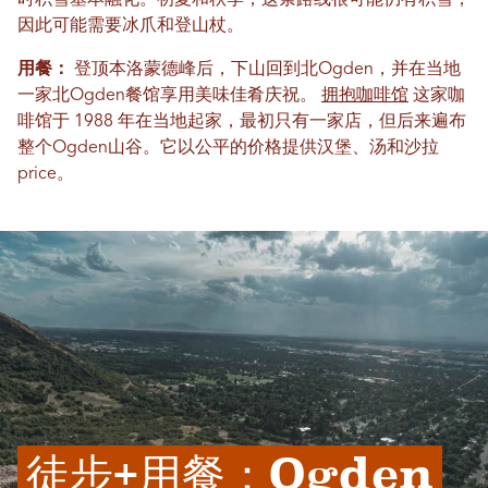
因此可能需要冰爪和登山杖。
用餐：
登顶本洛蒙德峰后，下山回到北Ogden，并在当地
一家北Ogden餐馆享用美味佳肴庆祝。
拥抱咖啡馆
这家咖
啡馆于 1988 年在当地起家，最初只有一家店，但后来遍布
整个Ogden山谷。它以公平的价格提供汉堡、汤和沙拉
price。
徒步+用餐：Ogden