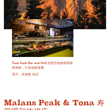
Tona Sushi Bar and Grill 使用当地食材和新
鲜海鲜，打造创新菜肴。
照片：安德鲁·伯尔
Malans Peak & Tona 寿