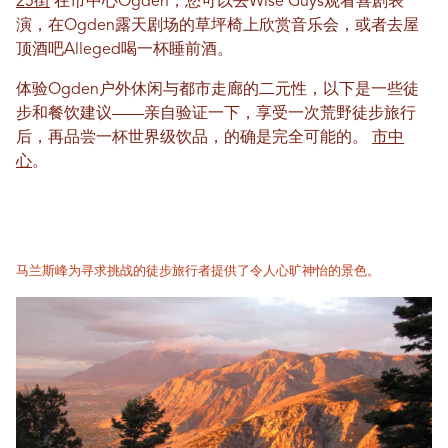
25街
在市中心Ogden，您可以去Wise Guys观看喜剧表
演，在Ogden露天剧场的草坪椅上欣赏音乐会，或者去屋
顶酒吧Alleged喝一杯睡前酒。
体验Ogden户外休闲与都市走廊的二元性，以下是一些徒
步和餐饮建议——亲自验证一下，享受一次荒野徒步旅行
后，再品尝一杯世界级饮品，的确是完全可能的。
市中
心
。
马兰斯峰为寻求挑战的徒步旅行者提供了令人心旷神怡的景色。