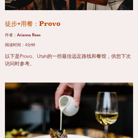
徒步+用餐：Provo
作者：Arianna Rees
阅读时间：4分钟
以下是Provo、Utah的一些最佳远足路线和餐馆，供您下次
访问时参考。