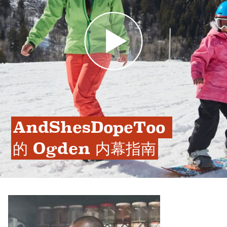
AndShesDopeToo 
的 Ogden 内幕指南