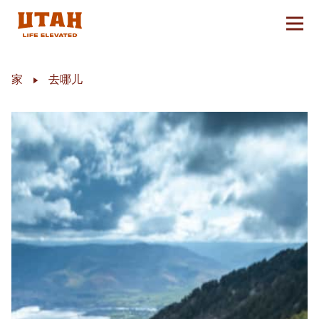
切换
Skip to content
家
去哪儿