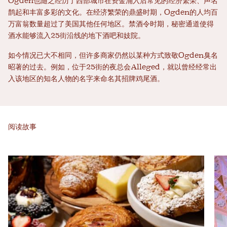
Ogden也随之经历了西部城市在资金涌入后常见的经济繁荣、声名
鹊起和丰富多彩的文化。在经济繁荣的鼎盛时期，Ogden的人均百
万富翁数量超过了美国其他任何地区。禁酒令时期，秘密通道使得
酒水能够流入25街沿线的地下酒吧和妓院。
如今情况已大不相同，但许多商家仍然以某种方式致敬Ogden臭名
昭著的过去。例如，位于25街的夜总会Alleged，就以曾经经常出
入该地区的知名人物的名字来命名其招牌鸡尾酒。
阅读故事