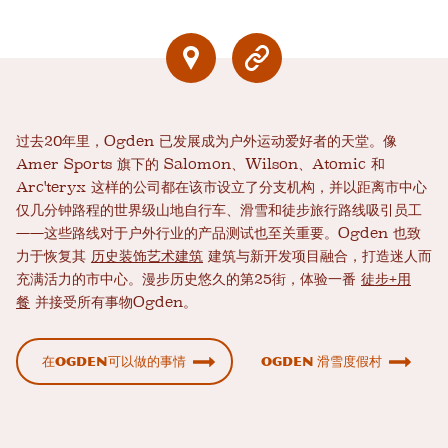
过去20年里，Ogden 已发展成为户外运动爱好者的天堂。像
Amer Sports 旗下的 Salomon、Wilson、Atomic 和
Arc'teryx 这样的公司都在该市设立了分支机构，并以距离市中心
仅几分钟路程的世界级山地自行车、滑雪和徒步旅行路线吸引员工
——这些路线对于户外行业的产品测试也至关重要。Ogden 也致
力于恢复其
历史装饰艺术建筑
建筑与新开发项目融合，打造迷人而
充满活力的市中心。漫步历史悠久的第25街，体验一番
徒步+用
餐
并接受所有事物Ogden。
在Ogden可以做的事情
Ogden 滑雪度假村