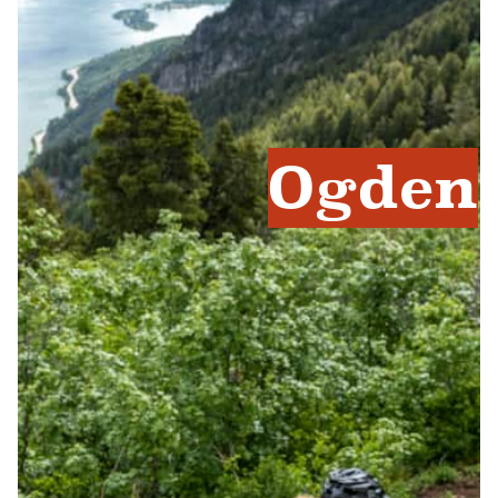
Ogden