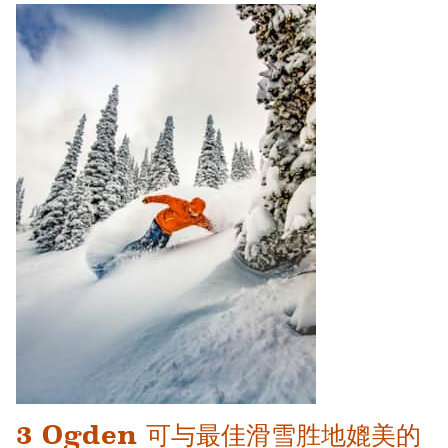
3 Ogden 可与最佳滑雪胜地媲美的