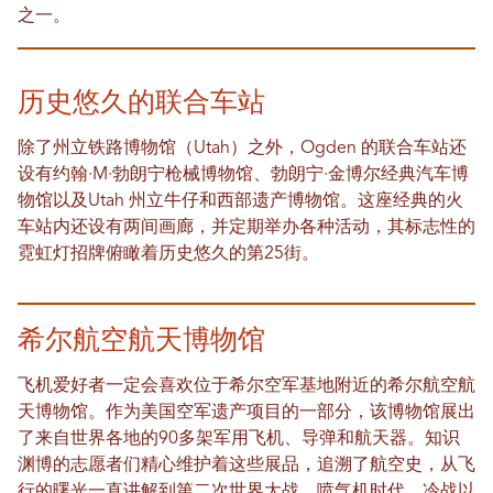
之一。
历史悠久的联合车站
除了州立铁路博物馆（Utah）之外，Ogden 的联合车站还
设有约翰·M·勃朗宁枪械博物馆、勃朗宁·金博尔经典汽车博
物馆以及Utah 州立牛仔和西部遗产博物馆。这座经典的火
车站内还设有两间画廊，并定期举办各种活动，其标志性的
霓虹灯招牌俯瞰着历史悠久的第25街。
希尔航空航天博物馆
飞机爱好者一定会喜欢位于希尔空军基地附近的希尔航空航
天博物馆。作为美国空军遗产项目的一部分，该博物馆展出
了来自世界各地的90多架军用飞机、导弹和航天器。知识
渊博的志愿者们精心维护着这些展品，追溯了航空史，从飞
行的曙光一直讲解到第二次世界大战、喷气机时代、冷战以