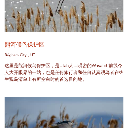
熊河候鸟保护区
Brigham City，UT
这里是熊河候鸟保护区，是Utah人口稠密的Wasatch前线令
人大开眼界的一站，也是任何旅行者和任何认真观鸟者在终
生观鸟清单上有所空白时的首选目的地。