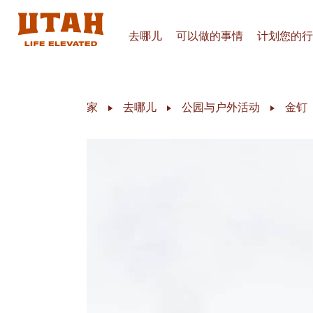
去哪儿
可以做的事情
计划您的行
Skip to content
家
去哪儿
公园与户外活动
金钉