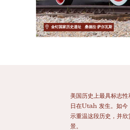
金钉国家历史遗址
桑德拉·萨尔瓦斯
美国历史上最具标志性和
日在Utah 发生。如今，您
示重温这段历史，并欣赏周
景。