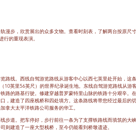
轨漫步，欣赏展出的众多文物。查看时刻表，了解两台按原尺寸
上进行的重现表演。
游览路线。西线自驾游览路线从游客中心以西七英里处开始，这
道（10英里56英尺）的世界纪录诞生地。东线自驾游览路线从游
洋铁路的路基行驶。修建穿越普罗蒙特里山脉的铁路十分艰辛。
切口，建造了四座栈桥和四处填方。这条路线将带您经过最后的
为加拿大太平洋铁路公司服务的华工。
环线步道。把车停好，步行前往一条为了支撑铁路线而填筑的大
公司则建造了一座大型栈桥，至今仍能看到桥墩遗迹。