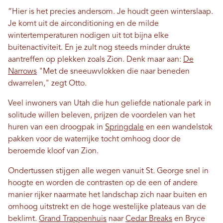
“Hier is het precies andersom. Je houdt geen winterslaap.
Je komt uit de airconditioning en de milde
wintertemperaturen nodigen uit tot bijna elke
buitenactiviteit. En je zult nog steeds minder drukte
aantreffen op plekken zoals Zion. Denk maar aan:
De
Narrows
"Met de sneeuwvlokken die naar beneden
dwarrelen," zegt Otto.
Veel inwoners van Utah die hun geliefde nationale park in
solitude willen beleven, prijzen de voordelen van het
huren van een droogpak in
Springdale
en een wandelstok
pakken voor de waterrijke tocht omhoog door de
beroemde kloof van Zion.
Ondertussen stijgen alle wegen vanuit St. George snel in
hoogte en worden de contrasten op de een of andere
manier rijker naarmate het landschap zich naar buiten en
omhoog uitstrekt en de hoge westelijke plateaus van de
beklimt.
Grand Trappenhuis
naar
Cedar Breaks
en Bryce