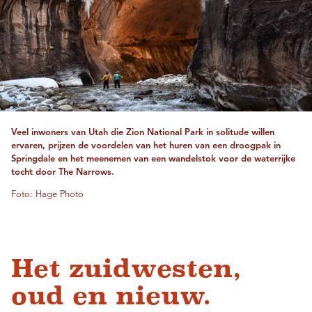
Veel inwoners van Utah die Zion National Park in solitude ​​willen
ervaren, prijzen de voordelen van het huren van een droogpak in
Springdale en het meenemen van een wandelstok voor de waterrijke
tocht door The Narrows.
Foto: Hage Photo
Het zuidwesten,
oud en nieuw.