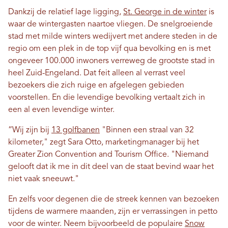
Dankzij de relatief lage ligging,
St. George in de winter
is
waar de wintergasten naartoe vliegen. De snelgroeiende
stad met milde winters wedijvert met andere steden in de
regio om een ​​plek in de top vijf qua bevolking en is met
ongeveer 100.000 inwoners verreweg de grootste stad in
heel Zuid-Engeland. Dat feit alleen al verrast veel
bezoekers die zich ruige en afgelegen gebieden
voorstellen. En die levendige bevolking vertaalt zich in
een al even levendige winter.
“Wij zijn bij
13 golfbanen
"Binnen een straal van 32
kilometer," zegt Sara Otto, marketingmanager bij het
Greater Zion Convention and Tourism Office. "Niemand
gelooft dat ik me in dit deel van de staat bevind waar het
niet vaak sneeuwt."
En zelfs voor degenen die de streek kennen van bezoeken
tijdens de warmere maanden, zijn er verrassingen in petto
voor de winter. Neem bijvoorbeeld de populaire
Snow