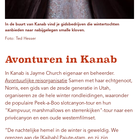
In de buurt van Kanab vind je gidsbedrijven die wintertochten
aanbieden naar nabijgelegen smalle kloven.
Foto: Ted Hesser
Avonturen in Kanab
In Kanab is Jayme Church eigenaar en beheerder.
Avontuurlijke reisorganisatie
Samen met haar echtgenoot,
Norris, een gids van de zesde generatie in Utah,
organiseren ze de hele winter rondleidingen, waaronder
de populaire Peek-a-Boo slotcanyon-tour en hun
"Kampvuur, marshmallows en sterrenkijken"-tour naar een
privécanyon en een oude westernfilmset.
“De nachtelijke hemel in de winter is geweldig. We
grenzen aan de [Kaibab] Paiute-stam, en zij zijn