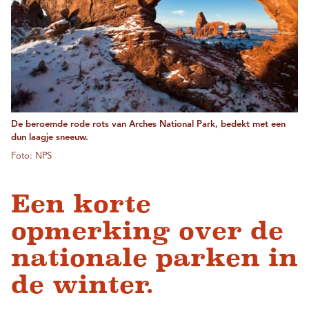
De beroemde rode rots van Arches National Park, bedekt met een
dun laagje sneeuw.
Foto: NPS
Een korte
opmerking over de
nationale parken in
de winter.