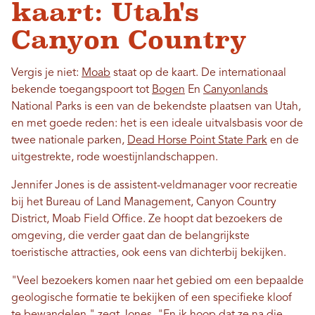
kaart: Utah's
Canyon Country
Vergis je niet:
Moab
staat op de kaart. De internationaal
bekende toegangspoort tot
Bogen
En
Canyonlands
National Parks is een van de bekendste plaatsen van Utah,
en met goede reden: het is een ideale uitvalsbasis voor de
twee nationale parken,
Dead Horse Point State Park
en de
uitgestrekte, rode woestijnlandschappen.
Jennifer Jones is de assistent-veldmanager voor recreatie
bij het Bureau of Land Management, Canyon Country
District, Moab Field Office. Ze hoopt dat bezoekers de
omgeving, die verder gaat dan de belangrijkste
toeristische attracties, ook eens van dichterbij bekijken.
"Veel bezoekers komen naar het gebied om een ​​bepaalde
geologische formatie te bekijken of een specifieke kloof
te bewandelen," zegt Jones. "En ik hoop dat ze na die