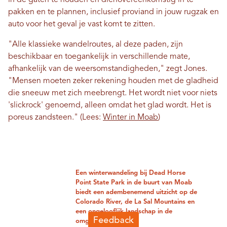
pakken en te plannen, inclusief proviand in jouw rugzak en
auto voor het geval je vast komt te zitten.
"Alle klassieke wandelroutes, al deze paden, zijn
beschikbaar en toegankelijk in verschillende mate,
afhankelijk van de weersomstandigheden," zegt Jones.
"Mensen moeten zeker rekening houden met de gladheid
die sneeuw met zich meebrengt. Het wordt niet voor niets
'slickrock' genoemd, alleen omdat het glad wordt. Het is
poreus zandsteen." (Lees:
Winter in Moab
)
Een winterwandeling bij Dead Horse
Point State Park in de buurt van Moab
biedt een adembenemend uitzicht op de
Colorado River, de La Sal Mountains en
een ongelooflijk landschap in de
omgeving.