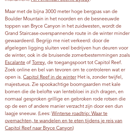
Maar met de bijna 3000 meter hoge bergpas van de
Boulder Mountain in het noorden en de besneeuwde
toppen van Bryce Canyon in het zuidwesten, wordt de
Grand Staircase-overspannende route in de winter minder
gewaardeerd. Begrijp me niet verkeerd: door de
afgelegen ligging sluiten veel bedrijven hun deuren voor
de winter, ook in de bruisende zomerbestemmingen zoals
Escalante
of
Torrey
, de toegangspoort tot Capitol Reef.
Zoek online en bel van tevoren om te controleren wat er
open is.
Capitol Reef in de winter
Het is, zonder twijfel,
majestueus. Zie spookachtige boomgaarden met kale
bomen die de belofte van lentebloei in zich dragen, en
normaal gesproken grillige en gebroken rode rotsen die
op de een of andere manier verzacht zijn door een dun
laagje sneeuw. (Lees:
Winterse roadtrip: Waar te
overnachten, te wandelen en te eten tijdens je reis van
Capitol Reef naar Bryce Canyon
)