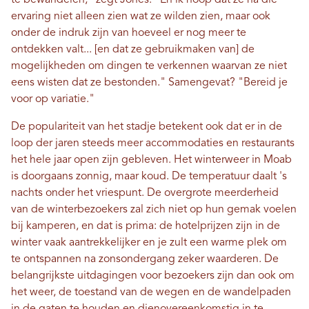
ervaring niet alleen zien wat ze wilden zien, maar ook
onder de indruk zijn van hoeveel er nog meer te
ontdekken valt... [en dat ze gebruikmaken van] de
mogelijkheden om dingen te verkennen waarvan ze niet
eens wisten dat ze bestonden." Samengevat? "Bereid je
voor op variatie."
De populariteit van het stadje betekent ook dat er in de
loop der jaren steeds meer accommodaties en restaurants
het hele jaar open zijn gebleven. Het winterweer in Moab
is doorgaans zonnig, maar koud. De temperatuur daalt 's
nachts onder het vriespunt. De overgrote meerderheid
van de winterbezoekers zal zich niet op hun gemak voelen
bij kamperen, en dat is prima: de hotelprijzen zijn in de
winter vaak aantrekkelijker en je zult een warme plek om
te ontspannen na zonsondergang zeker waarderen. De
belangrijkste uitdagingen voor bezoekers zijn dan ook om
het weer, de toestand van de wegen en de wandelpaden
in de gaten te houden en dienovereenkomstig in te