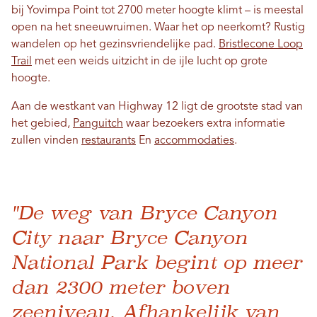
bij Yovimpa Point tot 2700 meter hoogte klimt – is meestal
open na het sneeuwruimen. Waar het op neerkomt? Rustig
wandelen op het gezinsvriendelijke pad.
Bristlecone Loop
Trail
met een weids uitzicht in de ijle lucht op grote
hoogte.
Aan de westkant van Highway 12 ligt de grootste stad van
het gebied,
Panguitch
waar bezoekers extra informatie
zullen vinden
restaurants
En
accommodaties
.
"De weg van Bryce Canyon
City naar Bryce Canyon
National Park begint op meer
dan 2300 meter boven
zeeniveau. Afhankelijk van