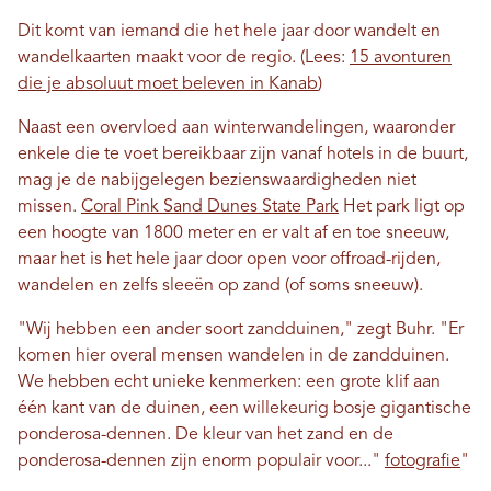
Dit komt van iemand die het hele jaar door wandelt en
wandelkaarten maakt voor de regio. (Lees:
15 avonturen
die je absoluut moet beleven in Kanab
)
Naast een overvloed aan winterwandelingen, waaronder
enkele die te voet bereikbaar zijn vanaf hotels in de buurt,
mag je de nabijgelegen bezienswaardigheden niet
missen.
Coral Pink Sand Dunes State Park
Het park ligt op
een hoogte van 1800 meter en er valt af en toe sneeuw,
maar het is het hele jaar door open voor offroad-rijden,
wandelen en zelfs sleeën op zand (of soms sneeuw).
"Wij hebben een ander soort zandduinen," zegt Buhr. "Er
komen hier overal mensen wandelen in de zandduinen.
We hebben echt unieke kenmerken: een grote klif aan
één kant van de duinen, een willekeurig bosje gigantische
ponderosa-dennen. De kleur van het zand en de
ponderosa-dennen zijn enorm populair voor..."
fotografie
"