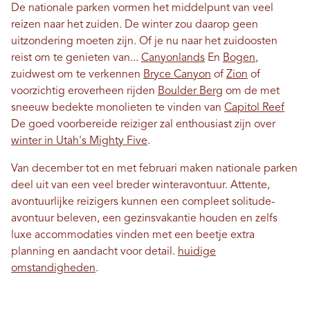
De nationale parken vormen het middelpunt van veel
reizen naar het zuiden. De winter zou daarop geen
uitzondering moeten zijn. Of je nu naar het zuidoosten
reist om te genieten van...
Canyonlands
En
Bogen
,
zuidwest om te verkennen
Bryce Canyon
of
Zion
of
voorzichtig eroverheen rijden
Boulder Berg
om de met
sneeuw bedekte monolieten te vinden van
Capitol Reef
De goed voorbereide reiziger zal enthousiast zijn over
winter in Utah's Mighty Five
.
Van december tot en met februari maken nationale parken
deel uit van een veel breder winteravontuur. Attente,
avontuurlijke reizigers kunnen een compleet solitude-
avontuur beleven, een gezinsvakantie houden en zelfs
luxe accommodaties vinden met een beetje extra
planning en aandacht voor detail.
huidige
omstandigheden
.