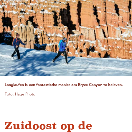
Langlaufen is een fantastische manier om Bryce Canyon te beleven.
Foto: Hage Photo
Zuidoost op de