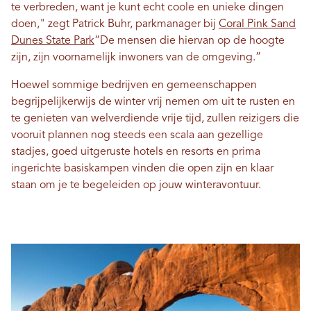
te verbreden, want je kunt echt coole en unieke dingen
doen," zegt Patrick Buhr, parkmanager bij
Coral Pink Sand
Dunes State Park
“De mensen die hiervan op de hoogte
zijn, zijn voornamelijk inwoners van de omgeving.”
Hoewel sommige bedrijven en gemeenschappen
begrijpelijkerwijs de winter vrij nemen om uit te rusten en
te genieten van welverdiende vrije tijd, zullen reizigers die
vooruit plannen nog steeds een scala aan gezellige
stadjes, goed uitgeruste hotels en resorts en prima
ingerichte basiskampen vinden die open zijn en klaar
staan ​​om je te begeleiden op jouw winteravontuur.