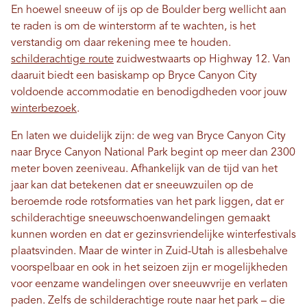
En hoewel sneeuw of ijs op de Boulder berg wellicht aan
te raden is om de winterstorm af te wachten, is het
verstandig om daar rekening mee te houden.
schilderachtige route
zuidwestwaarts op Highway 12. Van
daaruit biedt een basiskamp op Bryce Canyon City
voldoende accommodatie en benodigdheden voor jouw
winterbezoek
.
En laten we duidelijk zijn: de weg van Bryce Canyon City
naar Bryce Canyon National Park begint op meer dan 2300
meter boven zeeniveau. Afhankelijk van de tijd van het
jaar kan dat betekenen dat er sneeuwzuilen op de
beroemde rode rotsformaties van het park liggen, dat er
schilderachtige sneeuwschoenwandelingen gemaakt
kunnen worden en dat er gezinsvriendelijke winterfestivals
plaatsvinden. Maar de winter in Zuid-Utah is allesbehalve
voorspelbaar en ook in het seizoen zijn er mogelijkheden
voor eenzame wandelingen over sneeuwvrije en verlaten
paden. Zelfs de schilderachtige route naar het park – die