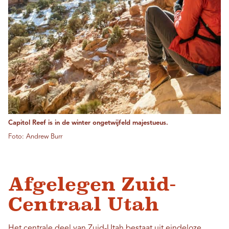
Capitol Reef is in de winter ongetwijfeld majestueus.
Foto: Andrew Burr
Afgelegen Zuid-
Centraal Utah
Het centrale deel van Zuid-Utah bestaat uit eindeloze