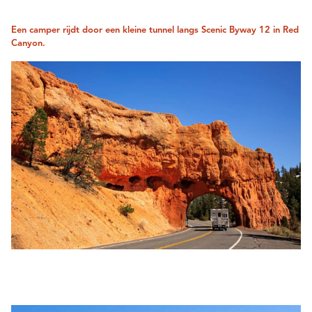
Een camper rijdt door een kleine tunnel langs Scenic Byway 12 in Red
Canyon.