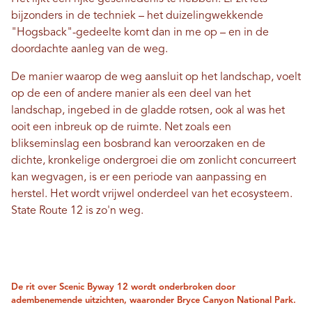
bijzonders in de techniek – het duizelingwekkende
"Hogsback"-gedeelte komt dan in me op – en in de
doordachte aanleg van de weg.
De manier waarop de weg aansluit op het landschap, voelt
op de een of andere manier als een deel van het
landschap, ingebed in de gladde rotsen, ook al was het
ooit een inbreuk op de ruimte. Net zoals een
blikseminslag een bosbrand kan veroorzaken en de
dichte, kronkelige ondergroei die om zonlicht concurreert
kan wegvagen, is er een periode van aanpassing en
herstel. Het wordt vrijwel onderdeel van het ecosysteem.
State Route 12 is zo'n weg.
De rit over Scenic Byway 12 wordt onderbroken door
adembenemende uitzichten, waaronder Bryce Canyon National Park.