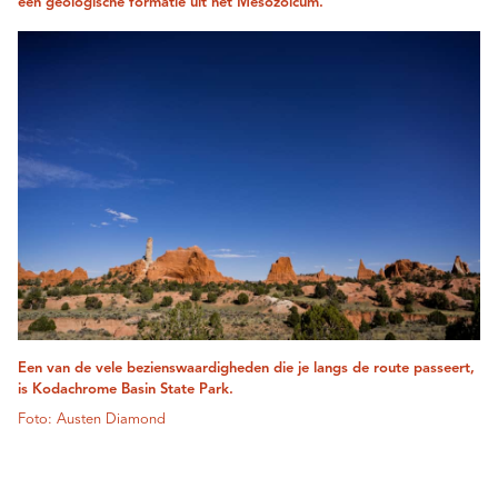
een geologische formatie uit het Mesozoïcum.
Een van de vele bezienswaardigheden die je langs de route passeert,
is Kodachrome Basin State Park.
Foto: Austen Diamond