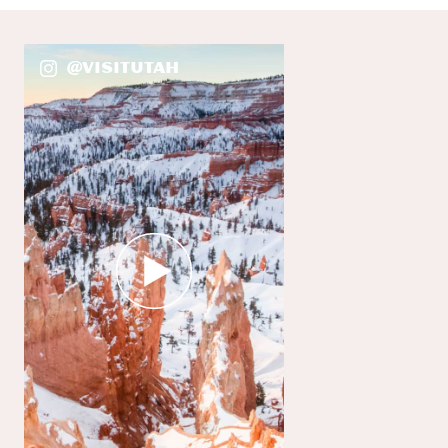
@VisitUtah