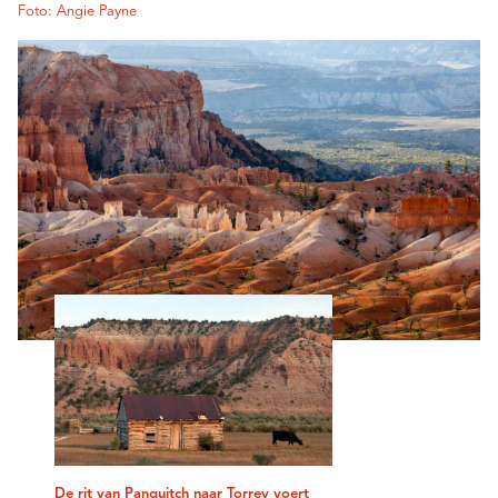
Foto: Angie Payne
De rit van Panguitch naar Torrey voert