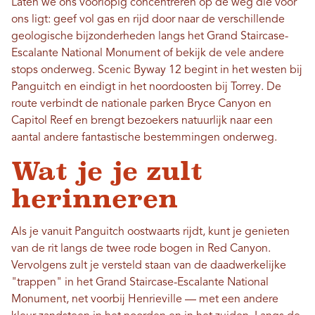
Laten we ons voorlopig concentreren op de weg die voor
ons ligt: ​​geef vol gas en rijd door naar de verschillende
geologische bijzonderheden langs het Grand Staircase-
Escalante National Monument of bekijk de vele andere
stops onderweg. Scenic Byway 12 begint in het westen bij
Panguitch en eindigt in het noordoosten bij Torrey. De
route verbindt de nationale parken Bryce Canyon en
Capitol Reef en brengt bezoekers natuurlijk naar een
aantal andere fantastische bestemmingen onderweg.
Wat je je zult
herinneren
Als je vanuit Panguitch oostwaarts rijdt, kunt je genieten
van de rit langs de twee rode bogen in Red Canyon.
Vervolgens zult je versteld staan ​​van de daadwerkelijke
"trappen" in het Grand Staircase-Escalante National
Monument, net voorbij Henrieville — met een andere