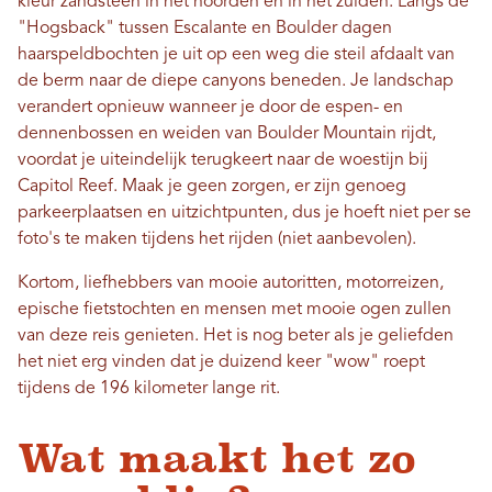
kleur zandsteen in het noorden en in het zuiden. Langs de
"Hogsback" tussen Escalante en Boulder dagen
haarspeldbochten je uit op een weg die steil afdaalt van
de berm naar de diepe canyons beneden. Je landschap
verandert opnieuw wanneer je door de espen- en
dennenbossen en weiden van Boulder Mountain rijdt,
voordat je uiteindelijk terugkeert naar de woestijn bij
Capitol Reef. Maak je geen zorgen, er zijn genoeg
parkeerplaatsen en uitzichtpunten, dus je hoeft niet per se
foto's te maken tijdens het rijden (niet aanbevolen).
Kortom, liefhebbers van mooie autoritten, motorreizen,
epische fietstochten en mensen met mooie ogen zullen
van deze reis genieten. Het is nog beter als je geliefden
het niet erg vinden dat je duizend keer "wow" roept
tijdens de 196 kilometer lange rit.
Wat maakt het zo