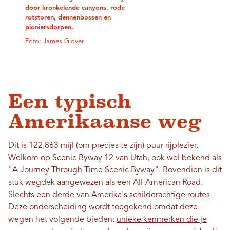
door kronkelende canyons, rode
rotstoren, dennenbossen en
pioniersdorpen.
Foto: James Glover
Een typisch
Amerikaanse weg
Dit is 122,863 mijl (om precies te zijn) puur rijplezier.
Welkom op Scenic Byway 12 van Utah, ook wel bekend als
"A Journey Through Time Scenic Byway". Bovendien is dit
stuk wegdek aangewezen als een All-American Road.
Slechts een derde van Amerika's
schilderachtige routes
Deze onderscheiding wordt toegekend omdat deze
wegen het volgende bieden:
unieke kenmerken die je