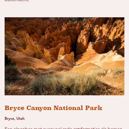
Bryce Canyon National Park
Bryce, Utah