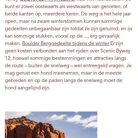
kunt er zowel oostwaarts als westwaarts van genieten, of
beide kanten op, meerdere keren. De weg is het hele jaar
open, maar na zware winterstormen kunnen sommige
gedeelten onbegaanbaar zijn totdat ze zijn geruimd, en ijs
kan sommige stukken, vooral op de ..., erg gevaarlijk
maken.
Boulder Berggedeelte tijdens de winter
Er zijn
geen kosten verbonden aan het rijden over Scenic Byway
12, hoewel sommige bestemmingen en attracties langs
de route – buiten de snelweg – wel entreegeld vragen. Je
mag gerust een hond meenemen, maar in de meeste
gebieden en op de paden langs de snelweg moet de
hond aangelijnd zijn.