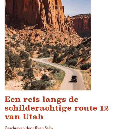
Een reis langs de
schilderachtige route 12
van Utah
Geschreven door Ryan Salm