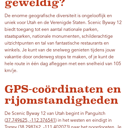
geweldig?
De enorme geografische diversiteit is ongelooflijk en
uniek voor Utah en de Verenigde Staten. Scenic Byway 12
biedt toegang tot een aantal nationale parken,
staatsparken, nationale monumenten, schilderachtige
uitzichtpunten en tal van fantastische restaurants en
winkels. Je kunt van de snelweg genieten tijdens jouw
vakantie door onderweg stops te maken, of je kunt de
hele route in één dag afleggen met een snelheid van 105
km/je.
GPS-coördinaten en
rijomstandigheden
De Scenic Byway 12 van Utah begint in Panguitch
(
37.749625, -112.376541
) in het westen en eindigt in
Torrey (
38.298762, -111.402073
) naar het noordoosten. Je