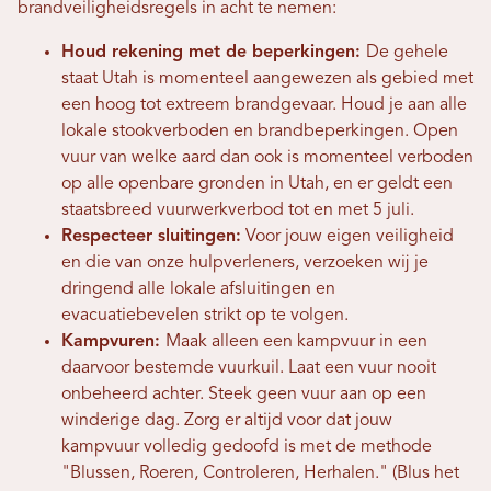
brandveiligheidsregels in acht te nemen:
Houd rekening met de beperkingen:
De gehele
staat Utah is momenteel aangewezen als gebied met
een hoog tot extreem brandgevaar. Houd je aan alle
lokale stookverboden en brandbeperkingen. Open
vuur van welke aard dan ook is momenteel verboden
op alle openbare gronden in Utah, en er geldt een
staatsbreed vuurwerkverbod tot en met 5 juli.
Respecteer sluitingen:
Voor jouw eigen veiligheid
en die van onze hulpverleners, verzoeken wij je
dringend alle lokale afsluitingen en
evacuatiebevelen strikt op te volgen.
Kampvuren:
Maak alleen een kampvuur in een
daarvoor bestemde vuurkuil. Laat een vuur nooit
onbeheerd achter. Steek geen vuur aan op een
winderige dag. Zorg er altijd voor dat jouw
kampvuur volledig gedoofd is met de methode
"Blussen, Roeren, Controleren, Herhalen." (Blus het