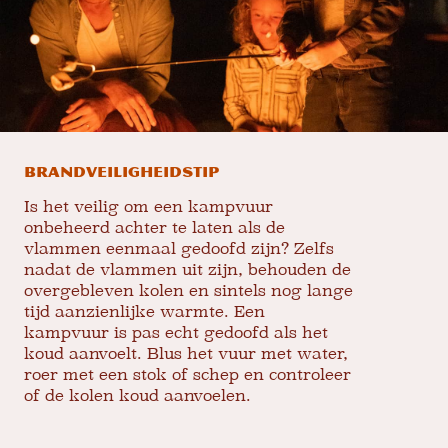
Brandveiligheidstip
Is het veilig om een ​​kampvuur
onbeheerd achter te laten als de
vlammen eenmaal gedoofd zijn? Zelfs
nadat de vlammen uit zijn, behouden de
overgebleven kolen en sintels nog lange
tijd aanzienlijke warmte. Een
kampvuur is pas echt gedoofd als het
koud aanvoelt. Blus het vuur met water,
roer met een stok of schep en controleer
of de kolen koud aanvoelen.