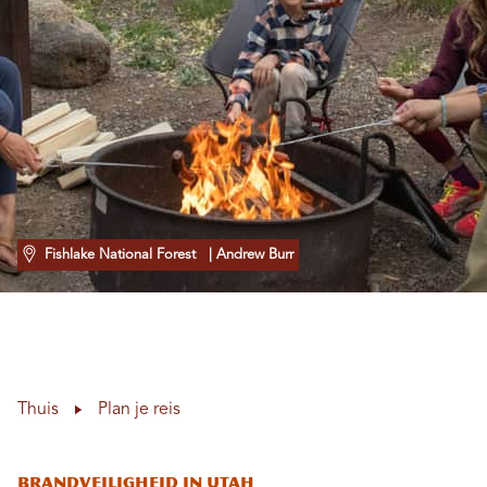
Fishlake National Forest
| Andrew Burr
Thuis
Plan je reis
Brandveiligheid in Utah