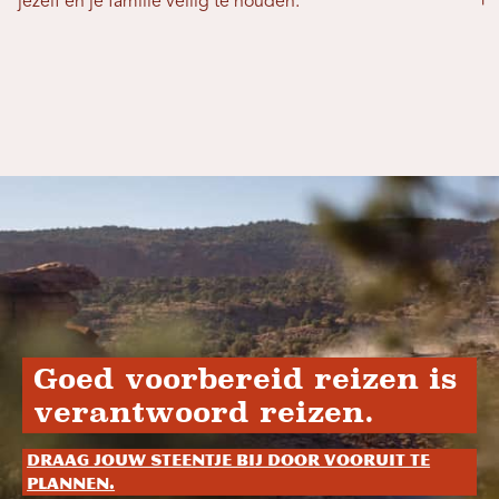
jezelf en je familie veilig te houden.
Goed voorbereid reizen is
verantwoord reizen.
Draag jouw steentje bij door vooruit te
plannen.