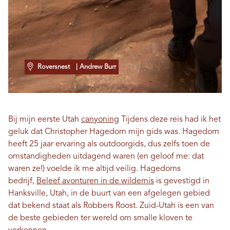
Roversnest
| Andrew Burr
Bij mijn eerste Utah
canyoning
Tijdens deze reis had ik het
geluk dat Christopher Hagedorn mijn gids was. Hagedorn
heeft 25 jaar ervaring als outdoorgids, dus zelfs toen de
omstandigheden uitdagend waren (en geloof me: dat
waren ze!) voelde ik me altijd veilig. Hagedorns
bedrijf,
Beleef avonturen in de wildernis
is gevestigd in
Hanksville, Utah, in de buurt van een afgelegen gebied
dat bekend staat als Robbers Roost. Zuid-Utah is een van
de beste gebieden ter wereld om smalle kloven te