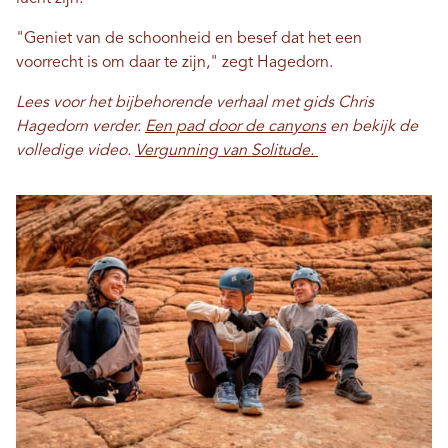
"Geniet van de schoonheid en besef dat het een
voorrecht is om daar te zijn," zegt Hagedorn.
Lees voor het bijbehorende verhaal met gids Chris
Hagedorn verder.
Een pad door de canyons
en bekijk de
volledige video.
Vergunning van Solitude.