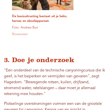
De basisuitrusting bestaat uit je helm,
harnas en abseilapparaat.
Foto: Andrew Burr
Roversnest
3. Doe je onderzoek
"Een onderdeel van de technische canyoningcursus die ik
geef, is het beperken en vermijden van gevaren", zegt
Hagedorn. "Bewegende rotsen, kuilen, drijfzand,
stromend water, ratelslangen – daar moet je allemaal
rekening mee houden."
Plotselinge overstromingen vormen een van de grootste
gevaren bij canyoning. Kennis van en inzicht in