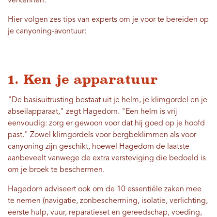
verkennen.
Hier volgen zes tips van experts om je voor te bereiden op
je canyoning-avontuur:
1. Ken je apparatuur
"De basisuitrusting bestaat uit je helm, je klimgordel en je
abseilapparaat," zegt Hagedorn. "Een helm is vrij
eenvoudig: zorg er gewoon voor dat hij goed op je hoofd
past." Zowel klimgordels voor bergbeklimmen als voor
canyoning zijn geschikt, hoewel Hagedorn de laatste
aanbeveelt vanwege de extra versteviging die bedoeld is
om je broek te beschermen.
Hagedorn adviseert ook om de 10 essentiële zaken mee
te nemen (navigatie, zonbescherming, isolatie, verlichting,
eerste hulp, vuur, reparatieset en gereedschap, voeding,