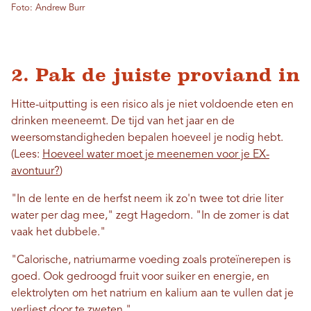
Foto: Andrew Burr
2. Pak de juiste proviand in
Hitte-uitputting is een risico als je niet voldoende eten en
drinken meeneemt. De tijd van het jaar en de
weersomstandigheden bepalen hoeveel je nodig hebt.
(Lees:
Hoeveel water moet je meenemen voor je EX-
avontuur?
)
"In de lente en de herfst neem ik zo'n twee tot drie liter
water per dag mee," zegt Hagedorn. "In de zomer is dat
vaak het dubbele."
"Calorische, natriumarme voeding zoals proteïnerepen is
goed. Ook gedroogd fruit voor suiker en energie, en
elektrolyten om het natrium en kalium aan te vullen dat je
verliest door te zweten."