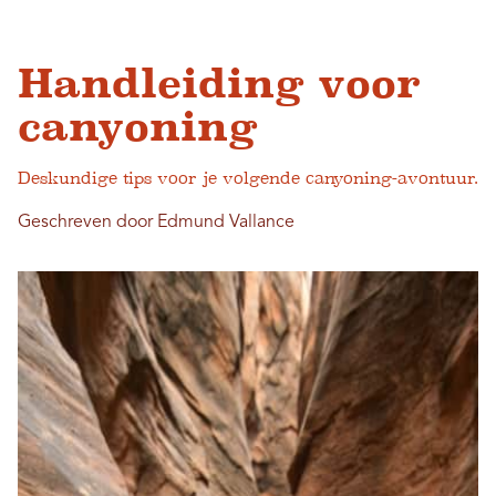
Handleiding voor
canyoning
Deskundige tips voor je volgende canyoning-avontuur.
Geschreven door Edmund Vallance