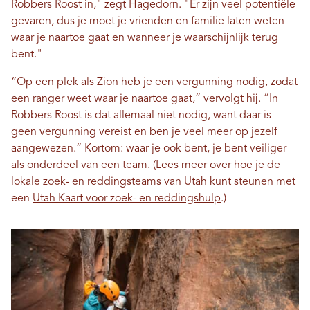
Robbers Roost in," zegt Hagedorn. "Er zijn veel potentiële
gevaren, dus je moet je vrienden en familie laten weten
waar je naartoe gaat en wanneer je waarschijnlijk terug
bent."
“Op een plek als Zion heb je een vergunning nodig, zodat
een ranger weet waar je naartoe gaat,” vervolgt hij. “In
Robbers Roost is dat allemaal niet nodig, want daar is
geen vergunning vereist en ben je veel meer op jezelf
aangewezen.” Kortom: waar je ook bent, je bent veiliger
als onderdeel van een team. (Lees meer over hoe je de
lokale zoek- en reddingsteams van Utah kunt steunen met
een
Utah Kaart voor zoek- en reddingshulp
.)