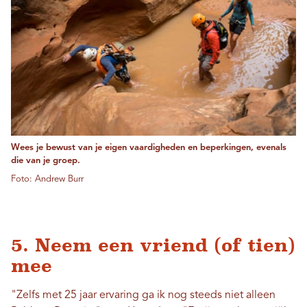
Wees je bewust van je eigen vaardigheden en beperkingen, evenals
die van je groep.
Foto: Andrew Burr
5. Neem een ​​vriend (of tien)
mee
"Zelfs met 25 jaar ervaring ga ik nog steeds niet alleen