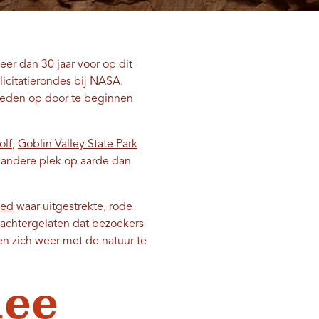
er dan 30 jaar voor op dit
icitatierondes bij NASA.
ebieden op door te beginnen
olf
,
Goblin Valley State Park
 andere plek op aarde dan
ied
waar uitgestrekte, rode
 achtergelaten dat bezoekers
n zich weer met de natuur te
mee