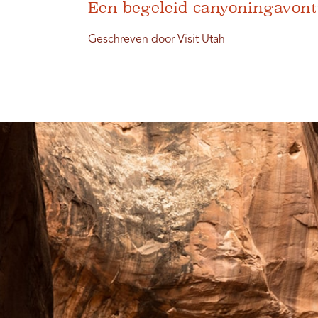
Een begeleid canyoningavont
Geschreven door Visit Utah