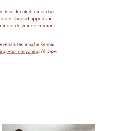
il River kronkelt meer dan
wildernislandschappen van
aronder de vroege Fremont-
 evenals technische kennis
ing voor canyoning
Al deze