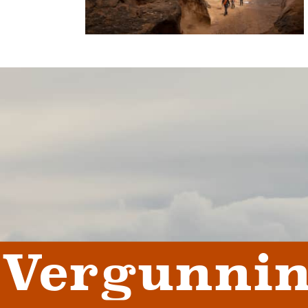
Vergunnin