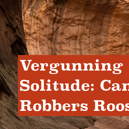
Vergunning 
Solitude: Ca
Robbers Roo