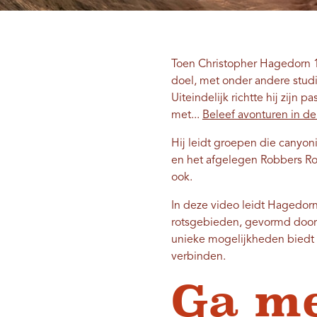
Toen Christopher Hagedorn 12
doel, met onder andere stud
Uiteindelijk richtte hij zijn
met...
Beleef avonturen in de
Hij leidt groepen die canyo
en het afgelegen Robbers Ro
ook.
In deze video leidt Hagedor
rotsgebieden, gevormd door 
unieke mogelijkheden biedt 
verbinden.
Ga me