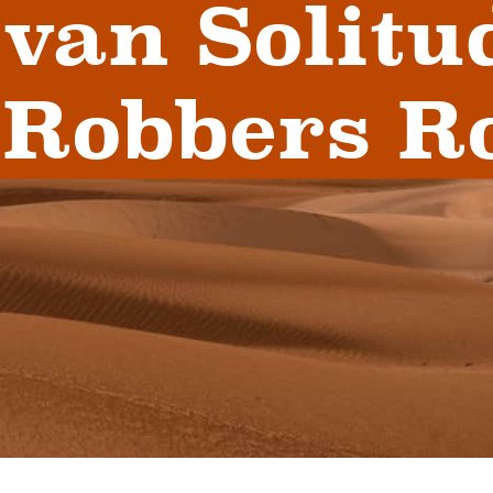
van Solitud
Robbers R