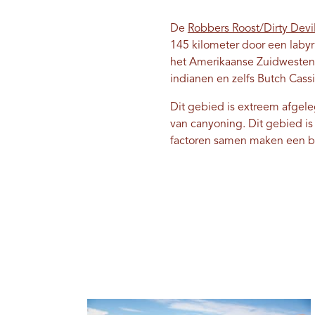
De
Robbers Roost/Dirty Devi
145 kilometer door een laby
het Amerikaanse Zuidwesten.
indianen en zelfs Butch Cas
Dit gebied is extreem afgele
van canyoning. Dit gebied is
factoren samen maken een b