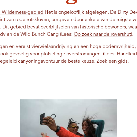
l Wilderness-gebied
Het is ongelooflijk afgelegen. De Dirty Dev
rint van rode rotskloven, omgeven door enkele van de ruigste 
 Dit gebied bevat overblijfselen van historische bewoners, wa
sidy en de Wild Bunch Gang (Lees:
Op zoek naar de rovershut
).
gen en vereist vierwielaandrijving en een hoge bodemvrijheid,
 ook gevoelig voor plotselinge overstromingen. (Lees:
Handleid
egeleid canyoningavontuur de beste keuze.
Zoek een gids
.