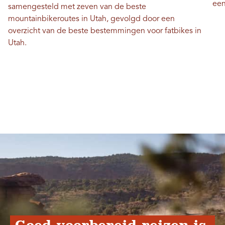
een
samengesteld met zeven van de beste
mountainbikeroutes in Utah, gevolgd door een
overzicht van de beste bestemmingen voor fatbikes in
Utah.
Goed voorbereid reizen is