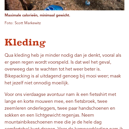
Maximale calorieën, minimaal gewicht.
Foto: Scott Markewitz
Kleding
Qua kleding heb je minder nodig dan je denkt, vooral als
er geen regen wordt voorspeld. Is dat wel het geval,
overweeg dan te wachten tot het weer beter is.
Bikepacking is al uitdagend genoeg bij mooi weer; maak
het jezelf niet onnodig moeilijk.
Voor ons vierdaagse avontuur nam ik een fietsshirt met
lange en korte mouwen mee, een fietsbroek, twee
zeemleren onderleggers, twee paar handschoenen en
sokken en een lichtgewicht regenjas. Neem
mountainbikeschoenen mee die je de hele dag