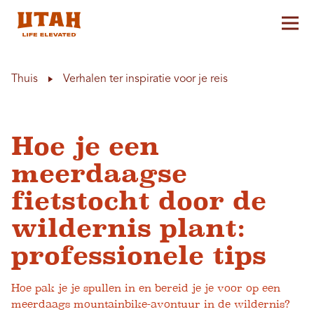
Hoo
Skip to content
Thuis
Verhalen ter inspiratie voor je reis
Hoe je een
meerdaagse
fietstocht door de
wildernis plant:
professionele tips
Hoe pak je je spullen in en bereid je je voor op een
meerdaags mountainbike-avontuur in de wildernis?