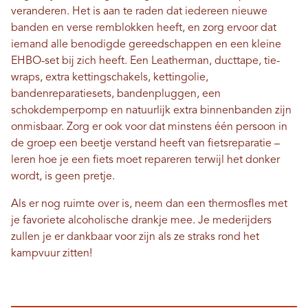
veranderen. Het is aan te raden dat iedereen nieuwe
banden en verse remblokken heeft, en zorg ervoor dat
iemand alle benodigde gereedschappen en een kleine
EHBO-set bij zich heeft. Een Leatherman, ducttape, tie-
wraps, extra kettingschakels, kettingolie,
bandenreparatiesets, bandenpluggen, een
schokdemperpomp en natuurlijk extra binnenbanden zijn
onmisbaar. Zorg er ook voor dat minstens één persoon in
de groep een beetje verstand heeft van fietsreparatie –
leren hoe je een fiets moet repareren terwijl het donker
wordt, is geen pretje.
Als er nog ruimte over is, neem dan een thermosfles met
je favoriete alcoholische drankje mee. Je mederijders
zullen je er dankbaar voor zijn als ze straks rond het
kampvuur zitten!