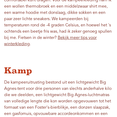
comfortabel kunt dragen. Voor de kampeerkleding nam ik
een wollen thermobroek en een middelzwaar shirt mee,
een warme hoodie met donslaag, dikke sokken en een
paar zeer lichte sneakers. We kampeerden bij
temperaturen rond de -4 graden Celsius, en hoewel het 's
ochtends een beetje fris was, had ik zeker genoeg spullen
bij me. Fietsen in de winter?
Bekijk meer tips voor
winterkleding
.
Kamp
De kampeeruitrusting bestond uit een lichtgewicht Big
Agnes-tent voor drie personen van slechts anderhalve kilo
die we deelden, een lichtgewicht Big Agnes-luchtmatras
van volledige lengte die kon worden opgevouwen tot het
formaat van een Foster's-bierblikje, een donzen slaapzak,
een gasfornuis, opvouwbare accordeonkommen en een