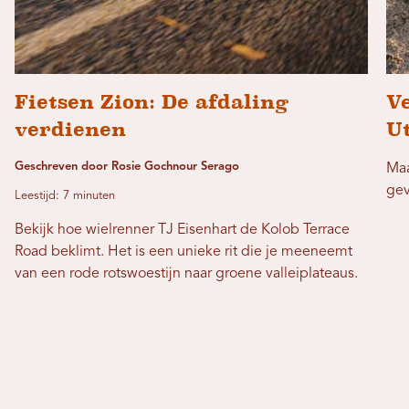
Fietsen Zion: De afdaling
V
verdienen
U
Geschreven door Rosie Gochnour Serago
Maa
gev
Leestijd: 7 minuten
Bekijk hoe wielrenner TJ Eisenhart de Kolob Terrace
Road beklimt. Het is een unieke rit die je meeneemt
van een rode rotswoestijn naar groene valleiplateaus.