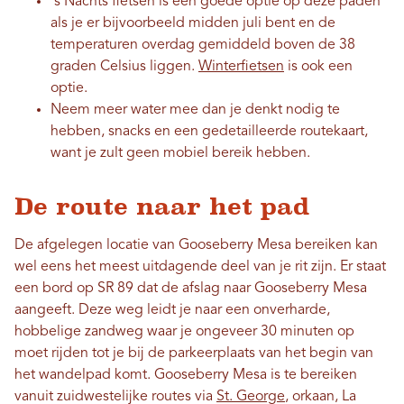
's Nachts fietsen is een goede optie op deze paden
als je er bijvoorbeeld midden juli bent en de
temperaturen overdag gemiddeld boven de 38
graden Celsius liggen.
Winterfietsen
is ook een
optie.
Neem meer water mee dan je denkt nodig te
hebben, snacks en een gedetailleerde routekaart,
want je zult geen mobiel bereik hebben.
De route naar het pad
De afgelegen locatie van Gooseberry Mesa bereiken kan
wel eens het meest uitdagende deel van je rit zijn. Er staat
een bord op SR 89 dat de afslag naar Gooseberry Mesa
aangeeft. Deze weg leidt je naar een onverharde,
hobbelige zandweg waar je ongeveer 30 minuten op
moet rijden tot je bij de parkeerplaats van het begin van
het wandelpad komt. Gooseberry Mesa is te bereiken
vanuit zuidwestelijke routes via
St. George
, orkaan, La