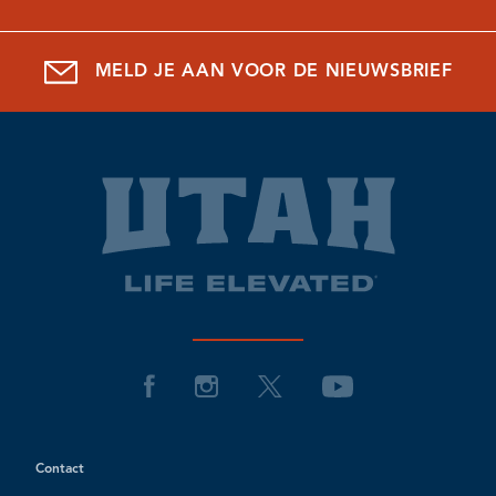
MELD JE AAN VOOR DE NIEUWSBRIEF
Contact