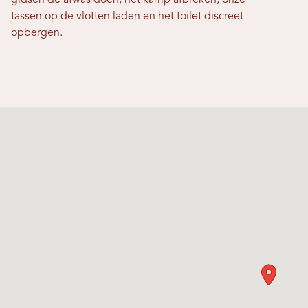
gidsen de afwas doen, het kamp afbreken, onze
tassen op de vlotten laden en het toilet discreet
opbergen.