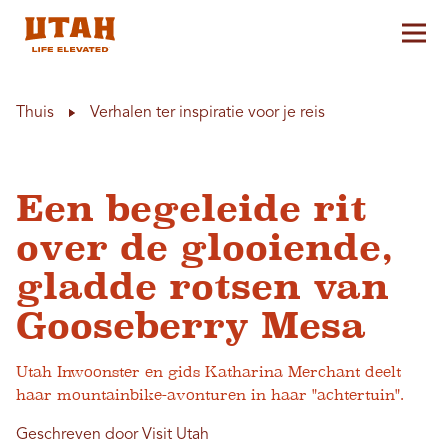
Hoo
Skip to content
Thuis
Verhalen ter inspiratie voor je reis
Een begeleide rit
over de glooiende,
gladde rotsen van
Gooseberry Mesa
Utah Inwoonster en gids Katharina Merchant deelt
haar mountainbike-avonturen in haar "achtertuin".
Geschreven door Visit Utah