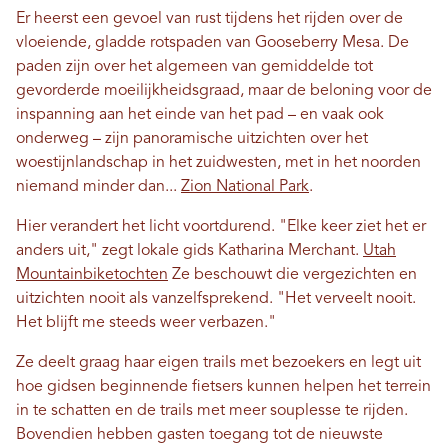
Er heerst een gevoel van rust tijdens het rijden over de
vloeiende, gladde rotspaden van Gooseberry Mesa. De
paden zijn over het algemeen van gemiddelde tot
gevorderde moeilijkheidsgraad, maar de beloning voor de
inspanning aan het einde van het pad – en vaak ook
onderweg – zijn panoramische uitzichten over het
woestijnlandschap in het zuidwesten, met in het noorden
niemand minder dan...
Zion National Park
.
Hier verandert het licht voortdurend. "Elke keer ziet het er
anders uit," zegt lokale gids Katharina Merchant.
Utah
Mountainbiketochten
Ze beschouwt die vergezichten en
uitzichten nooit als vanzelfsprekend. "Het verveelt nooit.
Het blijft me steeds weer verbazen."
Ze deelt graag haar eigen trails met bezoekers en legt uit
hoe gidsen beginnende fietsers kunnen helpen het terrein
in te schatten en de trails met meer souplesse te rijden.
Bovendien hebben gasten toegang tot de nieuwste