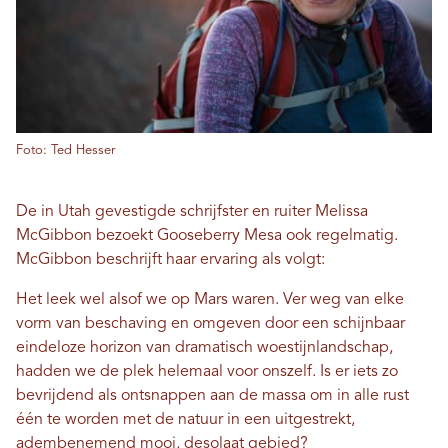
Foto: Ted Hesser
De in Utah gevestigde schrijfster en ruiter Melissa
McGibbon bezoekt Gooseberry Mesa ook regelmatig.
McGibbon beschrijft haar ervaring als volgt:
Het leek wel alsof we op Mars waren. Ver weg van elke
vorm van beschaving en omgeven door een schijnbaar
eindeloze horizon van dramatisch woestijnlandschap,
hadden we de plek helemaal voor onszelf. Is er iets zo
bevrijdend als ontsnappen aan de massa om in alle rust
één te worden met de natuur in een uitgestrekt,
adembenemend mooi, desolaat gebied?