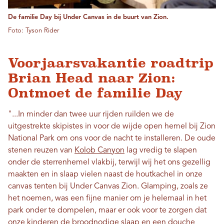
De familie Day bij Under Canvas in de buurt van Zion.
Foto: Tyson Rider
Voorjaarsvakantie roadtrip
Brian Head naar Zion:
Ontmoet de familie Day
"...In minder dan twee uur rijden ruilden we de
uitgestrekte skipistes in voor de wijde open hemel bij Zion
National Park om ons voor de nacht te installeren. De oude
stenen reuzen van
Kolob Canyon
lag vredig te slapen
onder de sterrenhemel vlakbij, terwijl wij het ons gezellig
maakten en in slaap vielen naast de houtkachel in onze
canvas tenten bij Under Canvas Zion. Glamping, zoals ze
het noemen, was een fijne manier om je helemaal in het
park onder te dompelen, maar er ook voor te zorgen dat
onze kinderen de broodnodige slaap en een douche