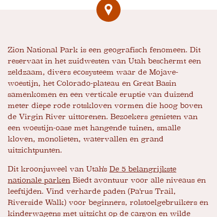
Zion National Park is een geografisch fenomeen. Dit
reservaat in het zuidwesten van Utah beschermt een
zeldzaam, divers ecosysteem waar de Mojave-
woestijn, het Colorado-plateau en Great Basin
samenkomen en een verticale eruptie van duizend
meter diepe rode rotskloven vormen die hoog boven
de Virgin River uittorenen. Bezoekers genieten van
een woestijn-oase met hangende tuinen, smalle
kloven, monolieten, watervallen en grand
uitzichtpunten.
Dit kroonjuweel van Utah's
De 5 belangrijkste
nationale parken
Biedt avontuur voor alle niveaus en
leeftijden. Vind verharde paden (Pa'rus Trail,
Riverside Walk) voor beginners, rolstoelgebruikers en
kinderwagens met uitzicht op de canyon en wilde