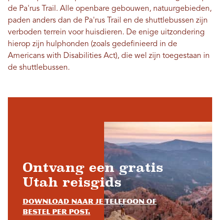
de Pa'rus Trail. Alle openbare gebouwen, natuurgebieden,
paden anders dan de Pa'rus Trail en de shuttlebussen zijn
verboden terrein voor huisdieren. De enige uitzondering
hierop zijn hulphonden (zoals gedefinieerd in de
Americans with Disabilities Act), die wel zijn toegestaan ​​in
de shuttlebussen.
Ontvang een gratis
Utah reisgids
Download naar je telefoon of
bestel per post.