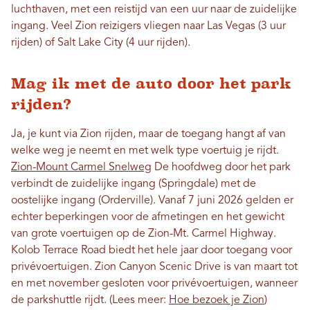
luchthaven, met een reistijd van een uur naar de zuidelijke
ingang. Veel Zion reizigers vliegen naar Las Vegas (3 uur
rijden) of Salt Lake City (4 uur rijden).
Mag ik met de auto door het park
rijden?
Ja, je kunt via Zion rijden, maar de toegang hangt af van
welke weg je neemt en met welk type voertuig je rijdt.
Zion-Mount Carmel Snelweg
De hoofdweg door het park
verbindt de zuidelijke ingang (Springdale) met de
oostelijke ingang (Orderville). Vanaf 7 juni 2026 gelden er
echter beperkingen voor de afmetingen en het gewicht
van grote voertuigen op de Zion-Mt. Carmel Highway.
Kolob Terrace Road biedt het hele jaar door toegang voor
privévoertuigen. Zion Canyon Scenic Drive is van maart tot
en met november gesloten voor privévoertuigen, wanneer
de parkshuttle rijdt. (Lees meer:
Hoe bezoek je Zion
)