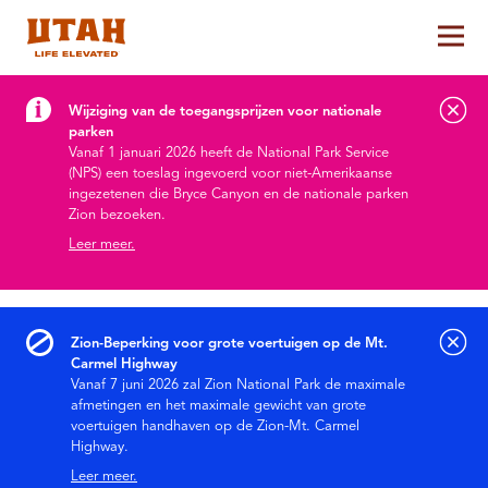
Hoo
Skip to content
Wijziging van de toegangsprijzen voor nationale
parken
Vanaf 1 januari 2026 heeft de National Park Service
(NPS) een toeslag ingevoerd voor niet-Amerikaanse
ingezetenen die Bryce Canyon en de nationale parken
Zion bezoeken.
Leer meer.
Zion-Beperking voor grote voertuigen op de Mt.
Carmel Highway
Vanaf 7 juni 2026 zal Zion National Park de maximale
afmetingen en het maximale gewicht van grote
voertuigen handhaven op de Zion-Mt. Carmel
Highway.
Leer meer.