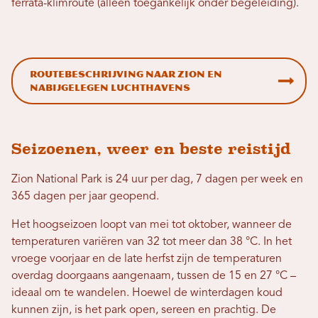
ferrata-klimroute (alleen toegankelijk onder begeleiding).
Routebeschrijving naar Zion en
nabijgelegen luchthavens
Seizoenen, weer en beste reistijd
Zion National Park is 24 uur per dag, 7 dagen per week en
365 dagen per jaar geopend.
Het hoogseizoen loopt van mei tot oktober, wanneer de
temperaturen variëren van 32 tot meer dan 38 °C. In het
vroege voorjaar en de late herfst zijn de temperaturen
overdag doorgaans aangenaam, tussen de 15 en 27 °C –
ideaal om te wandelen. Hoewel de winterdagen koud
kunnen zijn, is het park open, sereen en prachtig. De