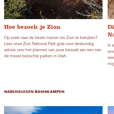
Hoe bezoek je Zion
D
N
Op zoek naar de beste manier om Zion te bekijken?
Lees onze Zion National Park gids voor deskundig
In 
advies over het plannen van jouw bezoek aan een van
avo
de meest bezochte parken in Utah.
wan
nog
NABIJGELEGEN BASISKAMPEN